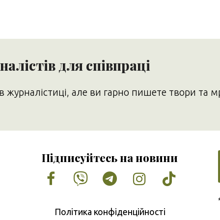
алістів для співпраці
в журналістиці, але ви гарно пишете твори та м
Підписуйтесь на новини
Facebook
Vimeo
Tumblr
Instagram
Tiktok
Політика конфіденційності