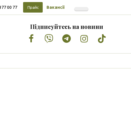
377 00 77
Вакансії
Прайс
Підписуйтесь на новини
Facebook
Vimeo
Tumblr
Instagram
Tiktok