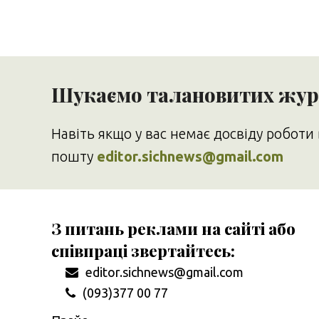
Шукаємо талановитих журн
Навіть якщо у вас немає досвіду роботи 
пошту
editor.sichnews@gmail.com
З питань реклами на сайті або
співпраці звертайтесь:
editor.sichnews@gmail.com
(093)377 00 77