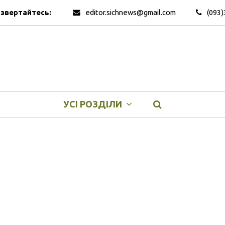
 звертайтесь:
editor.sichnews@gmail.com
(093)
УСІ РОЗДІЛИ