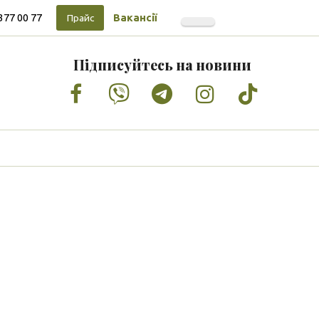
377 00 77
Вакансії
Прайс
Підписуйтесь на новини
Facebook
Vimeo
Tumblr
Instagram
Tiktok