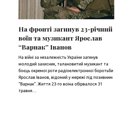
На фронті загинув 23-річний
воїн та музикант Ярослав
“Варнак” Іванов
На війні за незалежність України загинув
молодий захисник, талановитий музикант та
боєць окремої роти радіоелектронної боротьби
Ярослав Іванов, відомий у мережі під позивним
“Варнак”. Життя 23-го воїна обірвалося 31
травня…