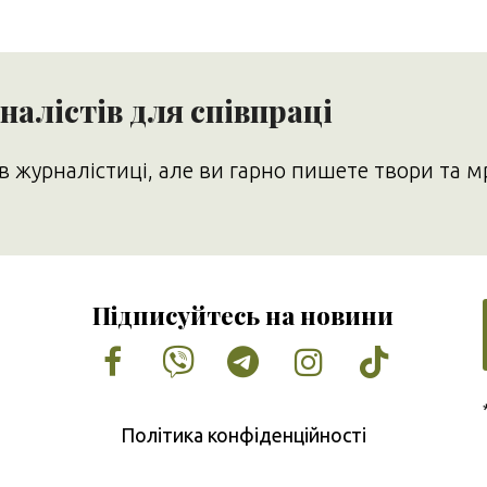
алістів для співпраці
в журналістиці, але ви гарно пишете твори та м
Підписуйтесь на новини
Facebook
Vimeo
Tumblr
Instagram
Tiktok
Політика конфіденційності