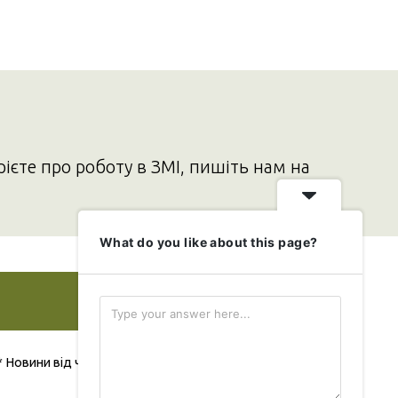
рієте про роботу в ЗМІ, пишіть нам на
What do you like about this page?
Додати свою новину
* Новини від читача публікуються безкоштовно