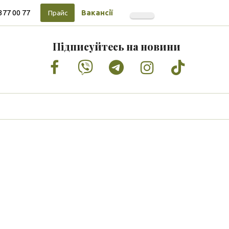
377 00 77
Вакансії
Прайс
Підписуйтесь на новини
Facebook
Vimeo
Tumblr
Instagram
Tiktok