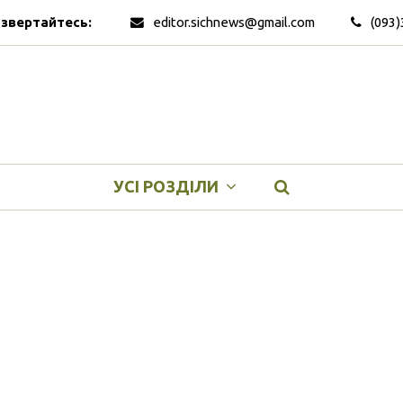
 звертайтесь:
editor.sichnews@gmail.com
(093)
УСІ РОЗДІЛИ