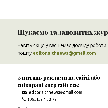
Шукаємо талановитих журн
Навіть якщо у вас немає досвіду роботи 
пошту
editor.sichnews@gmail.com
З питань реклами на сайті або
співпраці звертайтесь:
editor.sichnews@gmail.com
(093)377 00 77