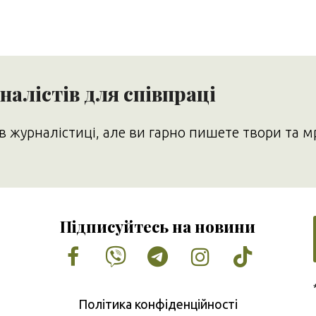
алістів для співпраці
в журналістиці, але ви гарно пишете твори та м
Підписуйтесь на новини
Facebook
Vimeo
Tumblr
Instagram
Tiktok
Політика конфіденційності