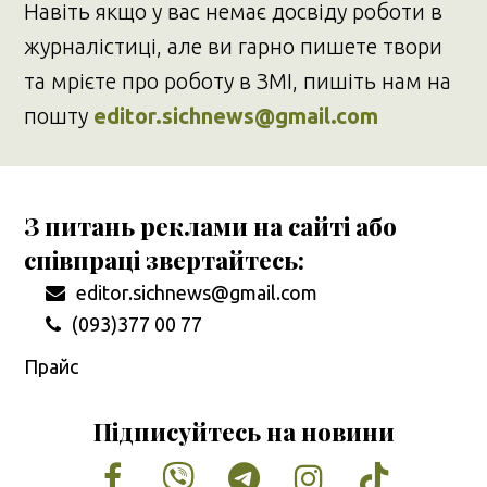
Навіть якщо у вас немає досвіду роботи в
журналістиці, але ви гарно пишете твори
та мрієте про роботу в ЗМІ, пишіть нам на
пошту
editor.sichnews@gmail.com
З питань реклами на сайті або
співпраці звертайтесь:
editor.sichnews@gmail.com
(093)377 00 77
Прайс
Підписуйтесь на новини
Facebook
Vimeo
Tumblr
Instagram
Tiktok