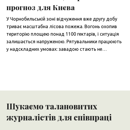
прогноз для Києва
У Чорнобильській зоні відчуження вже другу добу
триває масштабна лісова пожежа. Вогонь охопив
територію площею понад 1100 гектарів, і ситуація
залишається напруженою. Рятувальники працюють
у надскладних умовах: завадою стають не…
Шукаємо талановитих
журналістів для співпраці