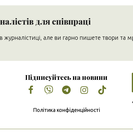
алістів для співпраці
в журналістиці, але ви гарно пишете твори та м
Підписуйтесь на новини
Facebook
Vimeo
Tumblr
Instagram
Tiktok
Політика конфіденційності