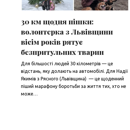
30 км щодня пішки:
волонтерка з Львівщини
вісім років рятує
безпритульних тварин
Для більшості людей 30 кілометрів — це
відстань, яку долають на автомобілі. Для Надії
Якимів з Рясного (Львівщина) — це щоденний
піший марафону боротьби за життя тих, хто не
може…