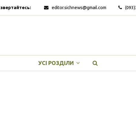
 звертайтесь:
editor.sichnews@gmail.com
(093)
УСІ РОЗДІЛИ