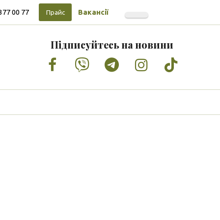
377 00 77
Вакансії
Прайс
Підписуйтесь на новини
Facebook
Vimeo
Tumblr
Instagram
Tiktok