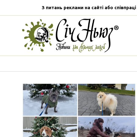
З питань реклами на сайті або співпраці