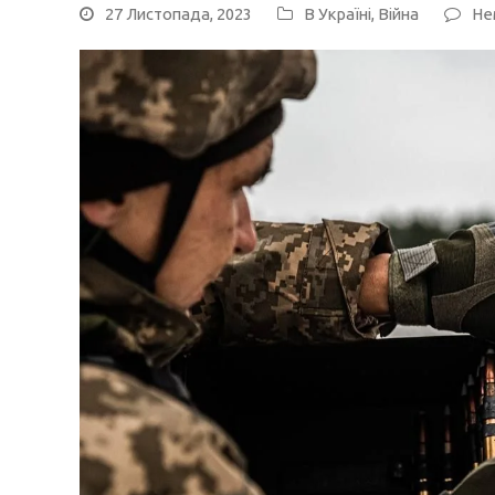
27 Листопада, 2023
В Україні
,
Війна
Не