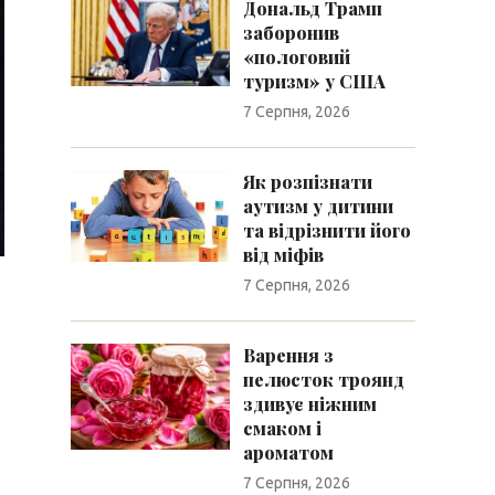
Дональд Трамп
заборонив
«пологовий
туризм» у США
7 Серпня, 2026
Як розпізнати
аутизм у дитини
та відрізнити його
від міфів
7 Серпня, 2026
Варення з
пелюсток троянд
здивує ніжним
смаком і
ароматом
7 Серпня, 2026