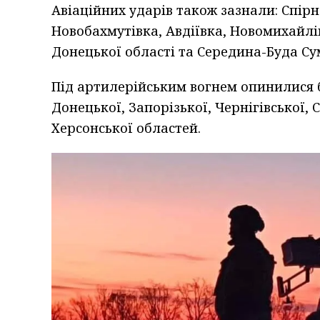
Авіаційних ударів також зазнали: Спірне
Новобахмутівка, Авдіївка, Новомихайлі
Донецької області та Середина-Буда Сум
Під артилерійським вогнем опинилися б
Донецької, Запорізької, Чернігівської, 
Херсонської областей.