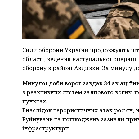
Сили оборони України продовжують шту
області, ведення наступальної операці
оборону в районі Авдіївки. За минулу д
Минулої доби ворог завдав 34 авіаційни
з реактивних систем залпового вогню п
пунктах.
Внаслідок терористичних атак росіян, н
Руйнувань та пошкоджень зазнали прива
інфраструктури.