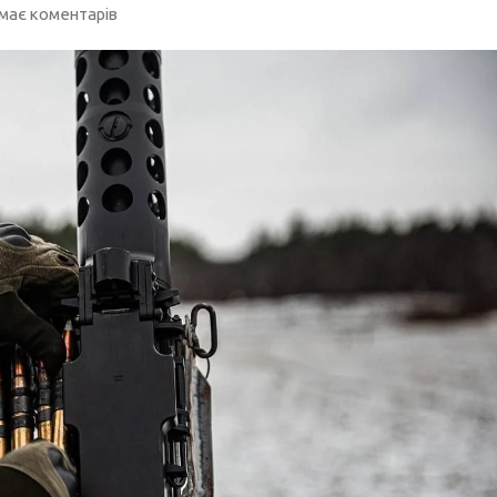
має коментарів