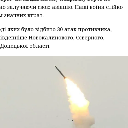
но залучаючи свою авіацію. Наші воїни стійко
 значних втрат.
оді яких було відбито 30 атак противника,
південніше Новокалинового, Сєверного,
Донецької області.