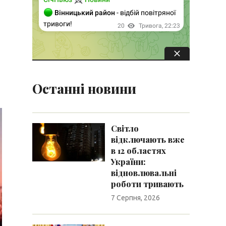
Останні новини
Світло
відключають вже
в 12 областях
України:
відновлювальні
роботи тривають
7 Серпня, 2026