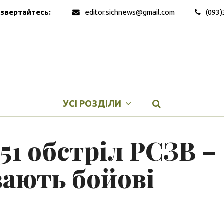
 звертайтесь:
editor.sichnews@gmail.com
(093)
УСІ РОЗДІЛИ
 51 обстріл РСЗВ –
вають бойові