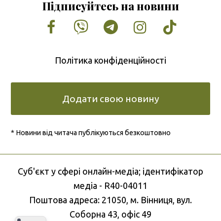
Підписуйтесь на новини
Facebook
Vimeo
Tumblr
Instagram
Tiktok
Політика конфіденційності
Додати свою новину
* Новини від читача публікуються безкоштовно
Cуб'єкт у сфері онлайн-медіа; ідентифікатор
медіа - R40-04011
Поштова адреса: 21050, м. Вінниця, вул.
Соборна 43, офіс 49