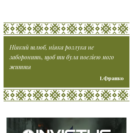
Ніякий шлюб, ніяка розлука не
заборонить, щоб ти була поезією мого
життя
І.Франко