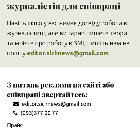
журналістів для співпраці
Навіть якщо у вас немає досвіду роботи в
журналістиці, але ви гарно пишете твори
та мрієте про роботу в ЗМІ, пишіть нам на
пошту
editor.sichnews@gmail.com
З питань реклами на сайті або
співпраці звертайтесь:
editor.sichnews@gmail.com
(093)377 00 77
Прайс