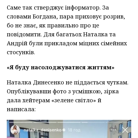
Саме так стверджує інформатор. За
словами Богдана, пара приховує розрив,
бо не знає, як правильно про це
повідомити. Для багатьох Наталка та
Андрій були прикладом міцних сімейних
стосунків.
«Я буду насолоджуватися життям»
Наталка Динесенко не піддається чуткам.
Опублікувавши фото з усмішкою, зірка
дала хейтерам «зелене світло» й
написала: