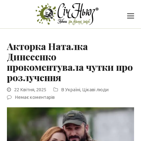
Акторка Наталка
Динесенко
прокоментувала чутки про
розлучення
22 Квітня, 2025
В Україні
,
Цікаві люди
Немає коментарів