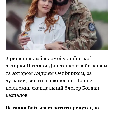
Зірковий шлюб відомої української
акторки Наталки Динесенко із військовим
та актором Андрієм Федінчиком, за
чутками, висить на волосині. Про це
повідомив скандальний блогер Богдан
Безпалов.
Наталка боїться втратити репутацію