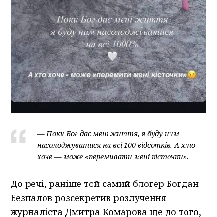
— Поки Бог дає мені життя, я буду ним
насолоджуватися на всі 100 відсотків. А хто
хоче — може «перемивати мені кісточки».
До речі, раніше той самий блогер Богдан
Безпалов розсекретив розлучення
журналіста Дмитра Комарова ще до того,