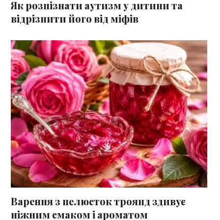
Як розпізнати аутизм у дитини та
відрізнити його від міфів
Варення з пелюсток троянд здивує
ніжним смаком і ароматом