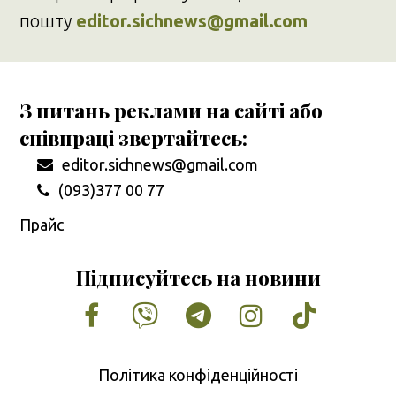
пошту
editor.sichnews@gmail.com
З питань реклами на сайті або
співпраці звертайтесь:
editor.sichnews@gmail.com
(093)377 00 77
Прайс
Підписуйтесь на новини
Facebook
Vimeo
Tumblr
Instagram
Tiktok
Політика конфіденційності