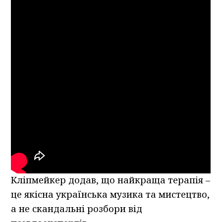
Кліпмейкер додав, що найкраща терапія –
це якісна українська музика та мистецтво,
а не скандальні розбори від