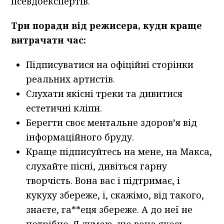
псевдоекспертів.
Три поради від режисера, куди краще
витрачати час:
Підписуватися на офіційні сторінки
реальних артистів.
Слухати якісні треки та дивитися
естетичні кліпи.
Берегти своє ментальне здоров’я від
інформаційного бруду.
Краще підписуйтесь на мене, на Макса,
слухайте пісні, дивіться гарну
творчість. Вона вас і підтримає, і
кукуху збереже, і, скажімо, від такого,
знаєте, га**еця збереже. А до неї не