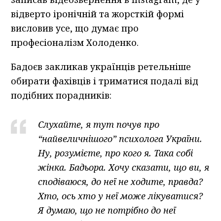
відверто іронічній та жорсткій формі
висловив усе, що думає про
професіоналізм Холоденко.
Бадоєв закликав українців ретельніше
обирати фахівців і триматися подалі від
подібних порадників:
Слухайте, я тут почув про
“найвеличнішого” психолога України.
Ну, розумієте, про кого я. Така собі
жінка. Бадьора. Хочу сказати, що ви, я
сподіваюся, до неї не ходите, правда?
Хто, ось хто у неї може лікуватися?
Я думаю, що не потрібно до неї