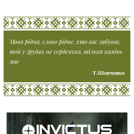
Мова рідна, слово рідне, хто вас забуває,
той у грудях не серденько, тільки камінь
має
Т.Шевченко