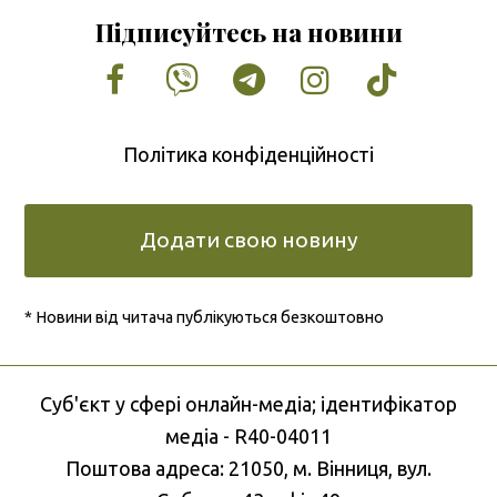
Підписуйтесь на новини
Facebook
Vimeo
Tumblr
Instagram
Tiktok
Політика конфіденційності
Додати свою новину
* Новини від читача публікуються безкоштовно
Cуб'єкт у сфері онлайн-медіа; ідентифікатор
медіа - R40-04011
Поштова адреса: 21050, м. Вінниця, вул.