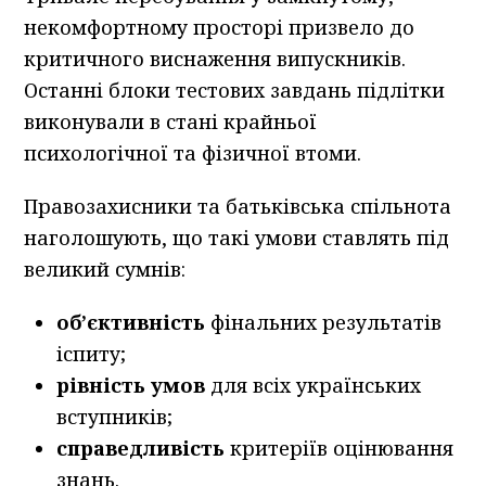
некомфортному просторі призвело до
критичного виснаження випускників.
Останні блоки тестових завдань підлітки
виконували в стані крайньої
психологічної та фізичної втоми.
Правозахисники та батьківська спільнота
наголошують, що такі умови ставлять під
великий сумнів:
об’єктивність
фінальних результатів
іспиту;
рівність умов
для всіх українських
вступників;
справедливість
критеріїв оцінювання
знань.