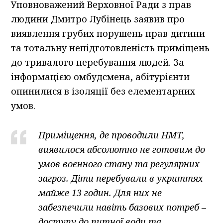
Уповноважений Верховної Ради з прав
людини Дмитро Лубінець заявив про
виявлення грубих порушень прав дитини
та тотальну непідготовленість приміщень
до тривалого перебування людей. За
інформацією омбудсмена, абітурієнти
опинилися в ізоляції без елементарних
умов.
Приміщення, де проводили НМТ,
виявилося абсолютно не готовим до
умов воєнного стану та регулярних
загроз. Діти перебували в укриттях
майже 13 годин. Для них не
забезпечили навіть базових потреб –
доступу до питної води та