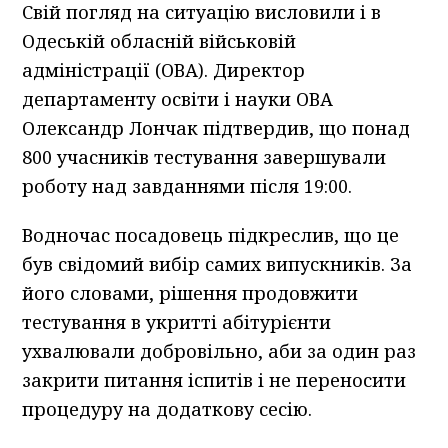
Свій погляд на ситуацію висловили і в
Одеській обласній військовій
адміністрації (ОВА). Директор
департаменту освіти і науки ОВА
Олександр Лончак підтвердив, що понад
800 учасників тестування завершували
роботу над завданнями після 19:00.
Водночас посадовець підкреслив, що це
був свідомий вибір самих випускників. За
його словами, рішення продовжити
тестування в укритті абітурієнти
ухвалювали добровільно, аби за один раз
закрити питання іспитів і не переносити
процедуру на додаткову сесію.