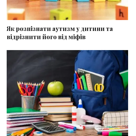
Як розпізнати аутизм у дитини та
відрізнити його від міфів