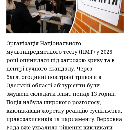
Організація Національного
мультипредметного тесту (НМТ) у 2026
році опинилася під загрозою зриву та в
центрі гучного скандалу. Через
багатогодинні повітряні тривоги в
Одеській області абітурієнти були
змушені складати іспит понад 13 годин.
Подія набула широкого розголосу,
викликавши жорстку реакцію суспільства,
правозахисників та парламенту. Верховна
Рада вже ухвалила рішення викликати