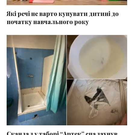
Які речі не варто купувати дитині до
початку навчального року
Скандал у таборі “Артек” спалахнув