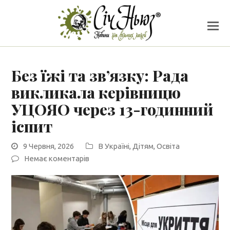
Без їжі та зв’язку: Рада
викликала керівницю
УЦОЯО через 13-годинний
іспит
9 Червня, 2026
В Україні
,
Дітям
,
Освіта
Немає коментарів