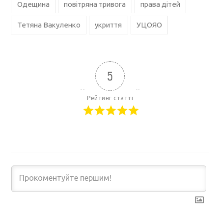
Одещина
повітряна тривога
права дітей
Тетяна Вакуленко
укриття
УЦОЯО
5
Рейтинг статті