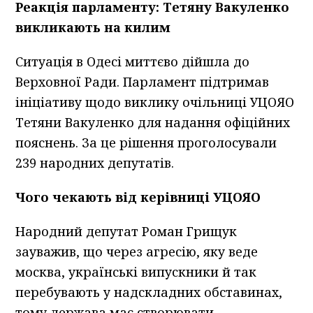
Реакція парламенту: Тетяну Вакуленко
викликають на килим
Ситуація в Одесі миттєво дійшла до
Верховної Ради. Парламент підтримав
ініціативу щодо виклику очільниці УЦОЯО
Тетяни Вакуленко для надання офіційних
пояснень. За це рішення проголосували
239 народних депутатів.
Чого чекають від керівниці УЦОЯО
Народний депутат Роман Грищук
зауважив, що через агресію, яку веде
москва, українські випускники й так
перебувають у надскладних обставинах,
тому держава має створювати