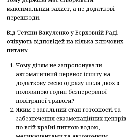
максимальний захист, а не додаткові
перешкоди.
Від Тетяни Вакуленко у Верховній Раді
очікують відповідей на кілька ключових
питань:
Чому дітям не запропонували
автоматичний перенос іспиту на
додаткову сесію одразу після двох з
половиною годин безперервної
повітряної тривоги?
Яким є загальний стан готовності та
забезпечення екзаменаційних центрів
по всій країні питною водою,
медикаментами та автономним