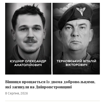
Вінниця прощається із двома добровольцями,
які загинули на Дніпропетровщині
8 Серпня, 2026