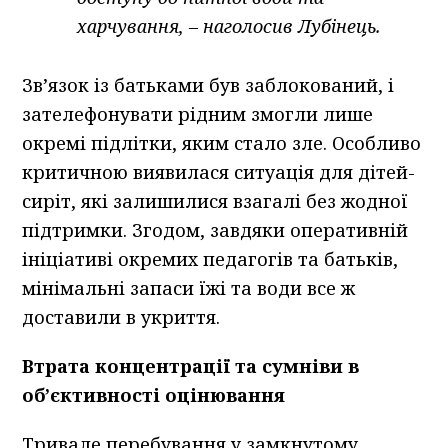
харчування, – наголосив Лубінець.
Зв’язок із батьками був заблокований, і
зателефонувати рідним змогли лише
окремі підлітки, яким стало зле. Особливо
критичною виявилася ситуація для дітей-
сиріт, які залишилися взагалі без жодної
підтримки. Згодом, завдяки оперативній
ініціативі окремих педагогів та батьків,
мінімальні запаси їжі та води все ж
доставили в укриття.
Втрата концентрації та сумніви в
об’єктивності оцінювання
Тривале перебування у замкнутому,