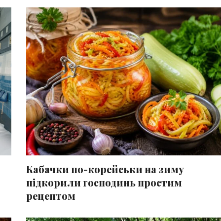
Кабачки по-корейськи на зиму
підкорили господинь простим
рецептом