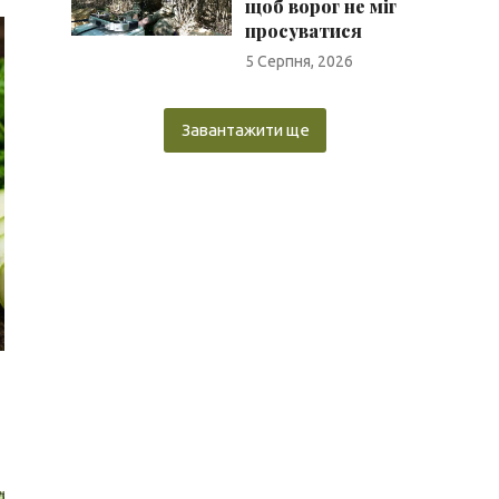
щоб ворог не міг
просуватися
5 Серпня, 2026
Завантажити ще