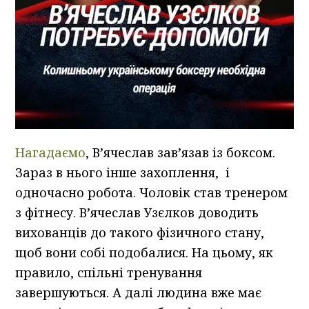
Нагадаємо
, Вʼячеслав зав’язав із боксом.
Зараз в нього інше захоплення, і
одночасно робота. Чоловік став тренером
з фітнесу.
В’ячеслав Узєлков доводить
вихованців до такого фізичного стану,
щоб вони собі подобалися. На цьому, як
правило, спільні тренування
завершуються. А далі людина вже має