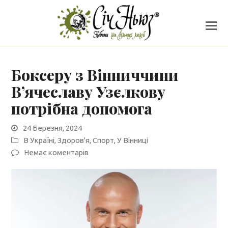
Боксеру з Вінниччини
Вʼячеславу Узєлкову
потрібна допомога
24 Березня, 2024
В Україні
,
Здоров'я
,
Спорт
,
У Вінниці
Немає коментарів