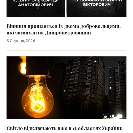
Вінниця прощається із двома добровольцями,
які загинули на Дніпропетровщині
8 Серпня, 2026
Світло відключають вже в 12 областях України: