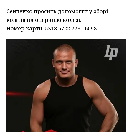
Сенченко просить допомогти у зборі
коштів на операцію колезі.
Номер карти: 5218 5722 2231 6098.