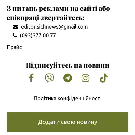
З питань реклами на сайті або
співпраці звертайтесь:
editor.sichnews@gmail.com
(093)377 00 77
Прайс
Підписуйтесь на новини
Facebook
Vimeo
Tumblr
Instagram
Tiktok
Політика конфіденційності
Додати свою новину