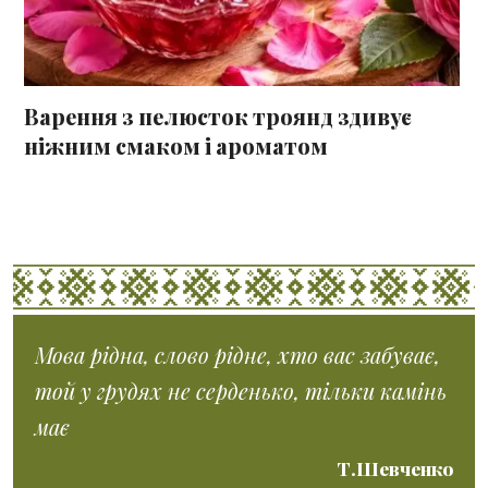
Варення з пелюсток троянд здивує
ніжним смаком і ароматом
Мова рідна, слово рідне, хто вас забуває,
той у грудях не серденько, тільки камінь
має
Т.Шевченко