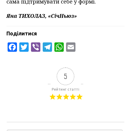
сама підтримувати себе у формі.
Яна ТИХОЛАЗ, «СічНьюз»
Поділитися
Facebook
Twitter
Viber
Telegram
WhatsApp
Email
5
Рейтинг статті