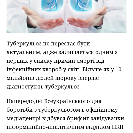
Туберкульоз не перестає бути
актуальним, адже залишається одним з
перших у списку причин смерті від
інфекційних хвороб у світі. Більше як у 10
мільйонів людей щороку вперше
діагностують туберкульоз.
Напередодні Всеукраїнського дня
боротьби з туберкульозом в офіційному
медіацентрі відбувся брифінг завідувачки
інформаційно-аналітичним відділом НКП