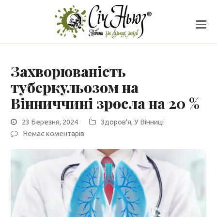
Захворюваність
туберкульозом на
Вінниччині зросла на 20 %
23 Березня, 2024
Здоров'я
,
У Вінниці
Немає коментарів