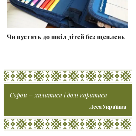
Чи пустять до шкіл дітей без щеплень
Сором – хилитися і долі коритися
Леся Українка