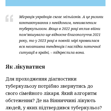
Міграція українців сягає мільйонів. А це ризики
контактування з невідомим, невиявленим
туберкульозом. Якщо в 2022 році вплив війни
пом’якшувало ще відносне благополуччя 2021
року, то у 2023 році в повній мірі проявилася
вся негативна тенденція і наслідки поточної
ситуації в країні, – підкреслила вона.
Як лікуватися
Для проходження діагностики
туберкульозу потрібно звернутись до
свого сімейного лікаря. Який алгоритм
обстеження? Де на Вінниччині лікують
людей, у яких підтвердився туберкульоз?