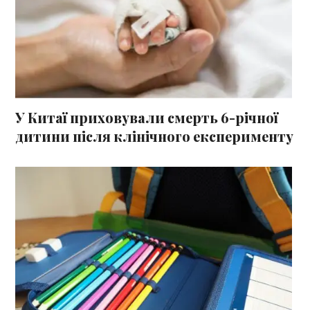
У Китаї приховували смерть 6-річної
дитини після клінічного експерименту