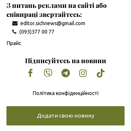
З питань реклами на сайті або
співпраці звертайтесь:
editor.sichnews@gmail.com
(093)377 00 77
Прайс
Підписуйтесь на новини
Facebook
Vimeo
Tumblr
Instagram
Tiktok
Політика конфіденційності
Додати свою новину