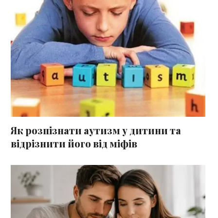
Як розпізнати аутизм у дитини та
відрізнити його від міфів