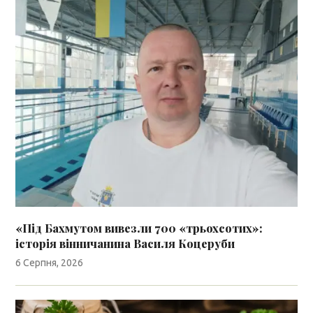
«Під Бахмутом вивезли 700 «трьохсотих»:
історія вінничанина Василя Коцеруби
6 Серпня, 2026