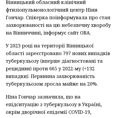
Вінницький обласний клінічний
фтизіопульмонологічний центр Ніни
Гончар. Спікерка поінформувала про стан
захворюваності на цю небезпечну хворобу
на Вінниччині, інформує сайт ОВА.
У 2023 році на території Вінницької
області зареєстровано 797 нових випадків
туберкульозу (вперше діагностовані та
рецидиви) проти 665 у 2022-му (+132
випадки). Первинна захворюваність
туберкульозом зросла майже на 20%.
Ніна Гончар зазначила, що на
епідситуацію з туберкульозу в Україні,
окрім дворічної епідемії COVID-19,