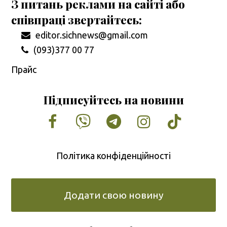
З питань реклами на сайті або
співпраці звертайтесь:
editor.sichnews@gmail.com
(093)377 00 77
Прайс
Підписуйтесь на новини
Facebook
Vimeo
Tumblr
Instagram
Tiktok
Політика конфіденційності
Додати свою новину