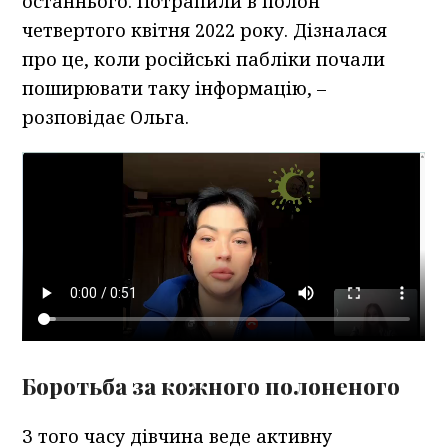
останнього. Потрапили в полон
четвертого квітня 2022 року. Дізналася
про це, коли російські пабліки почали
поширювати таку інформацію, –
розповідає Ольга.
Боротьба за кожного полоненого
З того часу дівчина веде активну