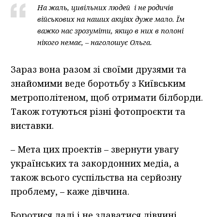
На жаль, цивільних людей і не родичів
військових на наших акціях дуже мало. Їм
важко нас зрозуміти, якщо в них в полоні
нікого немає, – наголошує Ольга.
Зараз вона разом зі своїми друзями та
знайомими веде боротьбу з Київським
метрополітеном, щоб отримати білборди.
Також готуються різні фотопроєкти та
виставки.
– Мета цих проектів – звернути увагу
українських та закордонних медіа, а
також всього суспільства на серйозну
проблему, – каже дівчина.
Боротися далі і не здаватися дівчині