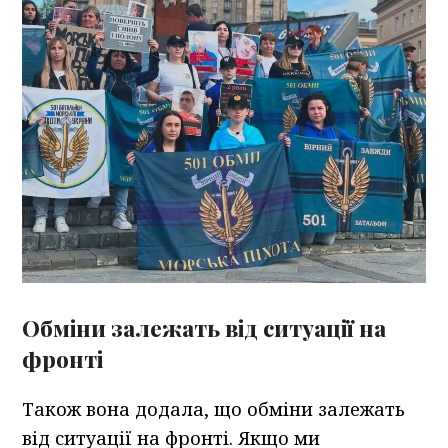
Обміни залежать від ситуації на
фронті
Також вона додала, що обміни залежать
від ситуації на фронті. Якщо ми