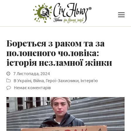
Бореться з раком та за
полоненого чоловіка:
історія незламної жінки
7 Листопада, 2024
В Україні
,
Війна
,
Герої-Захисники
,
Інтерв'ю
Немає коментарів