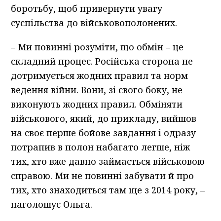
боротьбу, щоб привернути увагу
суспільства до військовополонених.
– Ми повинні розуміти, що обмін – це
складний процес. Російська сторона не
дотримується жодних правил та норм
ведення війни. Вони, зі свого боку, не
виконують жодних правил. Обміняти
військового, який, до прикладу, вийшов
на своє перше бойове завдання і одразу
потрапив в полон набагато легше, ніж
тих, хто вже давно займається військовою
справою. Ми не повинні забувати й про
тих, хто знаходиться там ще з 2014 року, –
наголошує Ольга.