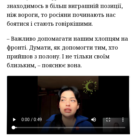
знаходимось в більш виграшній позиції,
ніж вороги, то росіяни починають нас
боятися і стають говіркішими.
– Важливо допомагати нашим хлопцям на
фронті. Думати, як допомогти тим, хто
прийшов з полону. І не тільки своїм
близьким, – пояснює вона.