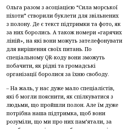
Ольга разом з асоціацією “Сила морської
піхоти” створили буклети для звільнених
з полону. Де є текст підтримки та фото, як
за них боролись. А також номери «гарячих
ліній», на які вони можуть зателефонувати
для вирішення своїх питань. По
спеціальному QR-коду вони зможуть
побачити, як рідні та громадські
організації боролися за їхню свободу.
– На жаль, у нас дуже мало спеціалістів,
які б могли пояснити, як спілкуватися з
людьми, що пройшли полон. Але їм дуже
потрібна наша підтримка, щоб вони
розуміли, що ми про них пам’ятали, за