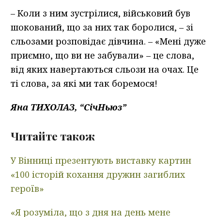
– Коли з ним зустрілися, військовий був
шокований, що за них так боролися, – зі
сльозами розповідає дівчина. – «Мені дуже
приємно, що ви не забували» – це слова,
від яких навертаються сльози на очах. Це
ті слова, за які ми так боремося!
Яна ТИХОЛАЗ, “СічНьюз”
Читайте також
У Вінниці презентують виставку картин
«100 історій кохання дружин загиблих
героїв»
«Я розуміла, що з дня на день мене