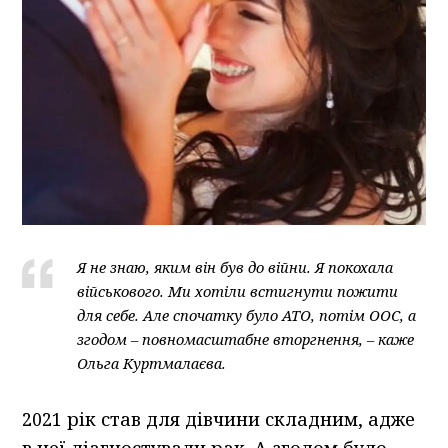
Я не знаю, яким він був до війни. Я покохала
військового. Ми хотіли встигнути пожити
для себе. Але спочатку було АТО, потім ООС, а
згодом – повномасштабне вторгнення, – каже
Ольга Куртмалаєва.
2021 рік став для дівчини складним, адже