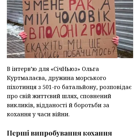
В інтерв’ю для «СічНьюз» Ольга
Куртмалаєва, дружина морського
піхотинця з 501-го батальйону, розповідає
про свій життєвий шлях, сповнений
викликів, відданості й боротьби за
кохання у часи війни.
Перші випробування кохання