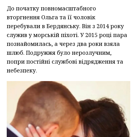
До початку повномасштабного
вторгнення Ольга та її чоловік
перебували в Бердянську. Він з 2014 року
служив у морській піхоті. У 2015 році пара
познайомилась, а через два роки взяла
шлюб. Подружжя було нерозлучним,
попри постійні службові відрядження та
небезпеку.