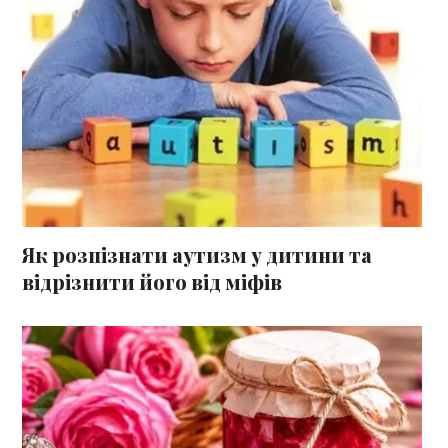
Як розпізнати аутизм у дитини та
відрізнити його від міфів