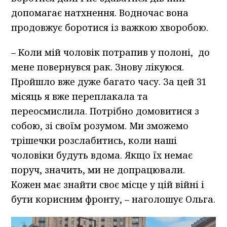
допомагає натхнення. Водночас вона
продовжує боротися із важкою хворобою.
– Коли мій чоловік потрапив у полоні, до
мене повернувся рак. Знову лікуюся.
Пройшло вже дуже багато часу. За цей 31
місяць я вже переплакала та
переосмислила. Потрібно домовитися з
собою, зі своїм розумом. Ми зможемо
трішечки розслабитись, коли наші
чоловіки будуть вдома. Якщо їх немає
поруч, значить, ми не допрацювали.
Кожен має знайти своє місце у цій війні і
бути корисним фронту, – наголошує Ольга.