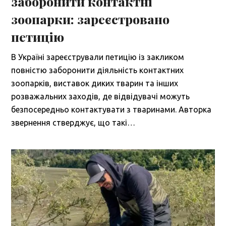
заборонити контактні
зоопарки: зареєстровано
петицію
В Україні зареєстрували петицію із закликом
повністю заборонити діяльність контактних
зоопарків, виставок диких тварин та інших
розважальних заходів, де відвідувачі можуть
безпосередньо контактувати з тваринами. Авторка
звернення стверджує, що такі…