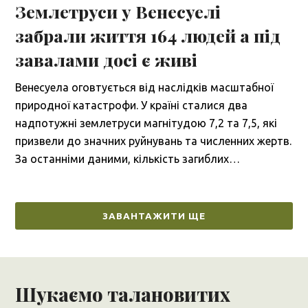
Землетруси у Венесуелі
забрали життя 164 людей а під
завалами досі є живі
Венесуела оговтується від наслідків масштабної
природної катастрофи. У країні сталися два
надпотужні землетруси магнітудою 7,2 та 7,5, які
призвели до значних руйнувань та численних жертв.
За останніми даними, кількість загиблих…
ЗАВАНТАЖИТИ ЩЕ
Шукаємо талановитих