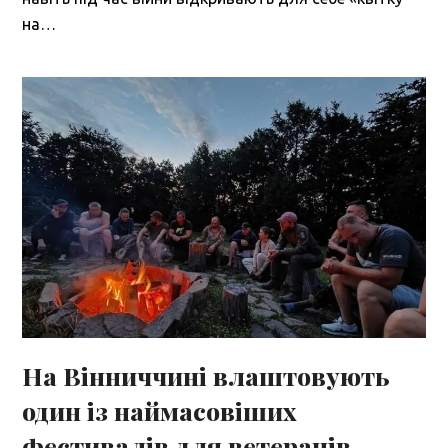
на…
На Вінниччині влаштовують
один із наймасовіших
фестивалів для ветеранів