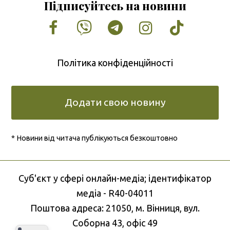
Підписуйтесь на новини
Facebook
Vimeo
Tumblr
Instagram
Tiktok
Політика конфіденційності
Додати свою новину
* Новини від читача публікуються безкоштовно
Cуб'єкт у сфері онлайн-медіа; ідентифікатор
медіа - R40-04011
Поштова адреса: 21050, м. Вінниця, вул.
Соборна 43, офіс 49