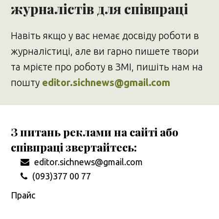
журналістів для співпраці
Навіть якщо у вас немає досвіду роботи в
журналістиці, але ви гарно пишете твори
та мрієте про роботу в ЗМІ, пишіть нам на
пошту
editor.sichnews@gmail.com
З питань реклами на сайті або
співпраці звертайтесь:
editor.sichnews@gmail.com
(093)377 00 77
Прайс