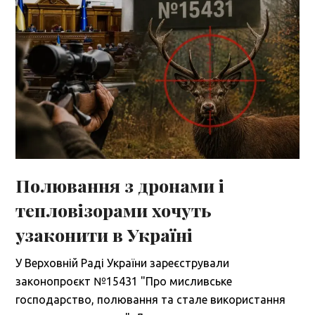
Полювання з дронами і
тепловізорами хочуть
узаконити в Україні
У Верховній Раді України зареєстрували
законопроєкт №15431 "Про мисливське
господарство, полювання та стале використання