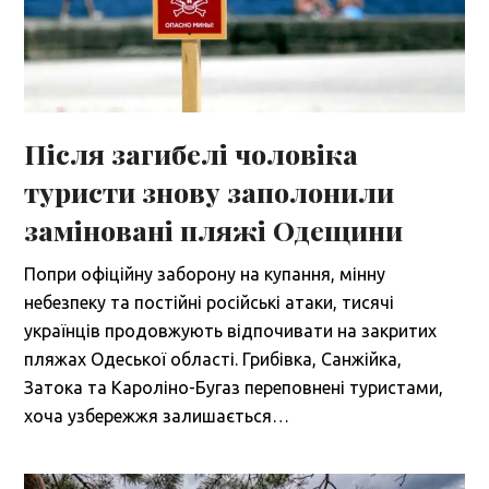
Після загибелі чоловіка
туристи знову заполонили
заміновані пляжі Одещини
Попри офіційну заборону на купання, мінну
небезпеку та постійні російські атаки, тисячі
українців продовжують відпочивати на закритих
пляжах Одеської області. Грибівка, Санжійка,
Затока та Кароліно-Бугаз переповнені туристами,
хоча узбережжя залишається…