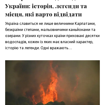
України: історія, легенди та
місця, які варто відвідати
Україна славиться не лише величними Карпатами,
безкраїми степами, мальовничими каньйонами та
озерами. У різних куточках країни приховані десятки
водоспадів, кожен із яких має власний характер,
історію та легенди. Одні вражають…