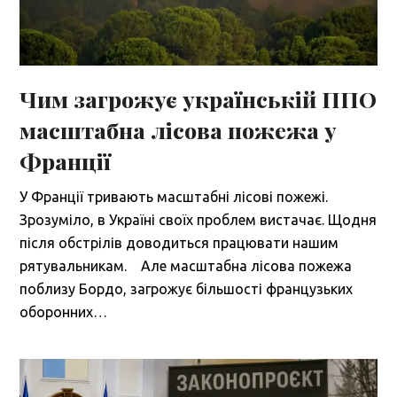
Чим загрожує українській ППО
масштабна лісова пожежа у
Франції
У Франції тривають масштабні лісові пожежі.
Зрозуміло, в Україні своїх проблем вистачає. Щодня
після обстрілів доводиться працювати нашим
рятувальникам. Але масштабна лісова пожежа
поблизу Бордо, загрожує більшості французьких
оборонних…