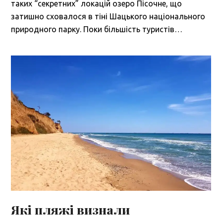
таких “секретних” локацій озеро Пісочне, що
затишно сховалося в тіні Шацького національного
природного парку. Поки більшість туристів…
Які пляжі визнали