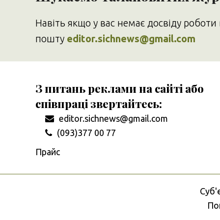
Навіть якщо у вас немає досвіду роботи 
пошту
editor.sichnews@gmail.com
З питань реклами на сайті або
співпраці звертайтесь:
editor.sichnews@gmail.com
(093)377 00 77
Прайс
Cуб'
Пош