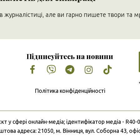
в журналістиці, але ви гарно пишете твори та м
Підписуйтесь на новини
Facebook
Vimeo
Tumblr
Instagram
Tiktok
Політика конфіденційності
єкт у сфері онлайн-медіа; ідентифікатор медіа - R40-
това адреса: 21050, м. Вінниця, вул. Соборна 43, офі