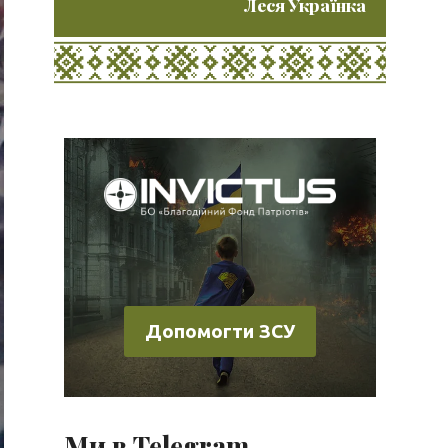
Леся Українка
Допомогти ЗСУ
Ми в Telegram