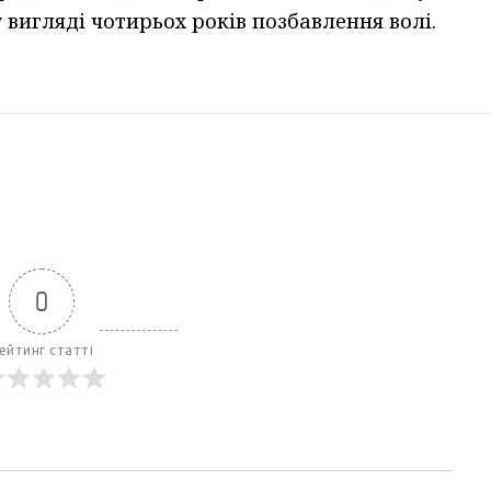
 вигляді чотирьох років позбавлення волі.
0
ейтинг статті