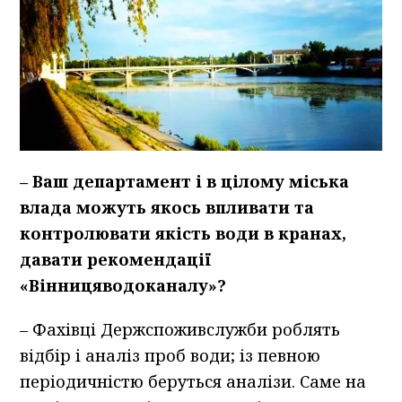
– Ваш департамент і в цілому міська
влада можуть якось впливати та
контролювати якість води в кранах,
давати рекомендації
«Вінницяводоканалу»?
– Фахівці Держспоживслужби роблять
відбір і аналіз проб води; із певною
періодичністю беруться аналізи. Саме на