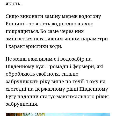
якість.
Якщо виконати заміну мереж водогону
Вінниці – то якість води однозначно
покращиться. Бо саме через них
змінюється негативним чином параметри
і характеристики води.
Не менш важливим є і водозабір на
Південному Бузі. Громади і фермери, які
обробляють свої поля, сильно
забруднюють ріку вище по течії. Тому на
сьогодні на державному рівні Південному
Бугу наданий статус максимального рівня
забруднення.