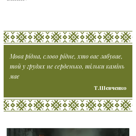
Мова рідна, слово рідне, хто вас забуває,
той у грудях не серденько, тільки камінь
має
Т.Шевченко