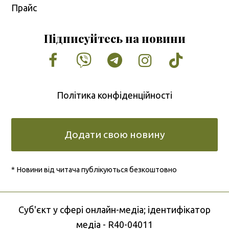
Прайс
Підписуйтесь на новини
Facebook
Vimeo
Tumblr
Instagram
Tiktok
Політика конфіденційності
Додати свою новину
* Новини від читача публікуються безкоштовно
Cуб'єкт у сфері онлайн-медіа; ідентифікатор
медіа - R40-04011