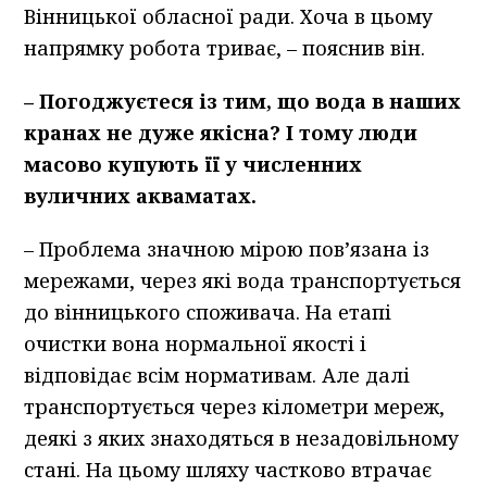
Вінницької обласної ради. Хоча в цьому
напрямку робота триває, – пояснив він.
– Погоджуєтеся із тим, що вода в наших
кранах не дуже якісна? І тому люди
масово купують її у численних
вуличних акваматах.
– Проблема значною мірою пов’язана із
мережами, через які вода транспортується
до вінницького споживача. На етапі
очистки вона нормальної якості і
відповідає всім нормативам. Але далі
транспортується через кілометри мереж,
деякі з яких знаходяться в незадовільному
стані. На цьому шляху частково втрачає