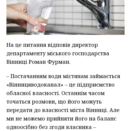
На це питання відповів директор
департаменту міського господарства
Вінниці
Роман Фурман.
– Постачанням води містянам займається
«Вінницяводоканал» – це підприємство
обласної власності. Останнім часом
точаться розмови, що його можуть
передати до власності міста Вінниці. Але
ми не можемо прийняти його на баланс
одноосібно без згоди власника –