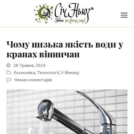
Чому низька якість води у
кранах вінничан
28 Травня, 2024
Економіка
,
Технології
,
У Вінниці
Немає коментарів