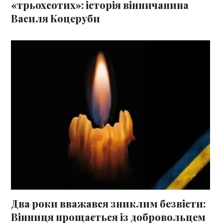
«трьохсотих»: історія вінничанина
Василя Коцеруби
Два роки вважався зниклим безвісти:
Вінниця прощається із добровольцем