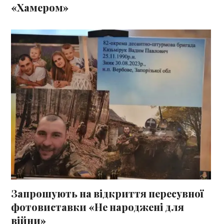
«Хамером»
Запрошують на відкриття пересувної
фотовиставки «Не народжені для
війни»