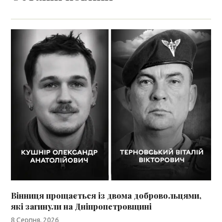
Вінниця прощається із двома добровольцями,
які загинули на Дніпропетровщині
8 Серпня, 2026