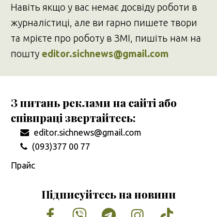
Навіть якщо у вас немає досвіду роботи в
журналістиці, але ви гарно пишете твори
та мрієте про роботу в ЗМІ, пишіть нам на
пошту
editor.sichnews@gmail.com
З питань реклами на сайті або
співпраці звертайтесь:
editor.sichnews@gmail.com
(093)377 00 77
Прайс
Підписуйтесь на новини
Facebook
Vimeo
Tumblr
Instagram
Tiktok