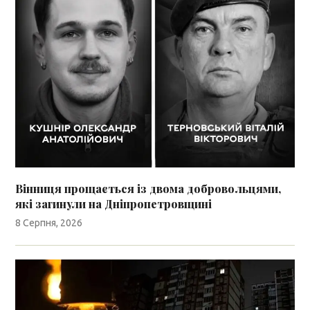
Вінниця прощається із двома добровольцями,
які загинули на Дніпропетровщині
8 Серпня, 2026