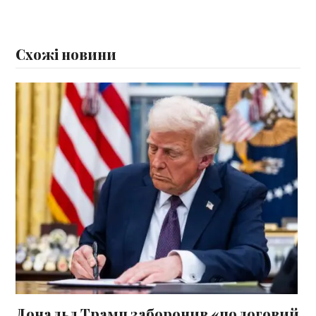
Схожі новини
Дональд Трамп заборонив «пологовий