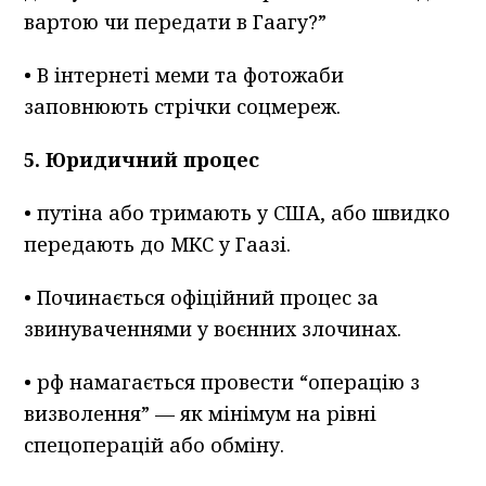
вартою чи передати в Гаагу?”
• В інтернеті меми та фотожаби
заповнюють стрічки соцмереж.
5. Юридичний процес
• путіна або тримають у США, або швидко
передають до МКС у Гаазі.
• Починається офіційний процес за
звинуваченнями у воєнних злочинах.
• рф намагається провести “операцію з
визволення” — як мінімум на рівні
спецоперацій або обміну.