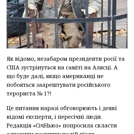
Як відомо, незабаром президенти росії та
США зустрінуться на саміті на Алясці. А
що буде далі, якщо американці не
побояться заарештувати російського
терориста № 1?!
Це питання наразі обговорюють і деякі
відомі експерти, і пересічні люди.
Редакція «СічНьюз» попросила скласти