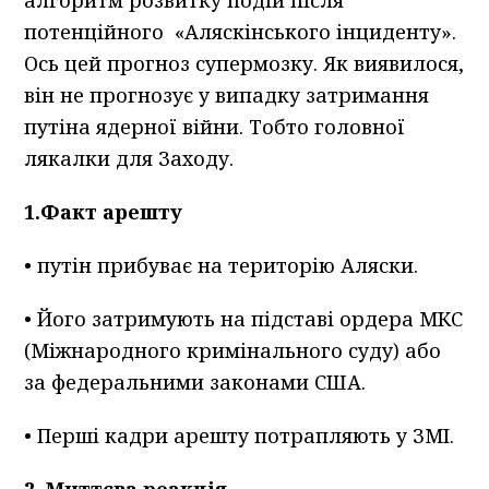
алгоритм розвитку подій після
потенційного «Аляскінського інциденту».
Ось цей прогноз супермозку. Як виявилося,
він не прогнозує у випадку затримання
путіна ядерної війни. Тобто головної
лякалки для Заходу.
1.Факт арешту
• путін прибуває на територію Аляски.
• Його затримують на підставі ордера МКС
(Міжнародного кримінального суду) або
за федеральними законами США.
• Перші кадри арешту потрапляють у ЗМІ.