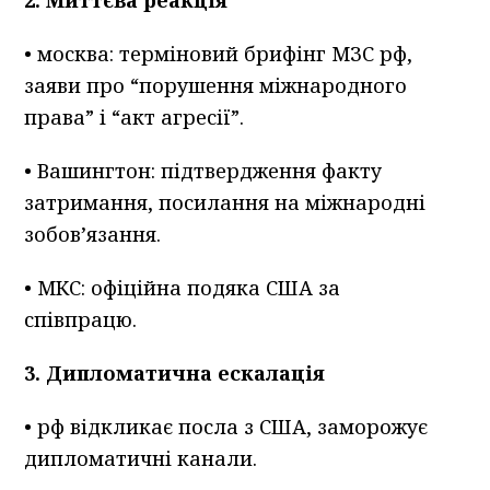
2. Миттєва реакція
• москва: терміновий брифінг МЗС рф,
заяви про “порушення міжнародного
права” і “акт агресії”.
• Вашингтон: підтвердження факту
затримання, посилання на міжнародні
зобов’язання.
• МКС: офіційна подяка США за
співпрацю.
3. Дипломатична ескалація
• рф відкликає посла з США, заморожує
дипломатичні канали.