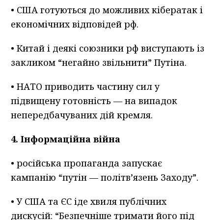
• США готуються до можливих кібератак і
економічних відповідей рф.
• Китай і деякі союзники рф виступають із
закликом “негайно звільнити” Путіна.
• НАТО приводить частину сил у
підвищену готовність — на випадок
непередбачуваних дій кремля.
4. Інформаційна війна
• російська пропаганда запускає
кампанію “путін — політв’язень Заходу”.
• У США та ЄС іде хвиля публічних
дискусій: “Безпечніше тримати його під