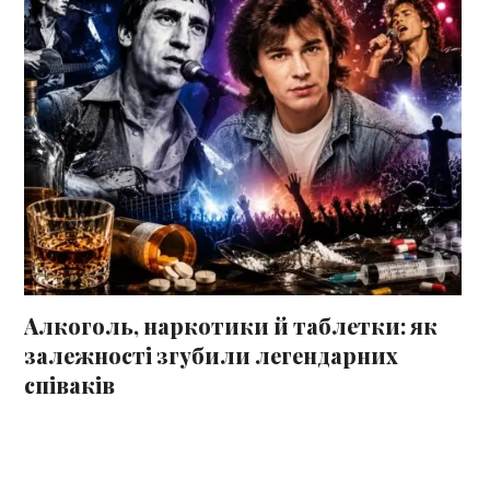
Алкоголь, наркотики й таблетки: як
залежності згубили легендарних
співаків