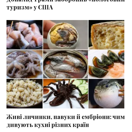
туризм» у США
Живі личинки, павуки й ембріони: чим
дивують кухні різних країн