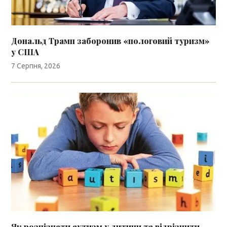
Дональд Трамп заборонив «пологовий туризм»
у США
7 Серпня, 2026
Як розпізнати аутизм у дитини та відрізнити