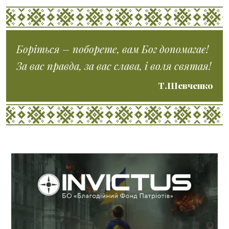
Боріться – поборете, вам Бог допомагає!
За вас правда, за вас слава, і воля святая!
Т.Шевченко