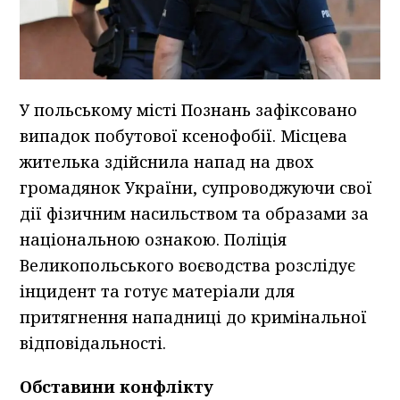
У польському місті Познань зафіксовано
випадок побутової ксенофобії. Місцева
жителька здійснила напад на двох
громадянок України, супроводжуючи свої
дії фізичним насильством та образами за
національною ознакою. Поліція
Великопольського воєводства розслідує
інцидент та готує матеріали для
притягнення нападниці до кримінальної
відповідальності.
Обставини конфлікту