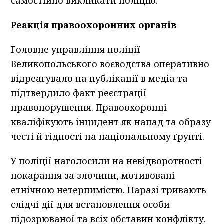
самостійно викликати поліцію.
Реакція правоохоронних органів
Головне управління поліції
Великопольського воєводства оперативно
відреагувало на публікації в медіа та
підтвердило факт реєстрації
правопорушення. Правоохоронці
кваліфікують інцидент як напад та образу
честі й гідності на національному ґрунті.
У поліції наголосили на невідворотності
покарання за злочини, мотивовані
етнічною нетерпимістю. Наразі тривають
слідчі дії для встановлення особи
підозрюваної та всіх обставин конфлікту.