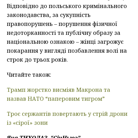
Відповідно до польського кримінального
законодавства, за сукупність
правопорушень – порушення фізичної
недоторканності та публічну образу за
національною ознакою – жінці загрожує
покарання у вигляді позбавлення волі на
строк до трьох років.
Читайте також:
Трамп жорстко висміяв Макрона та
назвав НАТО “паперовим тигром”
Троє сержантів повертають у стрій дрони
із «сірої» зони
Яна ТИХОЛАЗ, “СічНьюз”