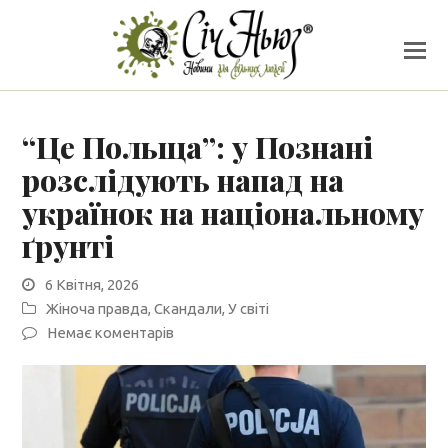
“Це Польща”: у Познані
розслідують напад на
українок на національному
ґрунті
6 Квітня, 2026
Жіноча правда
,
Скандали
,
У світі
Немає коментарів