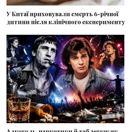
У Китаї приховували смерть 6-річної
дитини після клінічного експерименту
Алкоголь, наркотики й таблетки: як