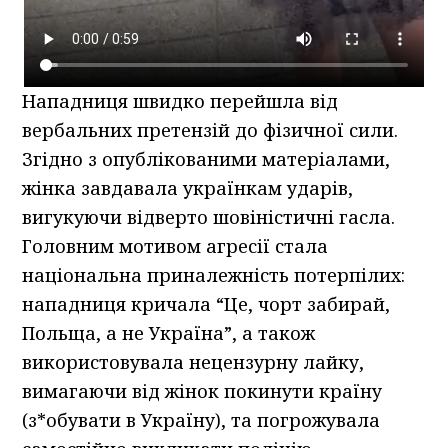
Нападниця швидко перейшла від
вербальних претензій до фізичної сили.
Згідно з опублікованими матеріалами,
жінка завдавала українкам ударів,
вигукуючи відверто шовіністичні гасла.
Головним мотивом агресії стала
національна приналежність потерпілих:
нападниця кричала “Це, чорт забирай,
Польща, а не Україна”, а також
використовувала нецензурну лайку,
вимагаючи від жінок покинути країну
(з*обувати в Україну), та погрожувала