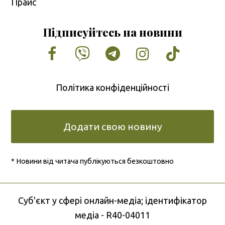
Прайс
Підписуйтесь на новини
Facebook
Vimeo
Tumblr
Instagram
Tiktok
Політика конфіденційності
Додати свою новину
* Новини від читача публікуються безкоштовно
Cуб'єкт у сфері онлайн-медіа; ідентифікатор
медіа - R40-04011