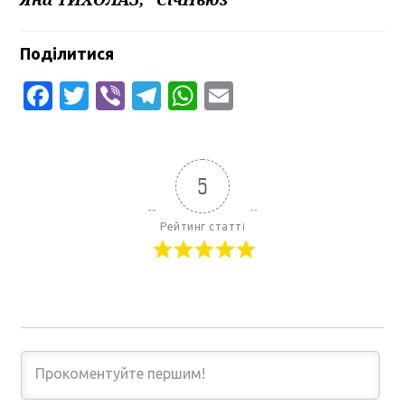
Поділитися
Facebook
Twitter
Viber
Telegram
WhatsApp
Email
5
Рейтинг статті