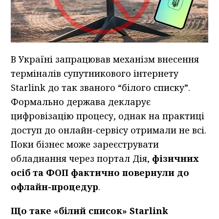
В Україні запрацював механізм внесення
терміналів супутникового інтернету
Starlink до так званого “білого списку”.
Формально держава декларує
цифровізацію процесу, однак на практиці
доступ до онлайн-сервісу отримали не всі.
Поки бізнес може зареєструвати
обладнання через портал Дія,
фізичних
осіб та ФОП фактично повернули до
офлайн-процедур
.
Що таке «білий список» Starlink