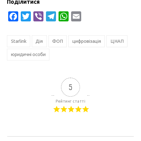
Поділитися
Facebook
Twitter
Viber
Telegram
WhatsApp
Email
Starlink
Дія
ФОП
цифровізація
ЦНАП
юридичні особи
5
Рейтинг статті