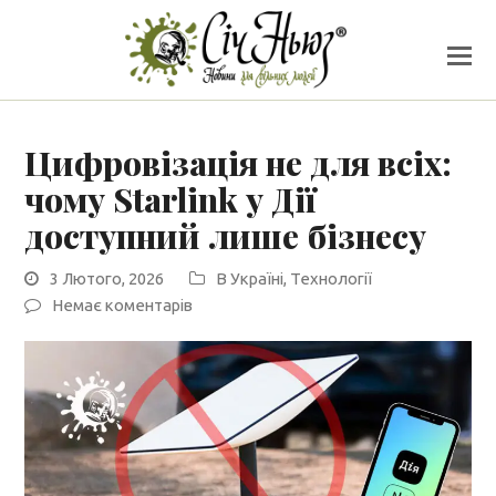
Цифровізація не для всіх:
чому Starlink у Дії
доступний лише бізнесу
3 Лютого, 2026
В Україні
,
Технології
Немає коментарів