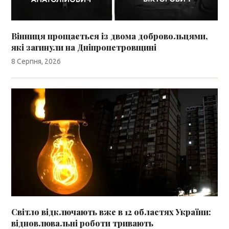
Вінниця прощається із двома добровольцями,
які загинули на Дніпропетровщині
8 Серпня, 2026
Світло відключають вже в 12 областях України:
відновлювальні роботи тривають