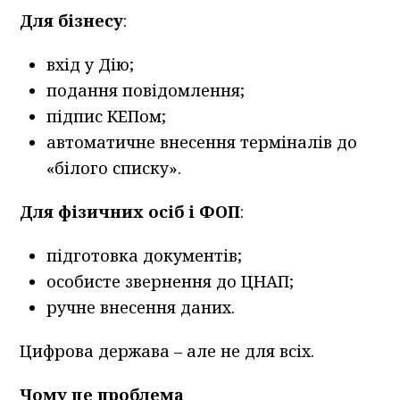
Для бізнесу
:
вхід у Дію;
подання повідомлення;
підпис КЕПом;
автоматичне внесення терміналів до
«білого списку».
Для фізичних осіб і ФОП
:
підготовка документів;
особисте звернення до ЦНАП;
ручне внесення даних.
Цифрова держава – але не для всіх.
Чому це проблема