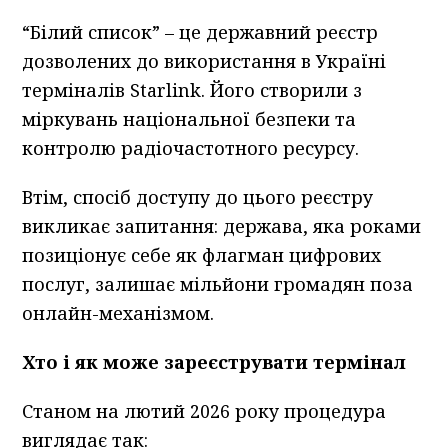
“Білий список” – це державний реєстр
дозволених до використання в Україні
терміналів Starlink. Його створили з
міркувань національної безпеки та
контролю радіочастотного ресурсу.
Втім, спосіб доступу до цього реєстру
викликає запитання: держава, яка роками
позиціонує себе як флагман цифрових
послуг, залишає мільйони громадян поза
онлайн-механізмом.
Хто і як може зареєструвати термінал
Станом на лютий 2026 року процедура
виглядає так: