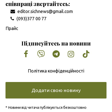
співпраці звертайтесь:
editor.sichnews@gmail.com
(093)377 00 77
Прайс
Підписуйтесь на новини
Facebook
Vimeo
Tumblr
Instagram
Tiktok
Політика конфіденційності
Додати свою новину
* Новини від читача публікуються безкоштовно