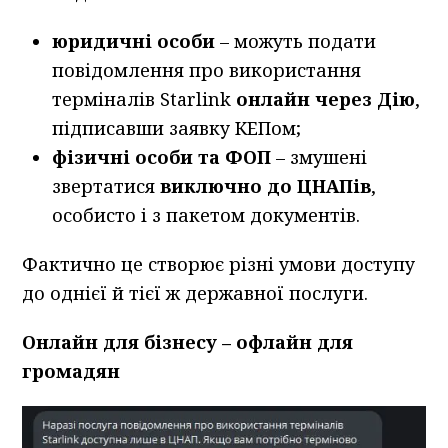
юридичні особи
– можуть подати
повідомлення про використання
терміналів Starlink
онлайн через Дію
,
підписавши заявку КЕПом;
фізичні особи та ФОП
– змушені
звертатися
виключно до ЦНАПів
,
особисто і з пакетом документів.
Фактично це створює різні умови доступу
до однієї й тієї ж державної послуги.
Онлайн для бізнесу – офлайн для
громадян