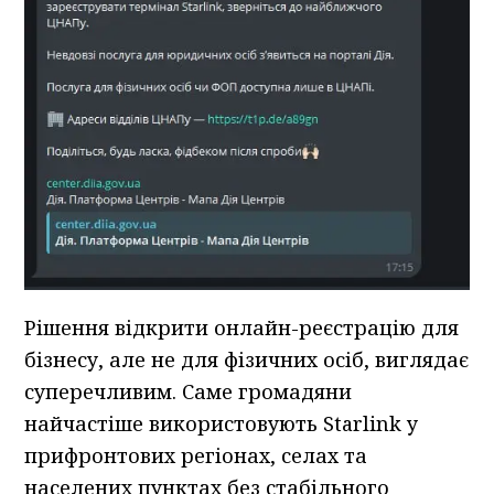
Рішення відкрити онлайн-реєстрацію для
бізнесу, але не для фізичних осіб, виглядає
суперечливим. Саме громадяни
найчастіше використовують Starlink у
прифронтових регіонах, селах та
населених пунктах без стабільного