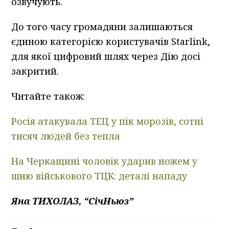
озвучують.
До того часу громадяни залишаються
єдиною категорією користувачів Starlink,
для якої цифровий шлях через Дію досі
закритий.
Читайте також:
Росія атакувала ТЕЦ у пік морозів, сотні
тисяч людей без тепла
На Черкащині чоловік ударив ножем у
шию військового ТЦК: деталі нападу
Яна ТИХОЛАЗ, “СічНьюз”