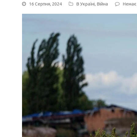
16 Серпня, 2024
В Україні
,
Війна
Немає