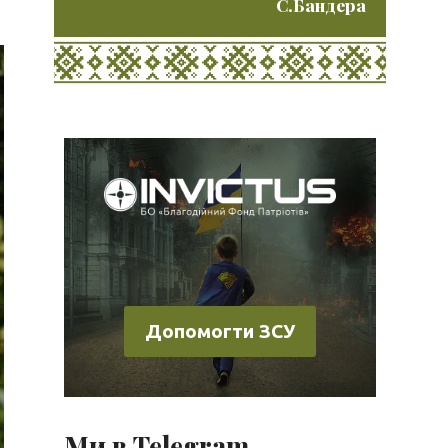
С.Бандера
Допомогти ЗСУ
Ми в Telegram