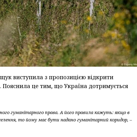
ещук виступила з пропозицією відкрити
. Пояснила це тим, що Україна дотримується
ого гуманітарного права. А його правила кажуть: якщо в
населення, то йому має бути надано гуманітарний коридор, –