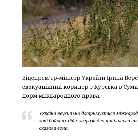
Віцепрем’єр-міністр України Ірина Вер
евакуаційний коридор з Курська в Суми
норм міжнародного права.
Україна неухильно дотримується міжнародн
зоні бойових дій є загроза для цивільного 
сказала вона.