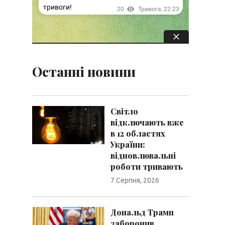
Останні новини
Світло
відключають вже
в 12 областях
України:
відновлювальні
роботи тривають
7 Серпня, 2026
Дональд Трамп
заборонив