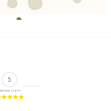
5
ейтинг статті