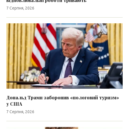
відновлювальні роботи тривають
7 Серпня, 2026
Дональд Трамп заборонив «пологовий туризм»
у США
7 Серпня, 2026