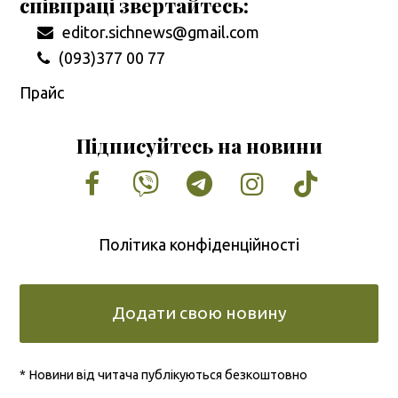
співпраці звертайтесь:
editor.sichnews@gmail.com
(093)377 00 77
Прайс
Підписуйтесь на новини
Facebook
Vimeo
Tumblr
Instagram
Tiktok
Політика конфіденційності
Додати свою новину
* Новини від читача публікуються безкоштовно