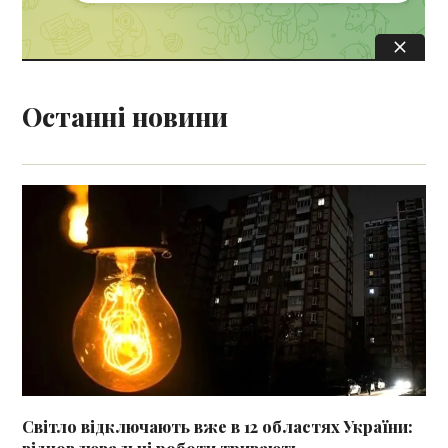
Останні новини
Світло відключають вже в 12 областях України: