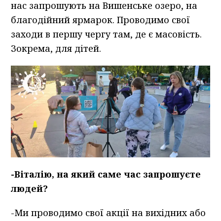
нас запрошують на Вишенське озеро, на
благодійний ярмарок. Проводимо свої
заходи в першу чергу там, де є масовість.
Зокрема, для дітей.
-Віталію, на який саме час запрошуєте
людей?
-Ми проводимо свої акції на вихідних або