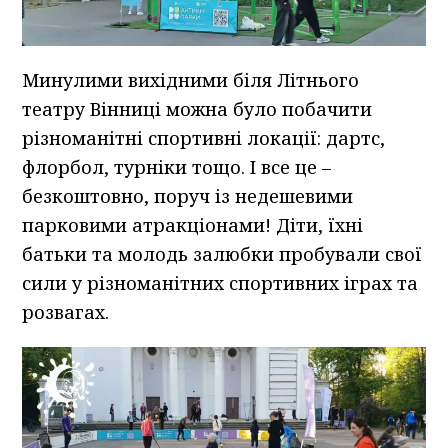
Минулими вихідними біля Літнього
театру Вінниці можна було побачити
різноманітні спортивні локації: дартс,
флорбол, турніки тощо. І все це –
безкоштовно, поруч із недешевими
парковими атракціонами! Діти, їхні
батьки та молодь залюбки пробували свої
сили у різноманітних спортивних іграх та
розвагах.