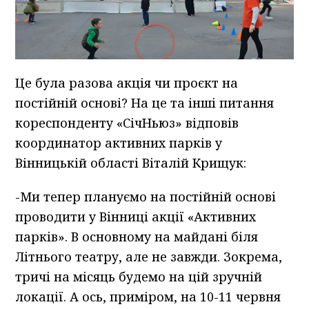
Це була разова акція чи проєкт на
постійній основі? На це та інші питання
кореспонденту «СічНьюз» відповів
координатор активних парків у
Вінницькій області Віталій Крищук:
-Ми тепер плануємо на постійній основі
проводити у Вінниці акції «Активних
парків». В основному на майдані біля
Літнього театру, але не завжди. Зокрема,
тричі на місяць будемо на цій зручній
локації. А ось, приміром, на 10-11 червня