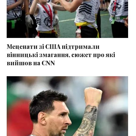
Меценати зі США підтримали
вінницькі змагання, сюжет про які
вийшов на CNN