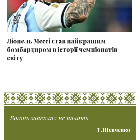
Ліонель Мессі став найкращим
бомбардиром в історії чемпіонатів
світу
Вогонь запеклих не палить
Т.Шевченко