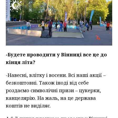
-Будете проводити у Вінниці все це до
кінця літа?
-Навесні, влітку і восени. Всі наші акції –
безкоштовні. Також іноді від себе
роздаємо символічні призи – цукерки,
канцелярію. На жаль, на це держава
коштів не виділяє.