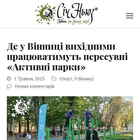
Де у Вінниці вихідними
працюватимуть пересувні
«Активні парки»
1 Травня, 2025
Спорт
,
У Вінниці
Немає коментарів