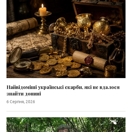
Найвідоміші українські скарби, які не вдалося
знайти донині
6 Серпня, 2026