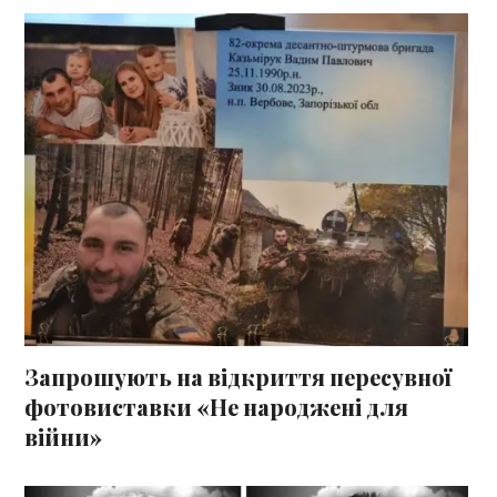
Запрошують на відкриття пересувної
фотовиставки «Не народжені для
війни»