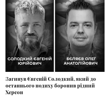
Загинув Євгеній Солодкий, який до
останнього подиху боронив рідний
Херсон