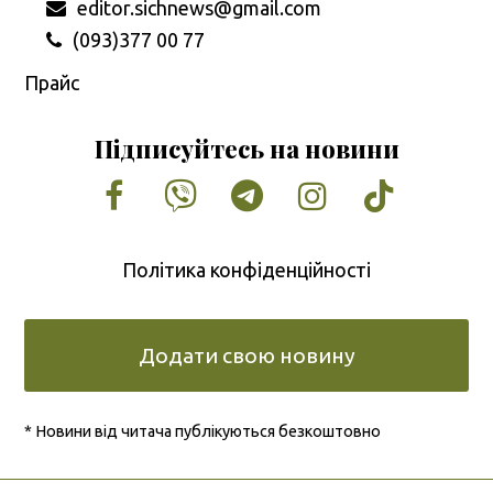
editor.sichnews@gmail.com
(093)377 00 77
Прайс
Підписуйтесь на новини
Facebook
Vimeo
Tumblr
Instagram
Tiktok
Політика конфіденційності
Додати свою новину
* Новини від читача публікуються безкоштовно