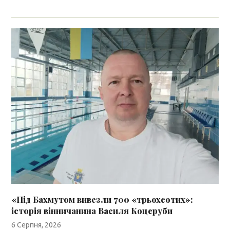
«Під Бахмутом вивезли 700 «трьохсотих»:
історія вінничанина Василя Коцеруби
6 Серпня, 2026