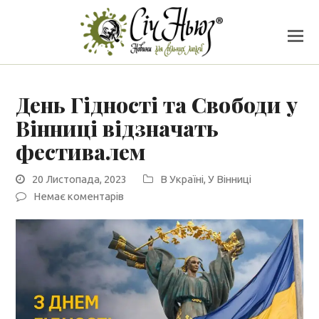
День Гідності та Свободи у
Вінниці відзначать
фестивалем
20 Листопада, 2023
В Україні
,
У Вінниці
Немає коментарів