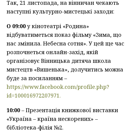
Так, 21 листопада, на вінничан чекають
наступні культурно-мистецькі заходи:
О 09:00
у кінотеатрі «Родина»
відбуватиметься показ фільму «Зима, що
нас змінила. Небесна сотня». У цей ще час
розпочнеться онлайн-захід, якій
організовує Вінницька дитяча школа
мистецтв «Вишенька», долучитись можна
буде за посиланням –
https://www.facebook.com/profile.php?
id=100016972207971.
10:00
– Презентація книжкової виставки
«Україна – країна нескорених» –
бібліотека-філія №2.