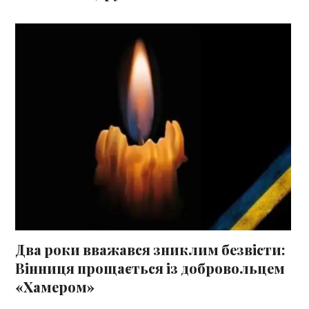
Два роки вважався зниклим безвісти:
Вінниця прощається із добровольцем
«Хамером»