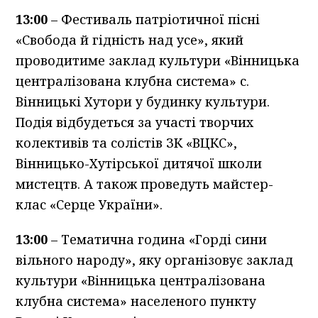
13:00
– Фестиваль патріотичної пісні
«Свобода й гідність над усе», який
проводитиме заклад культури «Вінницька
централізована клубна система» с.
Вінницькі Хутори у будинку культури.
Подія відбудеться за участі творчих
колективів та солістів ЗК «ВЦКС»,
Вінницько-Хутірської дитячої школи
мистецтв. А також проведуть майстер-
клас «Серце України».
13:00
– Тематична година «Горді сини
вільного народу», яку організовує заклад
культури «Вінницька централізована
клубна система» населеного пункту