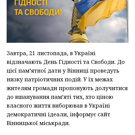
Завтра, 21 листопада, в Україні
відзначають День Гідності та Свободи. До
цієї пам’ятної дати у Вінниці проведуть
низку патріотичних подій. У їх межах
жителям громади пропонують долучитися
до вшанування пам’яті тих, хто ціною
власного життя виборював в Україні
демократичні ідеали, інформує сайт
Вінницької міськради.