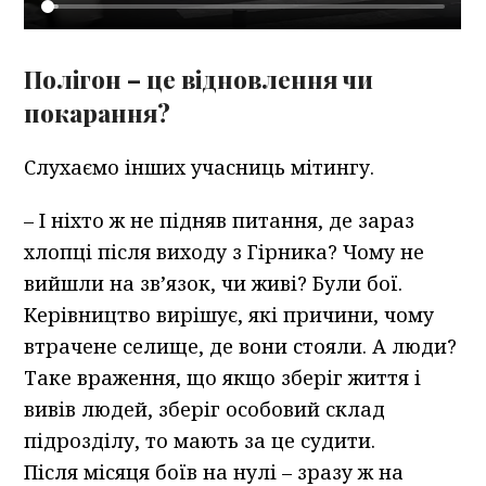
Полігон – це відновлення чи
покарання?
Слухаємо інших учасниць мітингу.
– І ніхто ж не підняв питання, де зараз
хлопці після виходу з Гірника? Чому не
вийшли на зв’язок, чи живі? Були бої.
Керівництво вирішує, які причини, чому
втрачене селище, де вони стояли. А люди?
Таке враження, що якщо зберіг життя і
вивів людей, зберіг особовий склад
підрозділу, то мають за це судити.
Після місяця боїв на нулі – зразу ж на