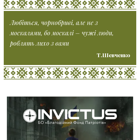
Любіться, чорнобриві, але не з
москалями, бо москалі – чужі люди,
роблять лихо з вами
Т.Шевченко