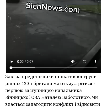
Завтра представники ініціативної групи
рідних 120-ї бригади мають зустрітися з
першою заступницею начальника
Вінницької ОВА Наталею Заболотною. Чи
вдасться залагодити конфлікт і відновити