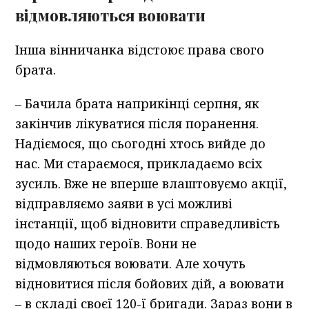
відмовляються воювати
Інша вінничанка відстоює права свого
брата.
– Бачила брата наприкінці серпня, як
закінчив лікуватися після поранення.
Надіємося, що сьогодні хтось вийде до
нас. Ми стараємося, прикладаємо всіх
зусиль. Вже не вперше влаштовуємо акції,
відправляємо заяви в усі можливі
інстанції, щоб відновити справедливість
щодо наших героїв. Вони не
відмовляються воювати. Але хочуть
відновитися після бойових дій, а воювати
– в складі своєї 120-ї бригади. Зараз вони в