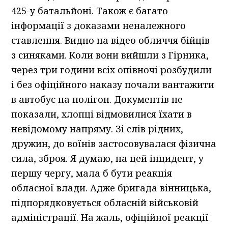
425-у батальйоні. Також є багато
інформації з доказами неналежного
ставлення. Видно на відео обличчя бійців
з синяками. Коли вони вийшли з Гірника,
через три години всіх опівночі розбудили
і без офіційного наказу почали вантажити
в автобус на полігон. Документів не
показали, хлопці відмовилися їхати в
невідомому напряму. Зі слів рідних,
дружин, до воїнів застосовувалася фізична
сила, зброя. Я думаю, на цей інцидент, у
першу чергу, мала б бути реакція
обласної влади. Адже бригада вінницька,
підпорядковується обласній військовій
адміністрації. На жаль, офіційної реакції