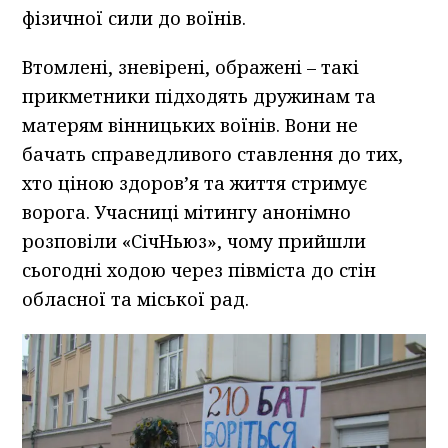
фізичної сили до воїнів.
Втомлені, зневірені, ображені – такі
прикметники підходять дружинам та
матерям вінницьких воїнів. Вони не
бачать справедливого ставлення до тих,
хто ціною здоров’я та життя стримує
ворога. Учасниці мітингу анонімно
розповіли «СічНьюз», чому прийшли
сьогодні ходою через півміста до стін
обласної та міської рад.