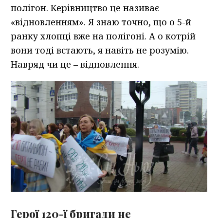
полігон. Керівництво це називає
«відновленням». Я знаю точно, що о 5-й
ранку хлопці вже на полігоні. А о котрій
вони тоді встають, я навіть не розумію.
Навряд чи це – відновлення.
Герої 120-ї бригади не