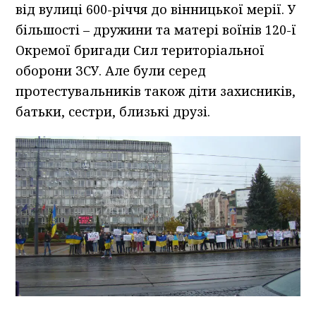
від вулиці 600-річчя до вінницької мерії. У
більшості – дружини та матері воїнів 120-ї
Окремої бригади Сил територіальної
оборони ЗСУ. Але були серед
протестувальників також діти захисників,
батьки, сестри, близькі друзі.