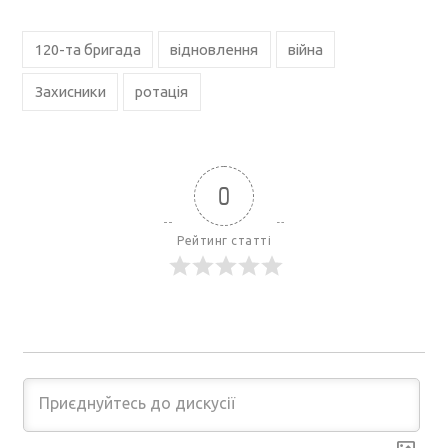
120-та бригада
відновлення
війна
Захисники
ротація
0
Рейтинг статті