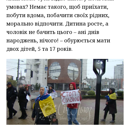
умовах? Немає такого, щоб приїхати,
побути вдома, побачити своїх рідних,
морально відпочити. Дитина росте, а
чоловік не бачить цього – ані днів
народжень, нічого! – обурюється мати
двох дітей, 5 та 17 років.