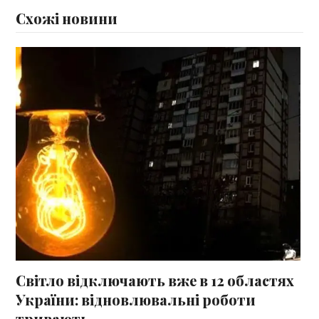
Схожі новини
Світло відключають вже в 12 областях
України: відновлювальні роботи
тривають