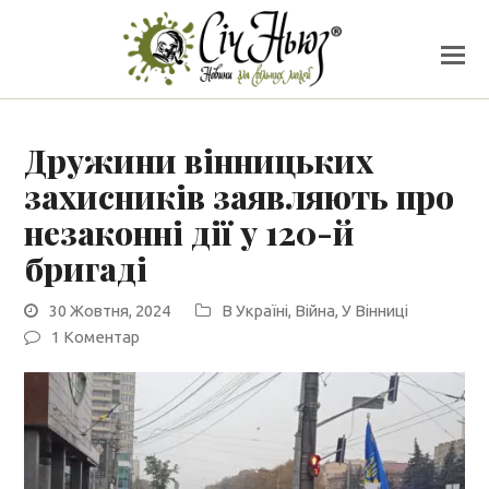
Дружини вінницьких
захисників заявляють про
незаконні дії у 120-й
бригаді
30 Жовтня, 2024
В Україні
,
Війна
,
У Вінниці
1 Коментар