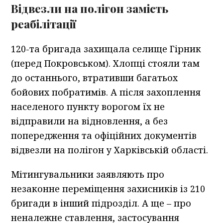
Відвезли на полігон замість
реабілітації
120-та бригада захищала селище Гірник
(перед Покровськом). Хлопці стояли там
до останнього, втративши багатьох
бойових побратимів. А після захоплення
населеного пункту ворогом їх не
відправили на відновлення, а без
попередження та офіційних документів
відвезли на полігон у Харківській області.
Мітингувальники заявляють про
незаконне переміщення захисників із 210
бригади в інший підрозділ. А ще – про
неналежне ставлення, застосування