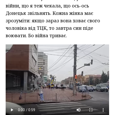
війни, що я теж чекала, що ось-ось
Донецьк звільнять. Кожна жінка має
зрозуміти: якщо зараз вона ховає свого
чоловіка від ТЦК, то завтра син піде
воювати. Бо війна триває.