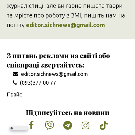
журналістиці, але ви гарно пишете твори
та мрієте про роботу в ЗМІ, пишіть нам на
пошту
editor.sichnews@gmail.com
З питань реклами на сайті або
співпраці звертайтесь:
editor.sichnews@gmail.com
(093)377 00 77
Прайс
Підписуйтесь на новини
Facebook
Vimeo
Tumblr
Instagram
Tiktok