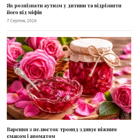
Як розпізнати аутизм у дитини та відрізнити
його від міфів
7 Серпня, 2026
Варення з пелюсток троянд здивує ніжним
смаком і ароматом