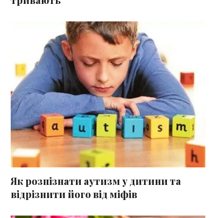
Як розпізнати аутизм у дитини та
відрізнити його від міфів