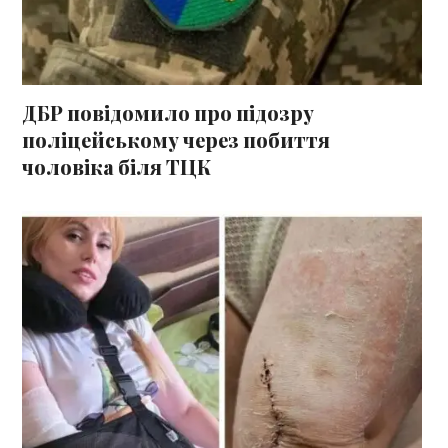
ДБР повідомило про підозру
поліцейському через побиття
чоловіка біля ТЦК