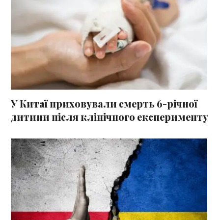
У Китаї приховували смерть 6-річної
дитини після клінічного експерименту