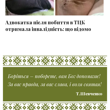
Адвокатка після побиття в ТЦК
отримала інвалідність: що відомо
Боріться – поборете, вам Бог допомагає!
За вас правда, за вас слава, і воля святая!
Т.Шевченко