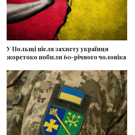
У Польщі після захисту українця
жорстоко побили 60-річного чоловіка