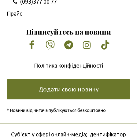
(093)377 00 77
Прайс
Підписуйтесь на новини
Facebook
Vimeo
Tumblr
Instagram
Tiktok
Політика конфіденційності
Додати свою новину
* Новини від читача публікуються безкоштовно
Cуб'єкт у сфері онлайн-медіа; ідентифікатор