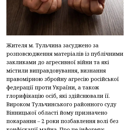
Жителя м. Тульчина засуджено за
розповсюдження матеріалів із публічними
закликами до агресивної війни та які
містили виправдовування, визнання
правомірною збройну агресію російської
федерації проти України, а також
глорифікацію осіб, які здійснювали її.
Вироком Тульчинського районного суду
Вінницької області йому призначено
покарання – 2 роки позбавлення волі без
конфіскації майна. Про це інформує