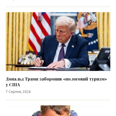
Дональд Трамп заборонив «пологовий туризм»
у США
7 Серпня, 2026