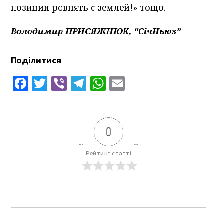
позиции ровнять с землей!» тощо.
Володимир ПРИСЯЖНЮК, “СічНьюз”
Поділитися
Facebook
Twitter
Viber
Telegram
WhatsApp
Email
0
Рейтинг статті