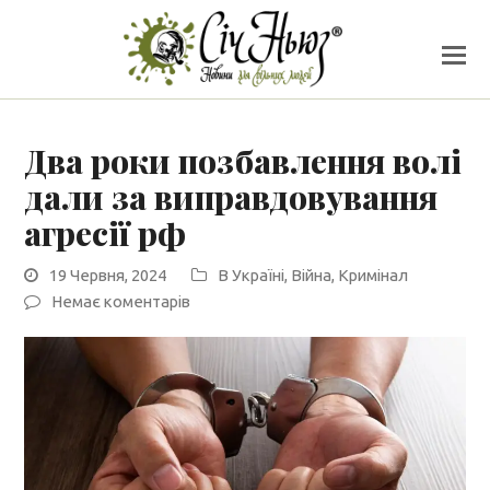
Два роки позбавлення волі
дали за виправдовування
агресії рф
19 Червня, 2024
В Україні
,
Війна
,
Кримінал
Немає коментарів