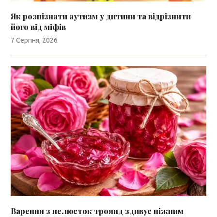
Як розпізнати аутизм у дитини та відрізнити
його від міфів
7 Серпня, 2026
Варення з пелюсток троянд здивує ніжним