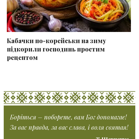
Кабачки по-корейськи на зиму
підкорили господинь простим
рецептом
Боріться – поборете, вам Бог допомагає!
За вас правда, за вас слава, і воля святая!
Т.Шевченко