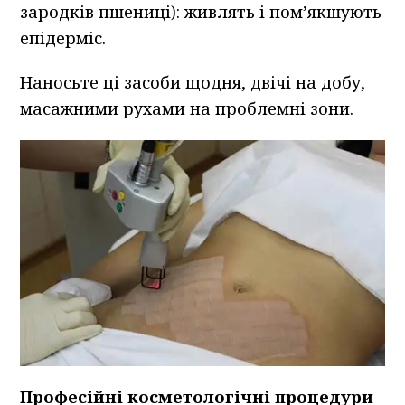
зародків пшениці): живлять і пом’якшують
епідерміс.
Наносьте ці засоби щодня, двічі на добу,
масажними рухами на проблемні зони.
Професійні косметологічні процедури