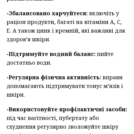
-Збалансовано харчуйтеся:
включіть у
раціон продукти, багаті на вітаміни A, C,
E. А також цинк і кремній, які важливі для
здоров’я шкіри.
-Підтримуйте водний баланс:
пийте
достатньо води.
-Регулярна фізична активність:
вправи
допомагають підтримувати тонус м’язів і
шкіри.
-Використовуйте профілактичні засоби:
під час вагітності, пубертату або
схуднення регулярно зволожуйте шкіру