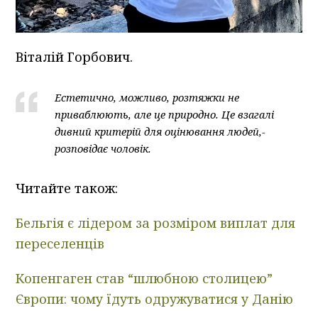
Віталій Горбович.
Естетично, можливо, розтяжки не
приваблюють, але це природно. Це взагалі
дивний критерій для оцінювання людей,-
розповідає чоловік.
Читайте також:
Бельгія є лідером за розміром виплат для
переселенців
Копенгаген став “шлюбною столицею”
Європи: чому їдуть одружуватися у Данію