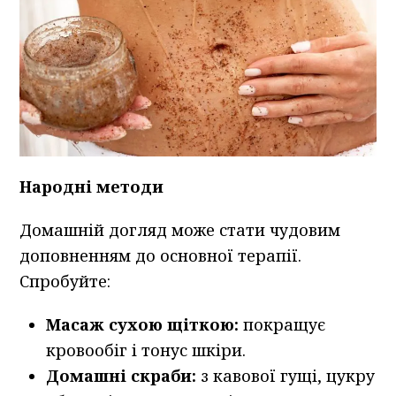
Народні методи
Домашній догляд може стати чудовим
доповненням до основної терапії.
Спробуйте:
Масаж сухою щіткою:
покращує
кровообіг і тонус шкіри.
Домашні скраби:
з кавової гущі, цукру