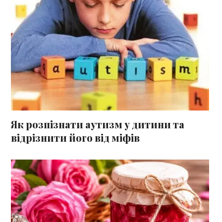
Як розпізнати аутизм у дитини та
відрізнити його від міфів