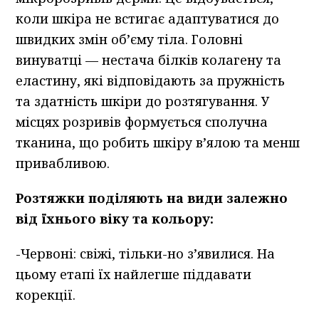
коли шкіра не встигає адаптуватися до
швидких змін об’єму тіла. Головні
винуватці — нестача білків колагену та
еластину, які відповідають за пружність
та здатність шкіри до розтягування. У
місцях розривів формується сполучна
тканина, що робить шкіру в’ялою та менш
привабливою.
Розтяжки поділяють на види залежно
від їхнього віку та кольору:
-Червоні: свіжі, тільки-но з’явилися. На
цьому етапі їх найлегше піддавати
корекції.