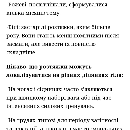
-Рожеві: посвітлішали, сформувалися
кілька місяців тому.
-Білі: застарілі розтяжки, яким більше
року. Вони стають менш помітними після
засмаги, але вивести їх повністю
складніше.
Цікаво, що розтяжки можуть
локалізуватися на різних ділянках тіла:
-На ногах і сідницях: часто з’являються
при швидкому наборі ваги або під час
інтенсивних силових тренувань.
-На грудях: типові для періоду вагітності
та лактації, а також під час гормональних