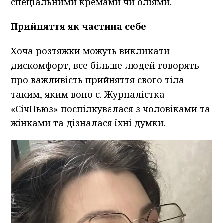
спеціальними кремами чи оліями.
Прийняття як частина себе
Хоча розтяжки можуть викликати
дискомфорт, все більше людей говорять
про важливість прийняття свого тіла
таким, яким воно є. Журналістка
«СічНьюз» поспілкувалася з чоловіками та
жінками та дізналася їхні думки.