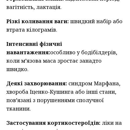
вагітність, лактація.
Різкі коливання ваги:
швидкий набір або
втрата кілограмів.
Інтенсивні фізичні
навантаження:
особливо у бодібілдерів,
коли м’язова маса зростає занадто
швидко.
Деякі захворювання:
синдром Марфана,
хвороба Іценко-Кушинга або інші стани,
пов’язані з порушеннями сполучної
тканини.
Застосування кортикостероїдів:
ліки на