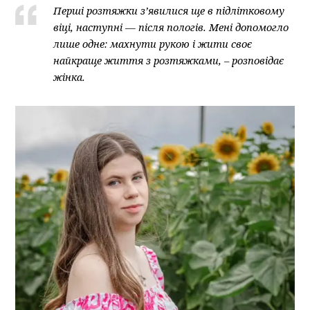
Перші розтяжки з’явилися ще в підлітковому
віці, наступні — після пологів. Мені допомогло
лише одне: махнути рукою і жити своє
найкраще життя з розтяжками, – розповідає
жінка.