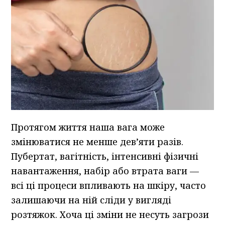
Протягом життя наша вага може
змінюватися не менше дев’яти разів.
Пубертат, вагітність, інтенсивні фізичні
навантаження, набір або втрата ваги —
всі ці процеси впливають на шкіру, часто
залишаючи на ній сліди у вигляді
розтяжок. Хоча ці зміни не несуть загрози