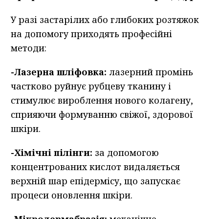
У разі застарілих або глибоких розтяжок
на допомогу приходять професійні
методи:
-Лазерна шліфовка:
лазерний промінь
частково руйнує рубцеву тканину і
стимулює вироблення нового колагену,
сприяючи формуванню свіжої, здорової
шкіри.
-Хімічні пілінги:
за допомогою
концентрованих кислот видаляється
верхній шар епідермісу, що запускає
процеси оновлення шкіри.