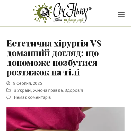
Естетична хірургія VS
домашній догляд: що
допоможе позбутися
розтяжок на тілі
8 Серпня, 2025
В Україні
,
Жіноча правда
,
Здоров'я
Немає коментарів