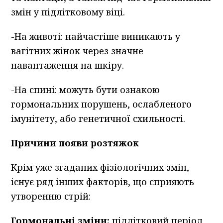
змін у підлітковому віці.
-На животі: найчастіше виникають у
вагітних жінок через значне
навантаження на шкіру.
-На спині: можуть бути ознакою
гормональних порушень, ослабленого
імунітету, або генетичної схильності.
Причини появи розтяжок
Крім уже згаданих фізіологічних змін,
існує ряд інших факторів, що сприяють
утворенню стрій:
Гормональні зміни:
підлітковий період,