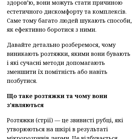
здоров’ю, вони можуть стати причиною
естетичного дискомфорту та комплексів.
Саме тому багато людей шукають способи,
як ефективно боротися з ними.
Давайте детально розберемося, чому
виникають розтяжки, якими вони бувають
і які сучасні методи допомагають
зменшити їх помітність або навіть
позбутися.
Що таке розтяжки та чому вони
з’являються
Розтяжки (стрії) — це звивисті рубці, які
утворюються на шкірі в результаті
мікророзривів дерми. Це відбувається,