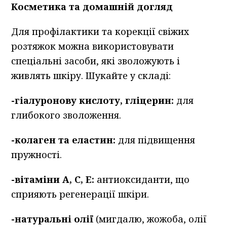
Косметика та домашній догляд
Для профілактики та корекції свіжих
розтяжок можна використовувати
спеціальні засоби, які зволожують і
живлять шкіру. Шукайте у складі:
-гіалуронову кислоту, гліцерин:
для
глибокого зволоження.
-колаген та еластин:
для підвищення
пружності.
-вітаміни A, C, E:
антиоксиданти, що
сприяють регенерації шкіри.
-натуральні олії
(мигдалю, жожоба, олії