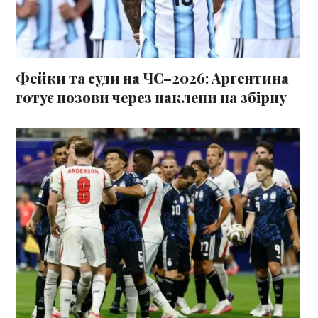
Фейки та суди на ЧС–2026: Аргентина
готує позови через наклепи на збірну