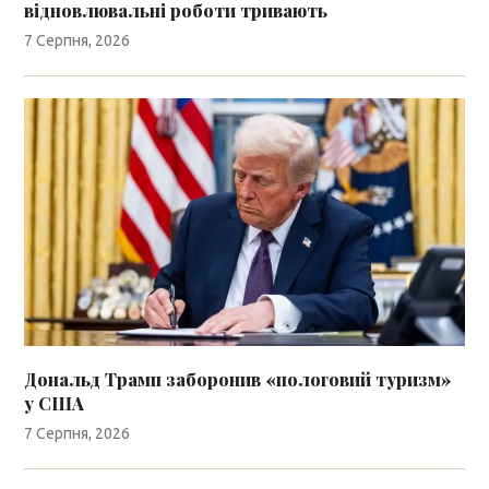
відновлювальні роботи тривають
7 Серпня, 2026
Дональд Трамп заборонив «пологовий туризм»
у США
7 Серпня, 2026