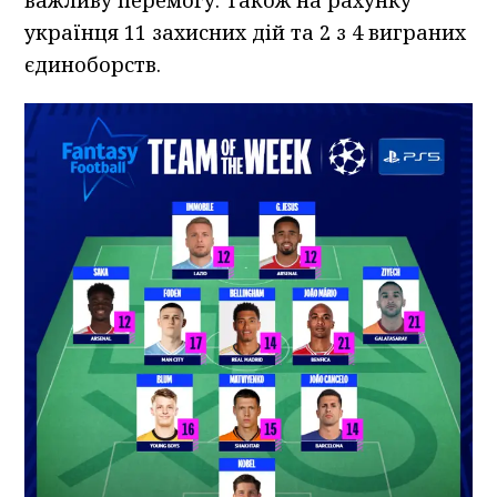
українця 11 захисних дій та 2 з 4 виграних
єдиноборств.