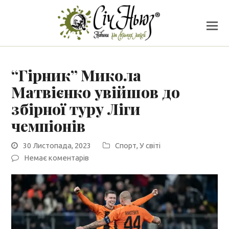
“Гірник” Микола
Матвієнко увійшов до
збірної туру Ліги
чемпіонів
30 Листопада, 2023
Спорт
,
У світі
Немає коментарів