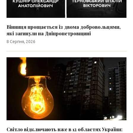
Вінниця прощається із двома добровольцями,
які загинули на Дніпропетровщині
8 Серпня, 2026
Світло відключають вже в 12 областях України: