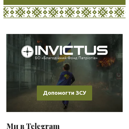
Допомогти ЗСУ
Ми в Telegram