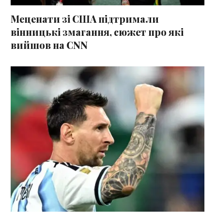
Меценати зі США підтримали
вінницькі змагання, сюжет про які
вийшов на CNN