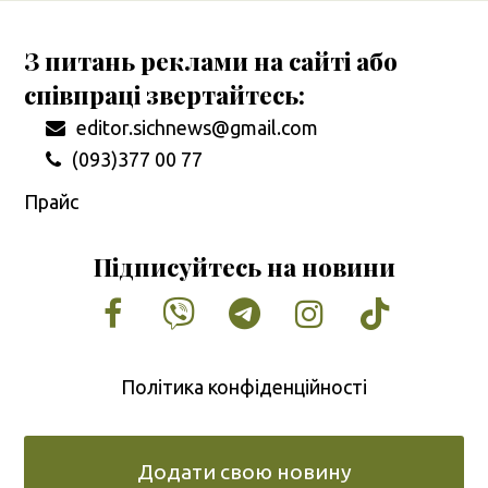
З питань реклами на сайті або
співпраці звертайтесь:
editor.sichnews@gmail.com
(093)377 00 77
Прайс
Підписуйтесь на новини
Facebook
Vimeo
Tumblr
Instagram
Tiktok
Політика конфіденційності
Додати свою новину