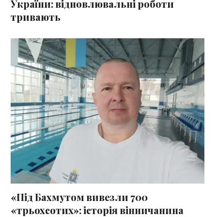
України: відновлювальні роботи
тривають
«Під Бахмутом вивезли 700
«трьохсотих»: історія вінничанина