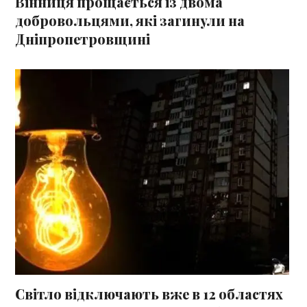
Вінниця прощається із двома
добровольцями, які загинули на
Дніпропетровщині
Світло відключають вже в 12 областях