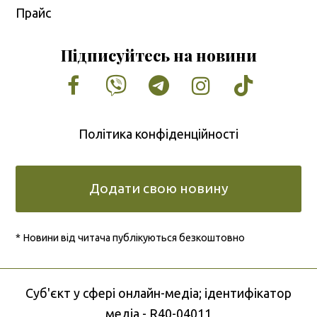
Прайс
Підписуйтесь на новини
Facebook
Vimeo
Tumblr
Instagram
Tiktok
Політика конфіденційності
Додати свою новину
* Новини від читача публікуються безкоштовно
Cуб'єкт у сфері онлайн-медіа; ідентифікатор
медіа - R40-04011