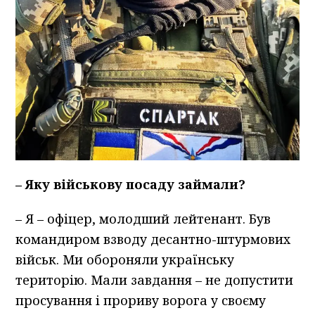
–
Яку військову посаду займали?
– Я – офіцер, молодший лейтенант. Був
командиром взводу десантно-штурмових
військ. Ми обороняли українську
територію. Мали завдання – не допустити
просування і прориву ворога у своєму