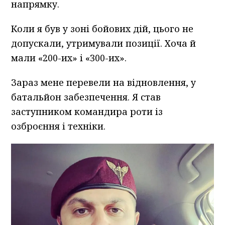
напрямку.
Коли я був у зоні бойових дій, цього не
допускали, утримували позиції. Хоча й
мали «200-их» і «300-их».
Зараз мене перевели на відновлення, у
батальйон забезпечення. Я став
заступником командира роти із
озброєння і техніки.