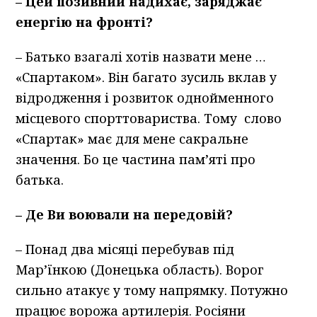
–
Цей позивний надихає, заряджає
енергію на фронті?
– Батько взагалі хотів назвати мене …
«Спартаком». Він багато зусиль вклав у
відродження і розвиток однойменного
місцевого спорттовариства. Тому слово
«Спартак» має для мене сакральне
значення. Бо це частина пам’яті про
батька.
–
Де Ви воювали на передовій?
– Понад два місяці перебував під
Мар’їнкою (Донецька область). Ворог
сильно атакує у тому напрямку. Потужно
працює ворожа артилерія. Росіяни