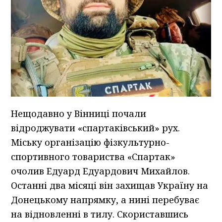
Нещодавно у Вінниці почали
відроджувати «спартаківський» рух.
Міську організацію фізкультурно-
спортивного товариства «Спартак»
очолив Едуард Едуардович Михайлов.
Останні два місяці він захищав Україну на
Донецькому напрямку, а нині перебуває
на відновленні в тилу. Скориставшись