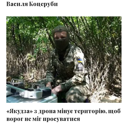
Василя Коцеруби
«Якудза» з дрона мінує територію, щоб
ворог не міг просуватися