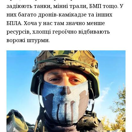
задіюють танки, мінні трали, БМП тощо. У
них багато дронів-камікадзе та інших
БПЛА. Хоча у нас там значно менше
ресурсів, хлопці героїчно відбивають
ворожі штурми.