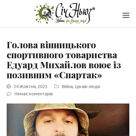
Голова вінницького
спортивного товариства
Едуард Михайлов воює із
позивним «Спартак»
24 Жовтня, 2023
Війна
,
Цікаві люди
Немає коментарів