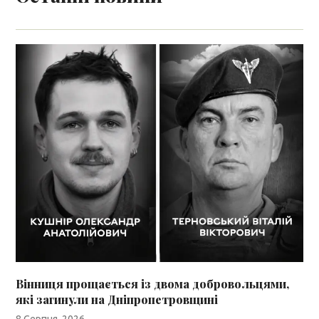
Вінниця прощається із двома добровольцями,
які загинули на Дніпропетровщині
8 Серпня, 2026