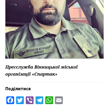
Пресслужба Вінницької міської
організації «Спартак»
Поділитися
Facebook
Twitter
Viber
Telegram
WhatsApp
Email