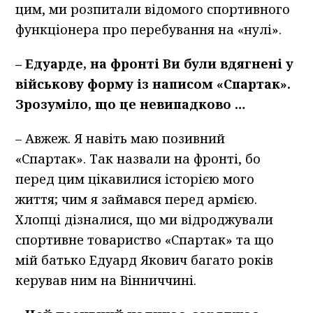
цим, ми розпитали відомого спортивного
функціонера про перебування на «нулі».
–
Едуарде, на фронті Ви були вдягнені у
військову форму із написом «Спартак».
Зрозуміло, що це невипадково …
– Авжеж. Я навіть маю позивний
«Спартак». Так назвали на фронті, бо
перед цим цікавилися історією мого
життя; чим я займався перед армією.
Хлопці дізналися, що ми відроджували
спортивне товариство «Спартак» та що
мій батько Едуард Якович багато років
керував ним на Вінниччині.