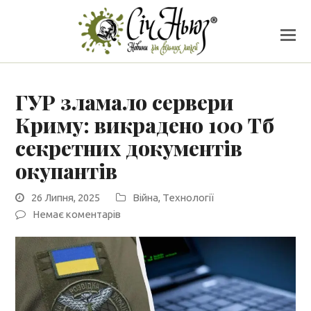
ГУР зламало сервери
Криму: викрадено 100 Тб
секретних документів
окупантів
26 Липня, 2025
Війна
,
Технології
Немає коментарів