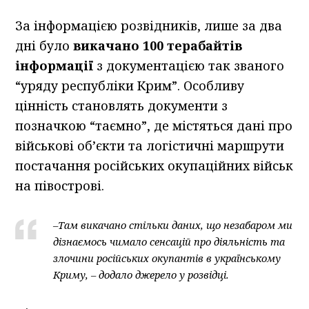
За інформацією розвідників, лише за два
дні було
викачано 100 терабайтів
інформації
з документацією так званого
“уряду республіки Крим”. Особливу
цінність становлять документи з
позначкою “таємно”, де містяться дані про
військові об’єкти та логістичні маршрути
постачання російських окупаційних військ
на півострові.
–
Там викачано стільки даних, що незабаром ми
дізнаємось чимало сенсацій про діяльність та
злочини російських окупантів в українському
Криму, – додало джерело у розвідці.