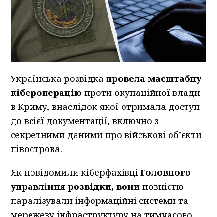
Українська розвідка
провела масштабну
кібероперацію
проти окупаційної влади
в Криму, внаслідок якої отримала доступ
до всієї документації, включно з
секретними даними про військові об’єкти
півострова.
Як повідомили кіберфахівці
Головного
управління розвідки, вони
повністю
паралізували інформаційні системи та
мережеву інфраструктуру на тимчасово