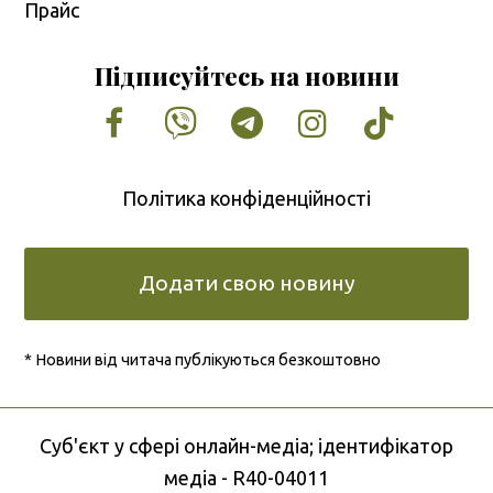
Прайс
Підписуйтесь на новини
Facebook
Vimeo
Tumblr
Instagram
Tiktok
Політика конфіденційності
Додати свою новину
* Новини від читача публікуються безкоштовно
Cуб'єкт у сфері онлайн-медіа; ідентифікатор
медіа - R40-04011