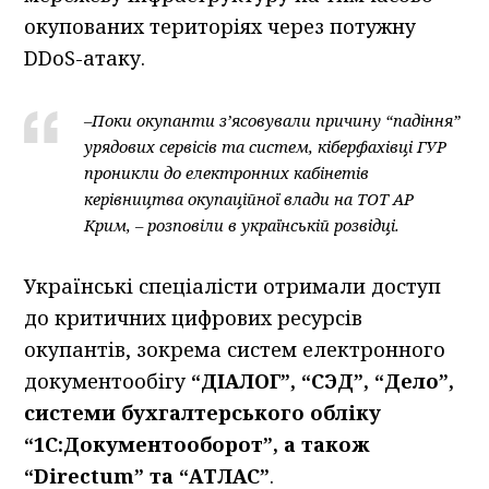
окупованих територіях через потужну
DDoS-атаку.
–
Поки окупанти з’ясовували причину “падіння”
урядових сервісів та систем, кіберфахівці ГУР
проникли до електронних кабінетів
керівництва окупаційної влади на ТОТ АР
Крим, – розповіли в українській розвідці.
Українські спеціалісти отримали доступ
до критичних цифрових ресурсів
окупантів, зокрема систем електронного
документообігу
“ДІАЛОГ”, “СЭД”, “Дело”,
системи бухгалтерського обліку
“1С:Документооборот”, а також
“Directum” та “АТЛАС”
.