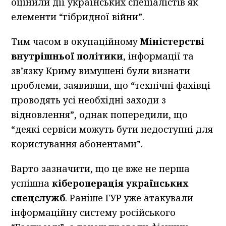
оцінили дії українських спеціалістів як
елементи “гібридної війни”.
Тим часом в окупаційному
Міністерстві
внутрішньої політики
, інформації та
зв’язку Криму вимушені були визнати
проблеми, заявивши, що “технічні фахівці
проводять усі необхідні заходи з
відновлення”, однак попередили, що
“деякі сервіси можуть бути недоступні для
користування абонентами”.
Варто зазначити, що це вже не перша
успішна
кібероперація українських
спецслужб
. Раніше ГУР уже атакували
інформаційну систему російського