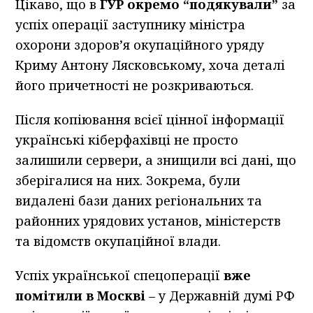
Цікаво, що в
ГУР окремо “подякували”
за
успіх операції заступнику міністра
охорони здоров’я окупаційного уряду
Криму Антону Лясковському, хоча деталі
його причетності не розкриваються.
Після копіювання всієї цінної інформації
українські кіберфахівці не просто
залишили сервери, а знищили всі дані, що
зберігалися на них. Зокрема, були
видалені бази даних регіональних та
районних урядових установ, міністерств
та відомств окупаційної влади.
Успіх української спецоперації
вже
помітили в Москві
– у Державній думі РФ