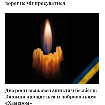
ворог не міг просуватися
Два роки вважався зниклим безвісти:
Вінниця прощається із добровольцем
«Хамером»