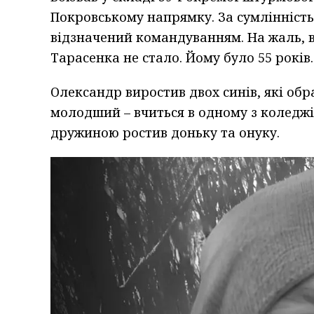
Покровському напрямку. За сумлінність 
відзначений командуванням. На жаль, в
Тарасенка не стало. Йому було 55 років.
Олександр виростив двох синів, які обр
молодший – вчиться в одному з коледжі
дружиною ростив доньку та онуку.