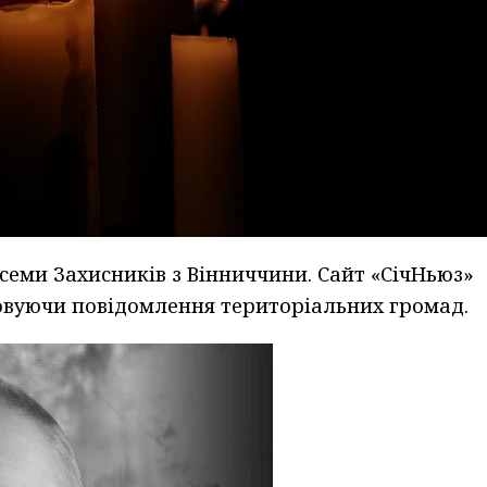
 семи Захисників з Вінниччини. Сайт «СічНьюз»
товуючи повідомлення територіальних громад.