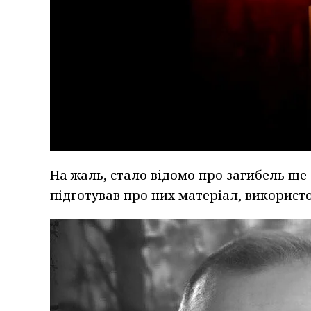
На жаль, стало відомо про загибель ще
підготував про них матеріал, викорис