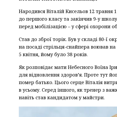
Народився Віталій Кисельов 12 травня 19
до першого класу та закінчив 9-у школу
перед мобілізацією – у сфері охорони об
Став до зброї торік. Був у складі 80-ї
на посаді стрільця-снайпера воював на
5 квітня, йому було 38 років.
Як розповідає мати Небесного Воїна Ір
для відновлення здоров’я. Проте тут йог
помер батько. Цього серце Віталія вит
в усьому. Серед іншого, як тренер з важ
навіть став кандидатом у майстри.