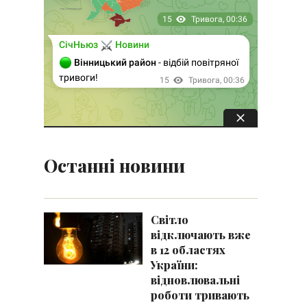
Останні новини
Світло
відключають вже
в 12 областях
України:
відновлювальні
роботи тривають