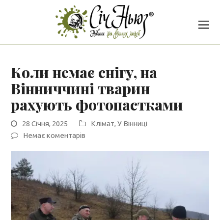
Коли немає снігу, на
Вінниччині тварин
рахують фотопастками
28 Січня, 2025
Клімат
,
У Вінниці
Немає коментарів