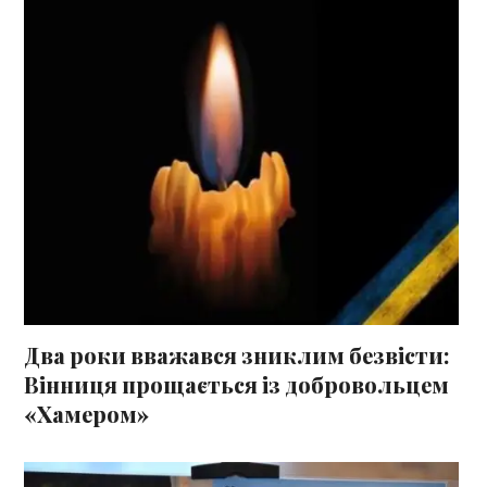
Два роки вважався зниклим безвісти:
Вінниця прощається із добровольцем
«Хамером»