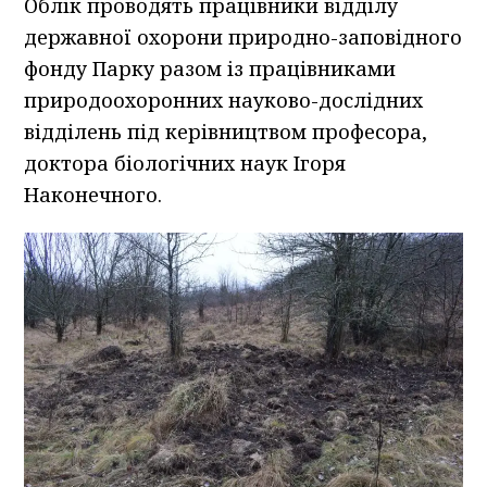
Облік проводять працівники відділу
державної охорони природно-заповідного
фонду Парку разом із працівниками
природоохоронних науково-дослідних
відділень під керівництвом професора,
доктора біологічних наук Ігоря
Наконечного.