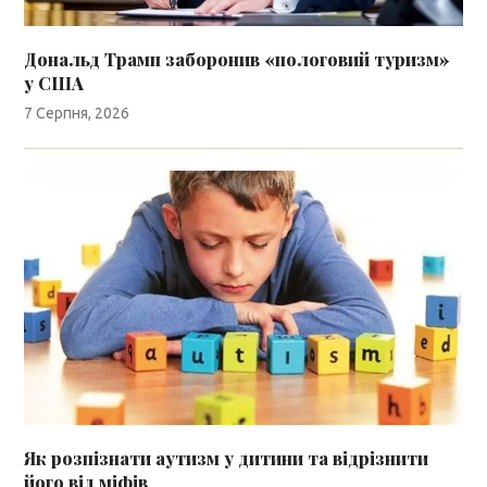
Дональд Трамп заборонив «пологовий туризм»
у США
7 Серпня, 2026
Як розпізнати аутизм у дитини та відрізнити
його від міфів