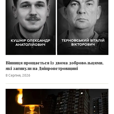
Вінниця прощається із двома добровольцями,
які загинули на Дніпропетровщині
8 Серпня, 2026