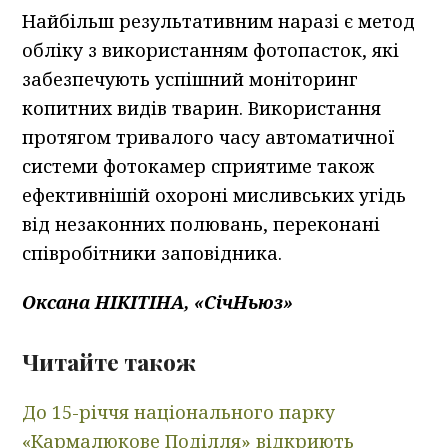
Найбільш результативним наразі є метод
обліку з використанням фотопасток, які
забезпечують успішний моніторинг
копитних видів тварин. Використання
протягом тривалого часу автоматичної
системи фотокамер сприятиме також
ефективнішій охороні мисливських угідь
від незаконних полювань, переконані
співробітники заповідника.
Оксана НІКІТІНА, «СічНьюз»
Читайте також
До 15-річчя національного парку
«Кармалюкове Поділля» відкриють