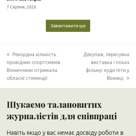
7 Серпня, 2026
Завантажити ще
previous
next
Рекордна кількість
Декупаж, пересувна
post:
post:
провідних спортсменів
виставка і показ
Вінниччини отримала
фільму: куди піти у
обласні стипендії
Вінниці
Шукаємо талановитих
журналістів для співпраці
Навіть якщо у вас немає досвіду роботи в