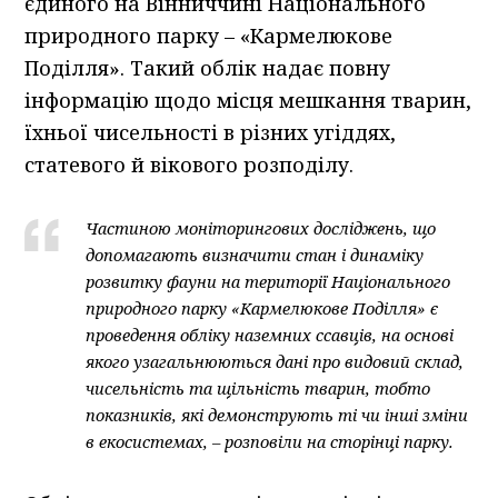
єдиного на Вінниччині Національного
природного парку – «Кармелюкове
Поділля». Такий облік надає повну
інформацію щодо місця мешкання тварин,
їхньої чисельності в різних угіддях,
статевого й вікового розподілу.
Частиною моніторингових досліджень, що
допомагають визначити стан і динаміку
розвитку фауни на території Національного
природного парку «Кармелюкове Поділля» є
проведення обліку наземних ссавців, на основі
якого узагальнюються дані про видовий склад,
чисельність та щільність тварин, тобто
показників, які демонструють ті чи інші зміни
в екосистемах, – розповіли на сторінці парку.