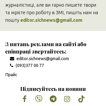
журналістиці, але ви гарно пишете твори
та мрієте про роботу в ЗМІ, пишіть нам на
пошту
editor.sichnews@gmail.com
З питань реклами на сайті або
співпраці звертайтесь:
editor.sichnews@gmail.com
(093)377 00 77
Прайс
Підписуйтесь на новини
Facebook
Vimeo
Tumblr
Instagram
Tiktok