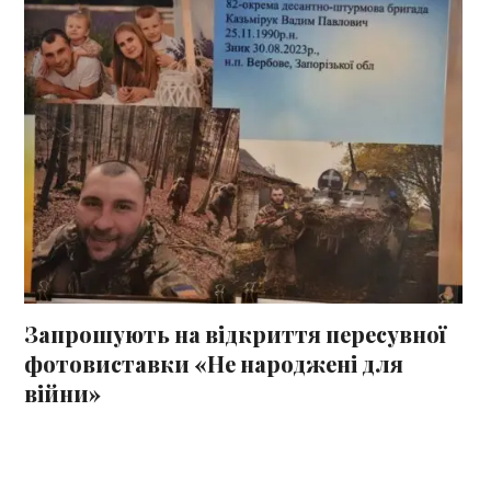
Запрошують на відкриття пересувної
фотовиставки «Не народжені для
війни»