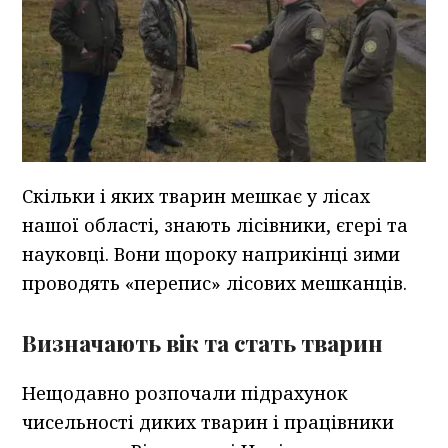
Скільки і яких тварин мешкає у лісах
нашої області, знають лісівники, єгері та
науковці. Вони щороку наприкінці зими
проводять «перепис» лісових мешканців.
Визначають вік та стать тварин
Нещодавно розпочали підрахунок
чисельності диких тварин і працівники