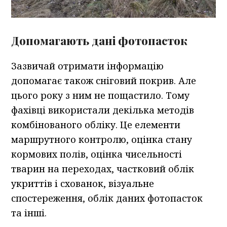
Допомагають дані фотопасток
Зазвичай отримати інформацію
допомагає також сніговий покрив. Але
цього року з ним не пощастило. Тому
фахівці використали декілька методів
комбінованого обліку. Це елементи
маршрутного контролю, оцінка стану
кормових полів, оцінка чисельності
тварин на переходах, частковий облік
укриттів і схованок, візуальне
спостереження, облік даних фотопасток
та інші.