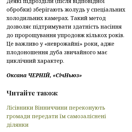
Деякі підрозділи (після відповідної
обробки) зберігають жолудь у спеціальних
холодильних камерах. Такий метод
дозволяє підтримувати здатність насіння
до пророщування упродовж кількох років.
Це важливо у «неврожайні» роки, адже
плодоношення дуба звичайного має
циклічний характер.
Оксана ЧЕРНІЙ, «СічНьюз»
Читайте також
Лісівники Вінниччини переконують
громади передати їм самозаліснені
ділянки