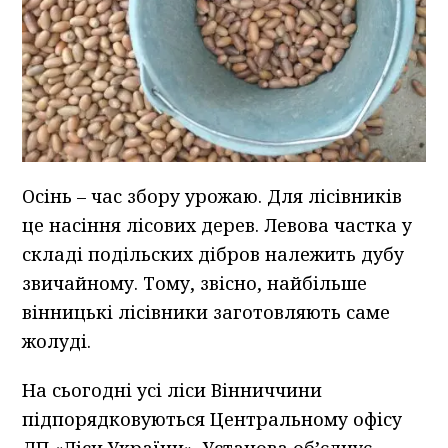
Осінь – час збору урожаю. Для лісівників
це насіння лісових дерев. Левова частка у
складі подільских дібров належить дубу
звичайному. Тому, звісно, найбільше
вінницькі лісівники заготовляють саме
жолуді.
На сьогодні усі ліси Вінниччини
підпорядковуються Центральному офісу