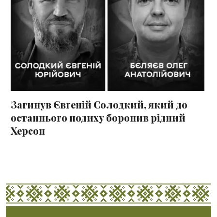
Загинув Євгеній Солодкий, який до
останнього подиху боронив рідний
Херсон