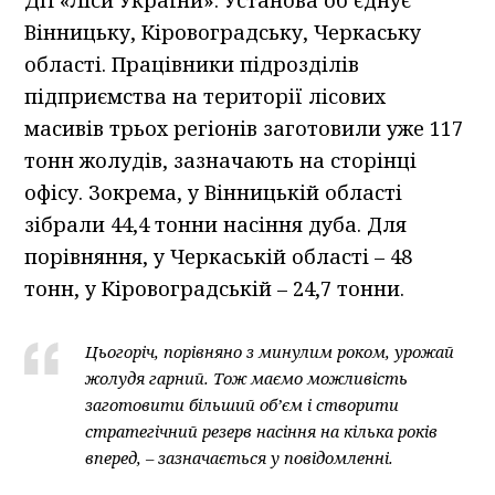
ДП «Ліси України». Установа об’єднує
Вінницьку, Кіровоградську, Черкаську
області. Працівники підрозділів
підприємства на території лісових
масивів трьох регіонів заготовили уже 117
тонн жолудів, зазначають на сторінці
офісу. Зокрема, у Вінницькій області
зібрали 44,4 тонни насіння дуба. Для
порівняння, у Черкаській області – 48
тонн, у Кіровоградській – 24,7 тонни.
Цьогоріч, порівняно з минулим роком, урожай
жолудя гарний. Тож маємо можливість
заготовити більший обʼєм і створити
стратегічний резерв насіння на кілька років
вперед, – зазначається у повідомленні.