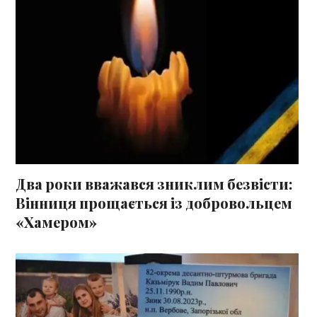
Два роки вважався зниклим безвісти:
Вінниця прощається із добровольцем
«Хамером»