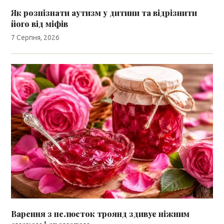
Як розпізнати аутизм у дитини та відрізнити
його від міфів
7 Серпня, 2026
Варення з пелюсток троянд здивує ніжним