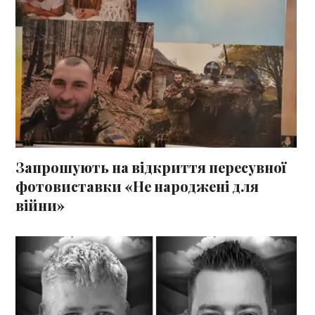
Запрошують на відкриття пересувної
фотовиставки «Не народжені для
війни»