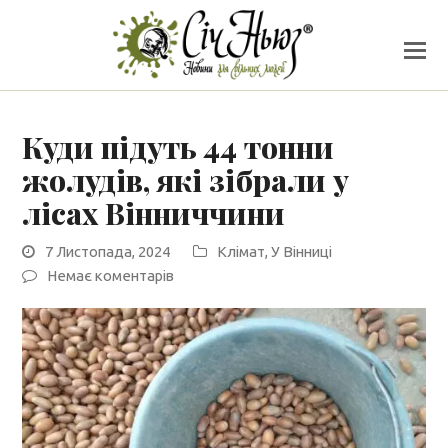
Куди підуть 44 тонни
жолудів, які зібрали у
лісах Вінниччини
7 Листопада, 2024
Клімат
,
У Вінниці
Немає коментарів