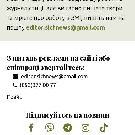
журналістиці, але ви гарно пишете твори
та мрієте про роботу в ЗМІ, пишіть нам на
пошту
editor.sichnews@gmail.com
З питань реклами на сайті або
співпраці звертайтесь:
editor.sichnews@gmail.com
(093)377 00 77
Прайс
Підписуйтесь на новини
Facebook
Vimeo
Tumblr
Instagram
Tiktok