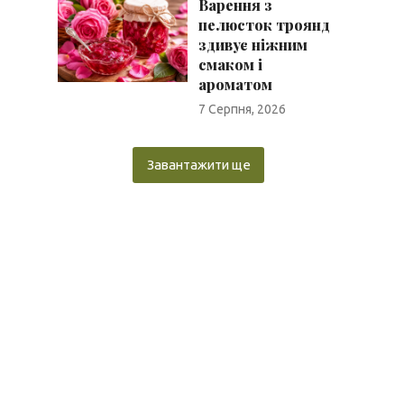
Варення з
пелюсток троянд
здивує ніжним
смаком і
ароматом
7 Серпня, 2026
Завантажити ще