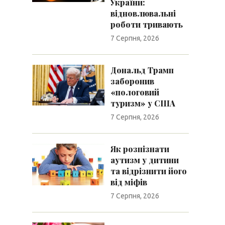
України:
відновлювальні
роботи тривають
7 Серпня, 2026
Дональд Трамп
заборонив
«пологовий
туризм» у США
7 Серпня, 2026
Як розпізнати
аутизм у дитини
та відрізнити його
від міфів
7 Серпня, 2026