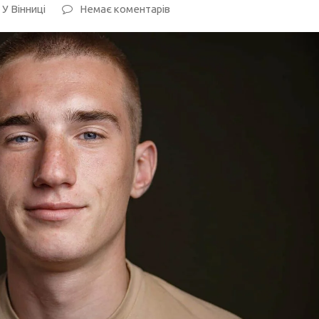
,
У Вінниці
Немає коментарів