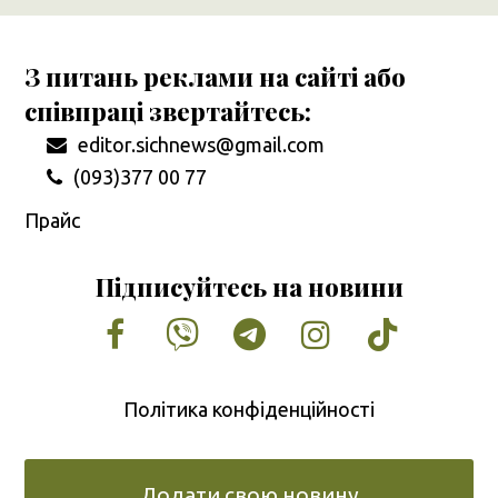
З питань реклами на сайті або
співпраці звертайтесь:
editor.sichnews@gmail.com
(093)377 00 77
Прайс
Підписуйтесь на новини
Facebook
Vimeo
Tumblr
Instagram
Tiktok
Політика конфіденційності
Додати свою новину