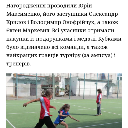
Нагородження проводили Юрій
Максименко, його заступники Олександр
Крилов і Володимир Онофрійчук, а також
Євген Маркевич. Всі учасники отримали
пакунки із подарунками і медалі. Кубками
було відзначено всі команди, а також
найкращих гравців турніру (за амплуа) і
тренерів.