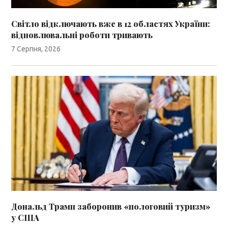
Світло відключають вже в 12 областях України:
відновлювальні роботи тривають
7 Серпня, 2026
Дональд Трамп заборонив «пологовий туризм»
у США