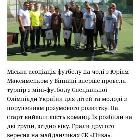
Міська асоціація футболу на чолі з Юрієм
Максименком у Вінниці вперше провела
турнір з міні-футболу Спеціальної
Олімпіади України для дітей та молоді з
порушенням розумового розвитку. На
старт вийшли шість команд. Їх розбили на
дві групи, згідно віку. Грали другого
вересня на майданчиках СК «Нива».