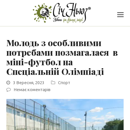
Молодь з особливими
потребами позмагалася в
міні-футбол на
Спеціальній Олімпіаді
3 Вересня, 2023
Спорт
Немає коментарів