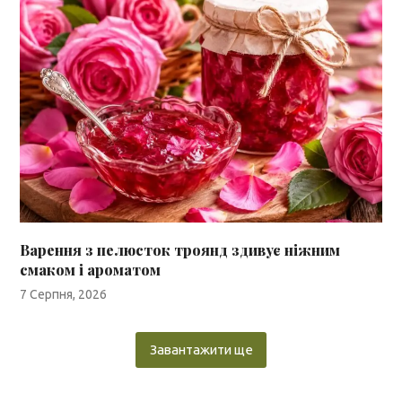
Варення з пелюсток троянд здивує ніжним
смаком і ароматом
7 Серпня, 2026
Завантажити ще