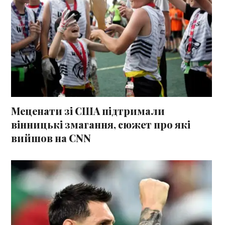
Меценати зі США підтримали
вінницькі змагання, сюжет про які
вийшов на CNN