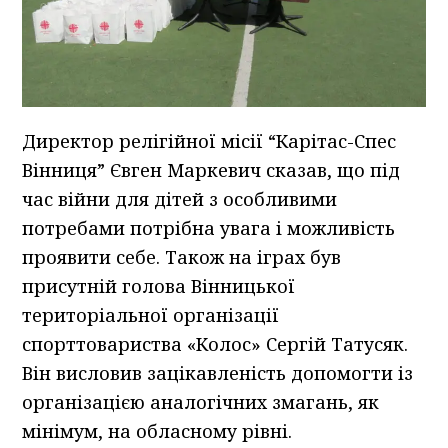
Директор релігійної місії “Карітас-Спес
Вінниця” Євген Маркевич сказав, що під
час війни для дітей з особливими
потребами потрібна увага і можливість
проявити себе. Також на іграх був
присутній голова Вінницької
територіальної організації
спорттовариства «Колос» Сергій Татусяк.
Він висловив зацікавленість допомогти із
організацією аналогічних змагань, як
мінімум, на обласному рівні.