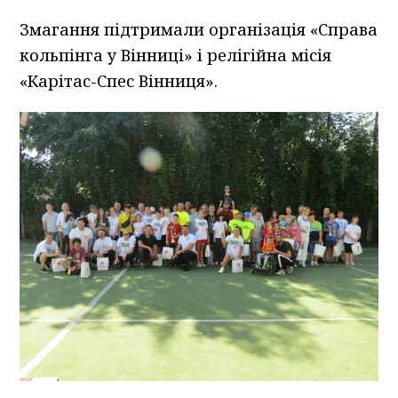
Змагання підтримали організація «Справа
кольпінга у Вінниці» і релігійна місія
«Карітас-Спес Вінниця».