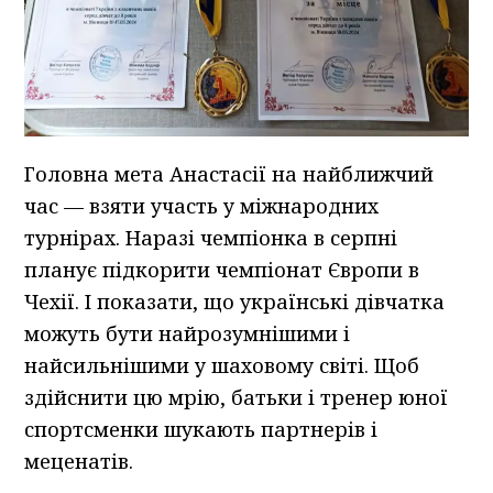
Головна мета Анастасії на найближчий
час — взяти участь у міжнародних
турнірах. Наразі чемпіонка в серпні
планує підкорити чемпіонат Європи в
Чехії. І показати, що українські дівчатка
можуть бути найрозумнішими і
найсильнішими у шаховому світі. Щоб
здійснити цю мрію, батьки і тренер юної
спортсменки шукають партнерів і
меценатів.