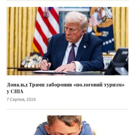
Дональд Трамп заборонив «пологовий туризм»
у США
7 Серпня, 2026