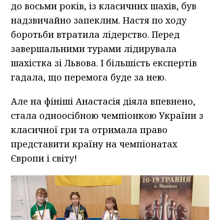
до восьми років, із класичних шахів, був
надзвичайно запеклим. Настя по ходу
боротьби втратила лідерство. Перед
завершальними турами лідирувала
шахістка зі Львова. І більшість експертів
гадала, що перемога буде за нею.
Але на фініші Анастасія діяла впевнено,
стала одноосібною чемпіонкою України з
класичної гри та отримала право
представити країну на чемпіонатах
Європи і світу!