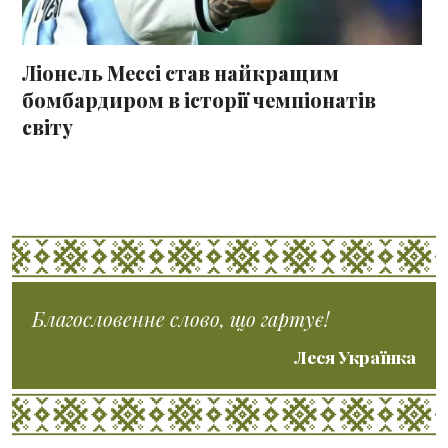
Ліонель Мессі став найкращим
бомбардиром в історії чемпіонатів
світу
Благословенне слово, що гартує!
Леся Українка