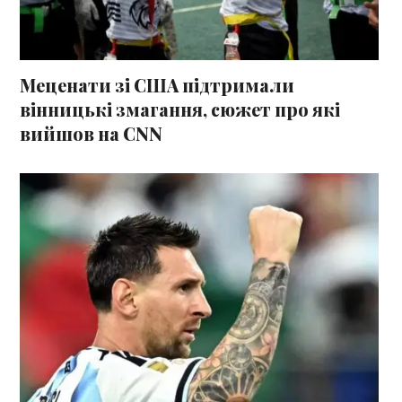
Меценати зі США підтримали
вінницькі змагання, сюжет про які
вийшов на CNN