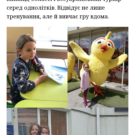
серед однолітків. Відвідує не лише
тренування, але й вивчає гру вдома.