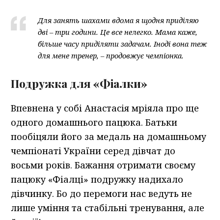
Для занять шахами вдома я щодня приділяю
дві – три години. Це все нелегко. Мама каже,
більше часу приділяти задачам. Іноді вона теж
для мене тренер, – продовжує чемпіонка.
Подружка для «Фіалки»
Впевнена у собі Анастасія мріяла про ще
одного домашнього пацюка. Батьки
пообіцяли його за медаль на домашньому
чемпіонаті України серед дівчат до
восьми років. Бажання отримати своєму
пацюку «Фіалці» подружку надихало
дівчинку. Бо до перемоги нас ведуть не
лише уміння та стабільні тренування, але