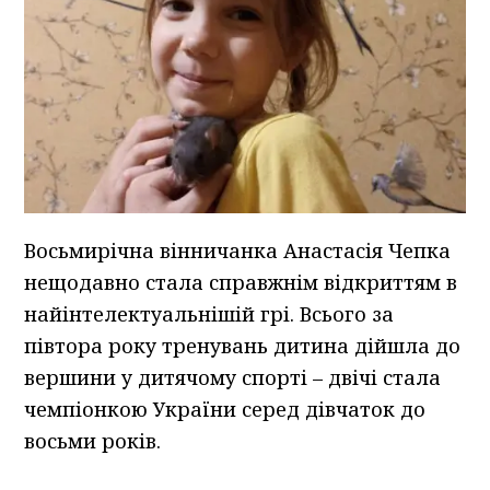
Восьмирічна вінничанка Анастасія Чепка
нещодавно стала справжнім відкриттям в
найінтелектуальнішій грі. Всього за
півтора року тренувань дитина дійшла до
вершини у дитячому спорті – двічі стала
чемпіонкою України серед дівчаток до
восьми років.