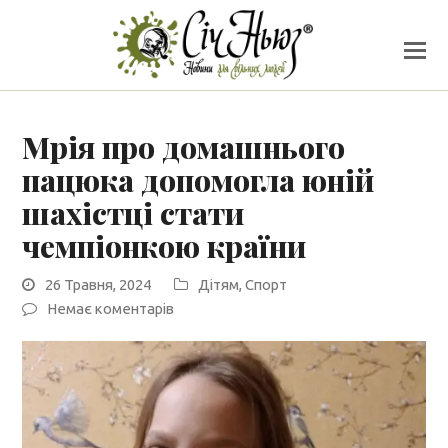
Мрія про домашнього
пацюка допомогла юній
шахістці стати
чемпіонкою країни
26 Травня, 2024
Дітям
,
Спорт
Немає коментарів