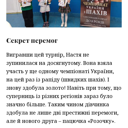
Секрет перемог
Вигравши цей турнір, Настя не
зупинилася на досягнутому. Вона взяла
участь у ще одному чемпіонаті України,
на цей раз із рапіду (швидких шахів). І
знову здобула золото! Навіть при тому, що
суперниць із різних регіонів зараз було
значно більше. Таким чином дівчинка
здобула не лише дві престижні перемоги,
але й нового друга – пацючка «Розочку».