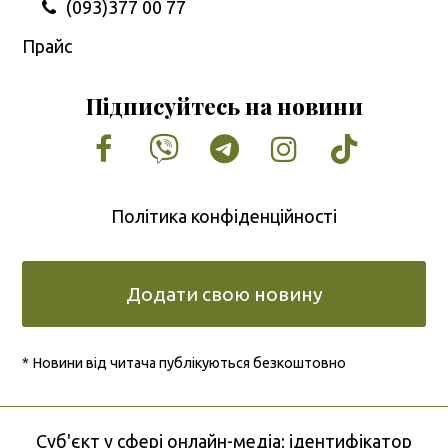
(093)377 00 77
Прайс
Підписуйтесь на новини
Facebook
Vimeo
Tumblr
Instagram
Tiktok
Політика конфіденційності
Додати свою новину
* Новини від читача публікуються безкоштовно
Cуб'єкт у сфері онлайн-медіа; ідентифікатор