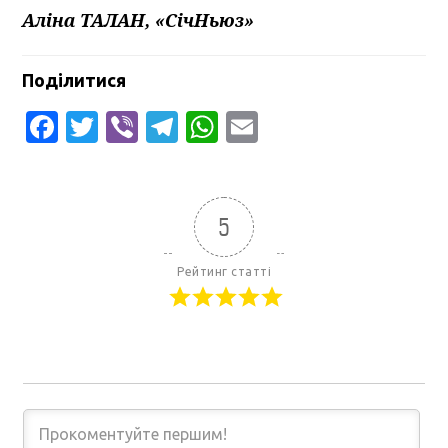
Аліна ТАЛАН, «СічНьюз»
Поділитися
Facebook
Twitter
Viber
Telegram
WhatsApp
Email
5
Рейтинг статті