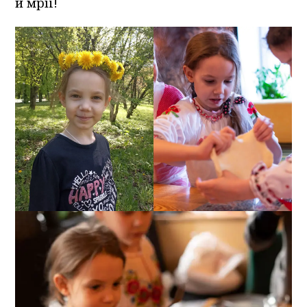
й мрії!