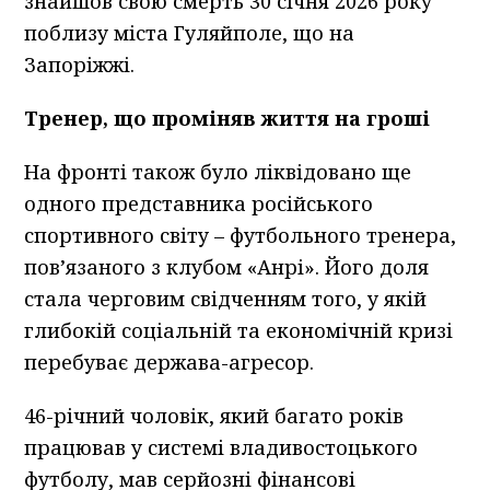
знайшов свою смерть 30 січня 2026 року
поблизу міста Гуляйполе, що на
Запоріжжі.
Тренер, що проміняв життя на гроші
На фронті також було ліквідовано ще
одного представника російського
спортивного світу – футбольного тренера,
пов’язаного з клубом «Анрі». Його доля
стала черговим свідченням того, у якій
глибокій соціальній та економічній кризі
перебуває держава-агресор.
46-річний чоловік, який багато років
працював у системі владивостоцького
футболу, мав серйозні фінансові