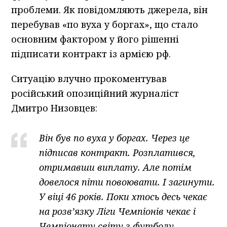
проблеми. Як повідомляють джерела, він
перебував «по вуха у боргах», що стало
основним фактором у його рішенні
підписати контракт із армією рф.
Ситуацію влучно прокоментував
російський опозиційний журналіст
Дмитро Низовцев:
Він був по вуха у боргах. Через це
підписав контракт. Розплатився,
отримавши виплату. Але потім
довелося піти повоювати. І загинути.
У віці 46 років. Поки хтось десь чекає
на розв’язку Ліги Чемпіонів чекає і
Чемпіонату світу з футболу,