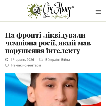
На фронті ліквідували
чемпіона росії, який мав
порушення інтелекту
1 Червня, 2026
В Україні
,
Війна
Немає коментарів