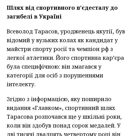
Шлях від спортивного п’єдесталу до
загибелі в Україні
Всеволод Тарасов, уродженець якутії, був
відомий у вузьких колах як кандидат у
майстри спорту росії та чемпіон рф з
легкої атлетики. Його спортивна кар’єра
була специфічною: він змагався у
категорії для осіб з порушеннями
інтелекту.
Згідно з інформацією, яку поширило
видання «Главком», спортивний шлях
Тарасова розпочався ще у шкільні роки,
коли він здобув понад сорок медалей. У
дві тисячі двадцять четвертому році він