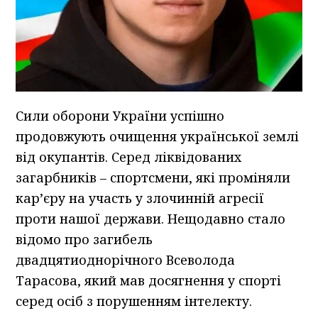
Сили оборони України успішно
продовжують очищення української землі
від окупантів. Серед ліквідованих
загарбників – спортсмени, які проміняли
кар’єру на участь у злочинній агресії
проти нашої держави. Нещодавно стало
відомо про загибель
двадцятиоднорічного Всеволода
Тарасова, який мав досягнення у спорті
серед осіб з порушенням інтелекту.