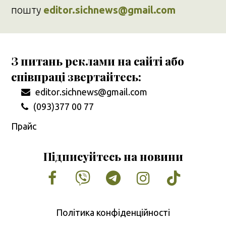
пошту
editor.sichnews@gmail.com
З питань реклами на сайті або
співпраці звертайтесь:
editor.sichnews@gmail.com
(093)377 00 77
Прайс
Підписуйтесь на новини
Facebook
Vimeo
Tumblr
Instagram
Tiktok
Політика конфіденційності