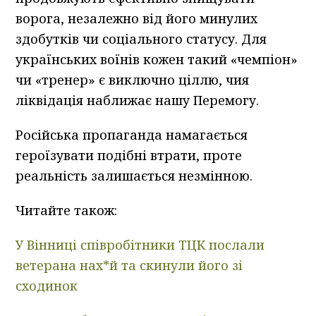
ворога, незалежно від його минулих
здобутків чи соціального статусу. Для
українських воїнів кожен такий «чемпіон»
чи «тренер» є виключно ціллю, чия
ліквідація наближає нашу Перемогу.
Російська пропаганда намагається
героїзувати подібні втрати, проте
реальність залишається незмінною.
Читайте також:
У Вінниці співробітники ТЦК послали
ветерана нах*й та скинули його зі
сходинок