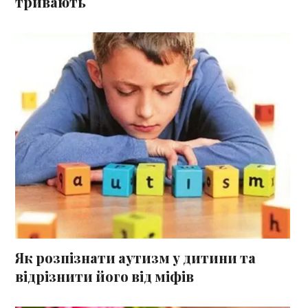
тривають
Як розпізнати аутизм у дитини та
відрізнити його від міфів