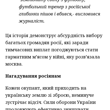
футбольний тренер з російської
глибинки пішов і вбився,- висловився
журналіст.
Ця історія демонструє абсурдність вибору
багатьох громадян росії, які заради
тимчасових виплат погоджуються стати
гарматним м’ясом у війні, яку розв’язала
москва.
Нагадування росіянам
Кожен окупант, який приходить на
українську землю зі зброєю, неминуче
зустрічає відсіч. Сили оборони України
продовжують ефективно знищувати