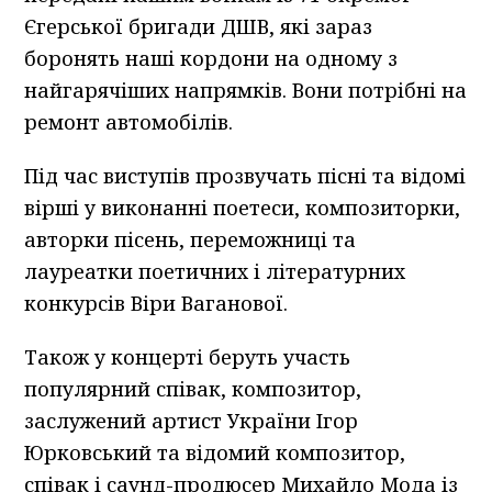
Єгерської бригади ДШВ, які зараз
боронять наші кордони на одному з
найгарячіших напрямків. Вони потрібні на
ремонт автомобілів.
Під час виступів прозвучать пісні та відомі
вірші у виконанні поетеси, композиторки,
авторки пісень, переможниці та
лауреатки поетичних і літературних
конкурсів Віри Ваганової.
Також у концерті беруть участь
популярний співак, композитор,
заслужений артист України Ігор
Юрковський та відомий композитор,
співак і саунд-продюсер Михайло Мода із