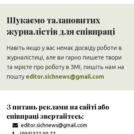
Шукаємо талановитих
журналістів для співпраці
Навіть якщо у вас немає досвіду роботи в
журналістиці, але ви гарно пишете твори
та мрієте про роботу в ЗМІ, пишіть нам на
пошту
editor.sichnews@gmail.com
З питань реклами на сайті або
співпраці звертайтесь:
editor.sichnews@gmail.com
(093)377 00 77