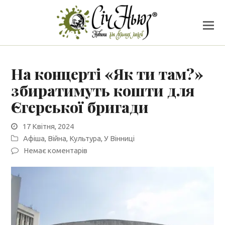
На концерті «Як ти там?»
збиратимуть кошти для
Єгерської бригади
17 Квітня, 2024
Афіша
,
Війна
,
Культура
,
У Вінниці
Немає коментарів