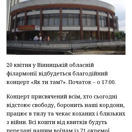
20 квітня у Вінницькій обласній
філармонії відбудеться благодійний
концерт «Як ти там?». Початок – о 17:00.
Концерт присвячений всім, хто сьогодні
відстоює свободу, боронить наші кордони,
працює в тилу та чекає коханих і близьких
з війни. Всі кошти від квитків будуть
передані нашим воїнам із 71 окремої