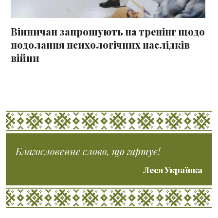
Вінничан запрошують на тренінг щодо
подолання психологічних наслідків
війни
Благословенне слово, що гартує!
Леся Українка