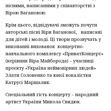
піснями, написаними у співавторстві з
Вірою Вагановою.
Крім цього, відвідувачі зможуть почути
авторські пісні Віри Ваганової, написані
для дітей і молоді. Ці твори прозвучать у
виконанні вихованок концертно-
навчального комплексу «ПриватКонцерт»
(керівник Віра Майборода) – учасниці
проєкту «Україна неймовірних людей»
Злати Солоненко та юної вокалістки
Катрусі Маршалик.
Спеціальний гість концерту – народний
артист України Микола Свидюк.