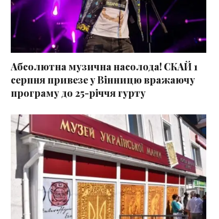
Абсолютна музична насолода! СКАЙ 1
серпня привезе у Вінницю вражаючу
програму до 25-річчя гурту