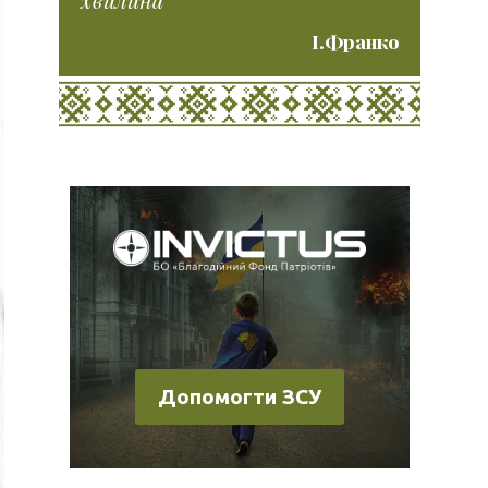
І.Франко
Допомогти ЗСУ