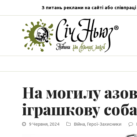
З питань реклами на сайті або співпраці
На могилу азо
іграшкову соб
9 Червня, 2024
Війна
,
Герої-Захисники