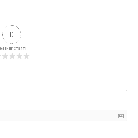
0
ейтинг статті