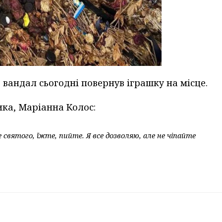
 вандал сьогодні повернув іграшку на місце.
ка, Маріанна Колос:
 святого, їжте, пийте. Я все дозволяю, але не чіпайте