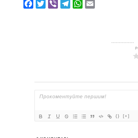
Facebook
Twitter
Viber
Telegram
WhatsApp
Email
Р
{}
[+]