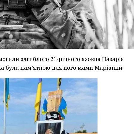
могили загиблого 21-річного азовця Назарія
ка була пам’ятною для його мами Маріанни.