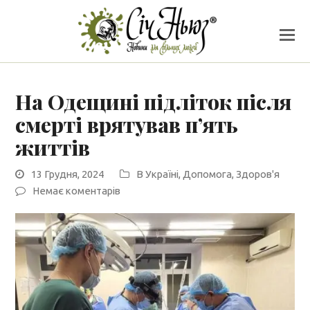
На Одещині підліток після
смерті врятував п’ять
життів
13 Грудня, 2024
В Україні
,
Допомога
,
Здоров'я
Немає коментарів