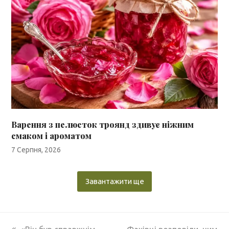
Варення з пелюсток троянд здивує ніжним
смаком і ароматом
7 Серпня, 2026
Завантажити ще