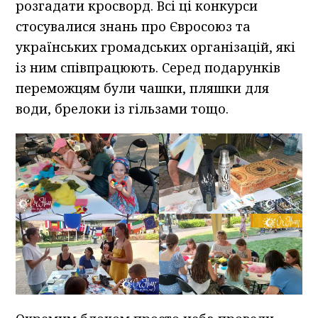
розгадати кросворд. Всі ці конкурси
стосувалися знань про Євросоюз та
українських громадських організацій, які
із ним співпрацюють. Серед подарунків
переможцям були чашки, пляшки для
води, брелоки із гільзами тощо.