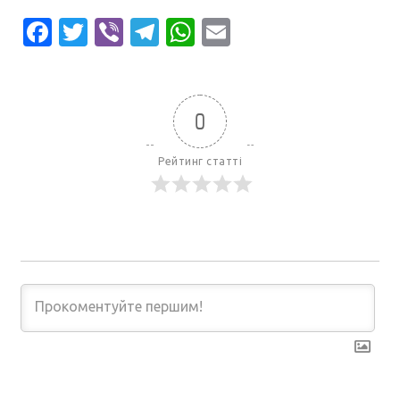
Facebook
Twitter
Viber
Telegram
WhatsApp
Email
0
Рейтинг статті