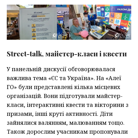
Street-talk, майстер-класи і квести
У панельній дискусії обговорювалася
важлива тема «ЄС та Україна». На «Алеї
ГО» були представлені кілька місцевих
організацій. Вони підготували майстер-
класи, інтерактивні квести та вікторини з
призами, інші круті активності. Діти
зайнялися валянням, малюванням тощо.
Також дорослим учасникам пропонували