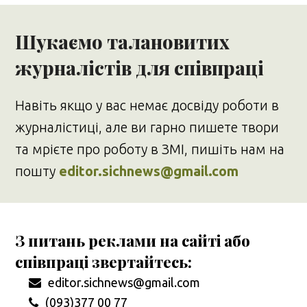
Шукаємо талановитих
журналістів для співпраці
Навіть якщо у вас немає досвіду роботи в
журналістиці, але ви гарно пишете твори
та мрієте про роботу в ЗМІ, пишіть нам на
пошту
editor.sichnews@gmail.com
З питань реклами на сайті або
співпраці звертайтесь:
editor.sichnews@gmail.com
(093)377 00 77