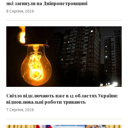
які загинули на Дніпропетровщині
8 Серпня, 2026
Світло відключають вже в 12 областях України:
відновлювальні роботи тривають
7 Серпня, 2026