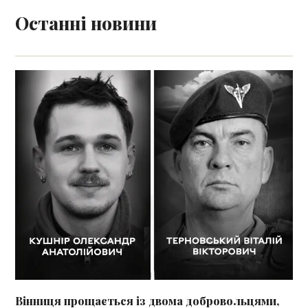
Останні новини
Вінниця прощається із двома добровольцями,