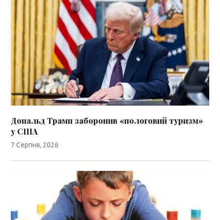
Дональд Трамп заборонив «пологовий туризм»
у США
7 Серпня, 2026