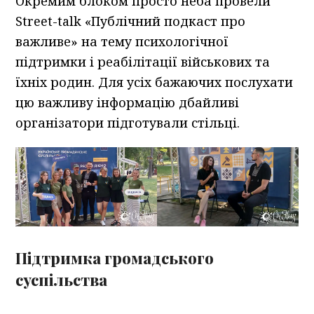
Окремим блоком просто неба провели
Street-talk «Публічний подкаст про
важливе» на тему психологічної
підтримки і реабілітації військових та
їхніх родин. Для усіх бажаючих послухати
цю важливу інформацію дбайливі
організатори підготували стільці.
Підтримка громадського
суспільства