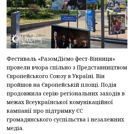
Фестиваль «РазомДіємо фест-Вінниця»
провели вчора спільно з Представництвом
Європейського Союзу в Україні. Він
пройшов на Європейській площі. Подія
продовжила серію регіональних заходів в
межах Всеукраїнської комунікаційної
кампанії про підтримку ЄС
громадянського суспільства і незалежних
медіа.