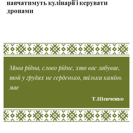
навчатимуть кулінарії і керувати
дронами
Мова рідна, слово рідне, хто вас забуває,
той у грудях не серденько, тільки камінь
має
Т.Шевченко