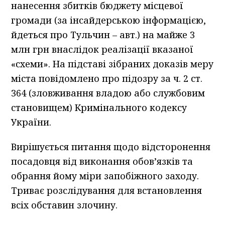
нанесення збитків бюджету місцевої
громади (за інсайдерською інформацією,
йдеться про Тульчин – авт.) на майже 3
млн грн внаслідок реалізації вказаної
«схеми». На підставі зібраних доказів меру
міста повідомлено про підозру за ч. 2 ст.
364 (зловживання владою або службовим
становищем) Кримінального кодексу
України.
Вирішується питання щодо відсторонення
посадовця від виконання обов’язків та
обрання йому міри запобіжного заходу.
Триває розслідування для встановлення
всіх обставин злочину.