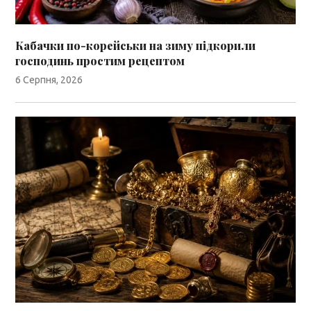
Кабачки по-корейськи на зиму підкорили
господинь простим рецептом
6 Серпня, 2026