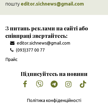
пошту
editor.sichnews@gmail.com
З питань реклами на сайті або
співпраці звертайтесь:
editor.sichnews@gmail.com
(093)377 00 77
Прайс
Підписуйтесь на новини
Facebook
Vimeo
Tumblr
Instagram
Tiktok
Політика конфіденційності