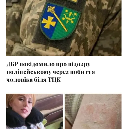
ДБР повідомило про підозру
поліцейському через побиття
чоловіка біля ТЦК