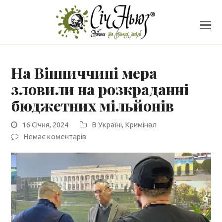
На Вінниччині мера
зловили на розкраданні
бюджетних мільйонів
16 Січня, 2024
В Україні
,
Кримінал
Немає коментарів