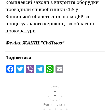
Комплексні заходи з викриття оборудки
проводили співробітники СБУ у
Вінницькій області спільно із ДБР за
процесуального керівництва обласної
прокуратури.
Фелікс ЖАНІН,”СічНьюз”
Поділитися
Facebook
Twitter
Viber
Telegram
WhatsApp
Email
0
Рейтинг статті