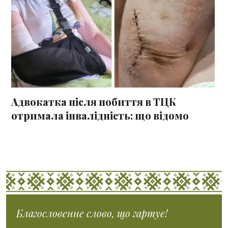
Адвокатка після побиття в ТЦК
отримала інвалідність: що відомо
Благословенне слово, що гартує!