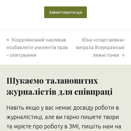
Завантажити ще
previous
next
Кошулинський закликав
Юна «спартаківка»
post:
post:
позбавляти ухилянтів прав
виграла Всеукраїнські
– опитування
лижні гонки
Шукаємо талановитих
журналістів для співпраці
Навіть якщо у вас немає досвіду роботи в
журналістиці, але ви гарно пишете твори
та мрієте про роботу в ЗМІ, пишіть нам на