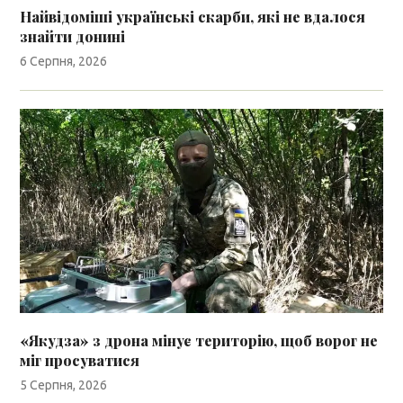
Найвідоміші українські скарби, які не вдалося
знайти донині
6 Серпня, 2026
«Якудза» з дрона мінує територію, щоб ворог не
міг просуватися
5 Серпня, 2026