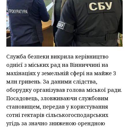
Служба безпеки викрила керівництво
однієї з міських рад на Вінниччині на
махінаціях у земельній сфері на майже 3
млн гривень. За даними слідства,
оборудку організував голова міської ради.
Посадовець, зловживаючи службовим
становищем, передав у користування
сотні гектарів сільськогосподарських
угідь за значно зниженою орендною