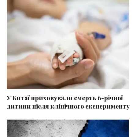
У Китаї приховували смерть 6-річної
дитини після клінічного експерименту