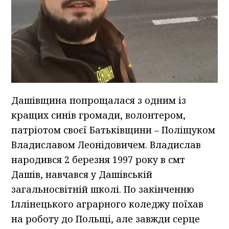
Дашівщина попрощалася з одним із
кращих синів громади, волонтером,
патріотом своєї Батьківщини – Поліщуком
Владиславом Леонідовичем. Владислав
народився 2 березня 1997 року в смт
Дашів, навчався у Дашівській
загальносвітній школі. По закінченню
Іллінецького аграрного коледжу поїхав
на роботу до Польщі, але завжди серце