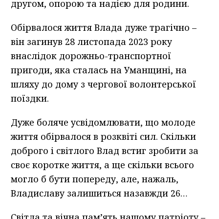
другом, опорою та надією для родини.
Обірвалося життя Влада дуже трагічно –
він загинув 28 листопада 2023 року
внаслідок дорожньо-транспортної
пригоди, яка сталась на Уманщині, на
шляху до дому з чергової волонтерської
поїздки.
Дуже боляче усвідомлювати, що молоде
життя обірвалося в розквіті сил. Скільки
доброго і світлого Влад встиг зробити за
своє коротке життя, а ще скільки всього
могло б бути попереду, але, нажаль,
Владиславу залишиться назавжди 26…
Світла та вічна пам’ять нашому патріоту –