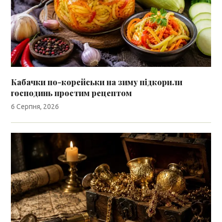
Кабачки по-корейськи на зиму підкорили
господинь простим рецептом
6 Серпня, 2026