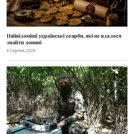
Найвідоміші українські скарби, які не вдалося
знайти донині
6 Серпня, 2026