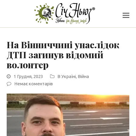
На Вінниччині унаслідок
ДТП загинув відомий
волонтер
1 Грудня, 2023
В Україні
,
Війна
Немає коментарів