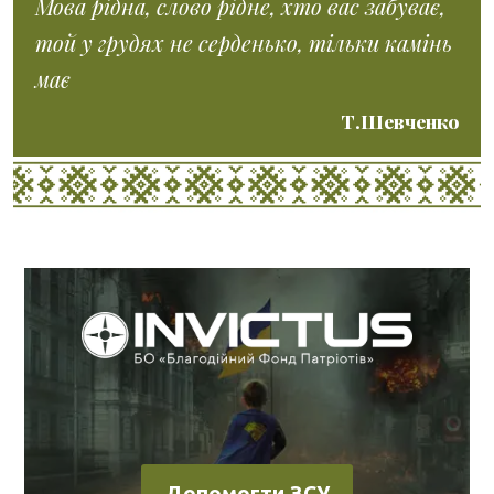
Мова рідна, слово рідне, хто вас забуває,
той у грудях не серденько, тільки камінь
має
Т.Шевченко
Допомогти ЗСУ