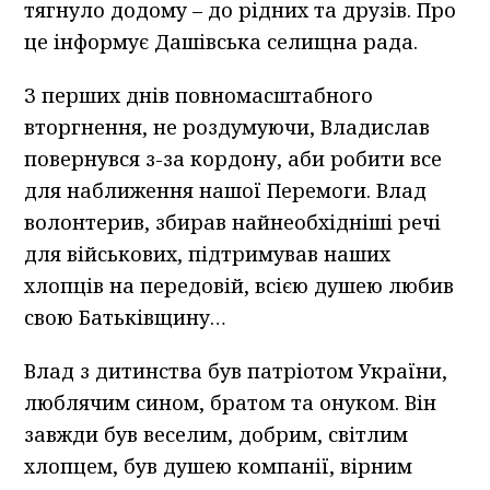
тягнуло додому – до рідних та друзів. Про
це інформує Дашівська селищна рада.
З перших днів повномасштабного
вторгнення, не роздумуючи, Владислав
повернувся з-за кордону, аби робити все
для наближення нашої Перемоги. Влад
волонтерив, збирав найнеобхідніші речі
для військових, підтримував наших
хлопців на передовій, всією душею любив
свою Батьківщину…
Влад з дитинства був патріотом України,
люблячим сином, братом та онуком. Він
завжди був веселим, добрим, світлим
хлопцем, був душею компанії, вірним