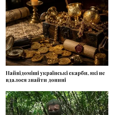
Найвідоміші українські скарби, які не
вдалося знайти донині