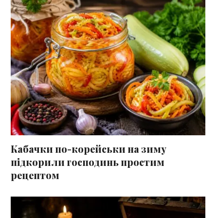
Кабачки по-корейськи на зиму
підкорили господинь простим
рецептом