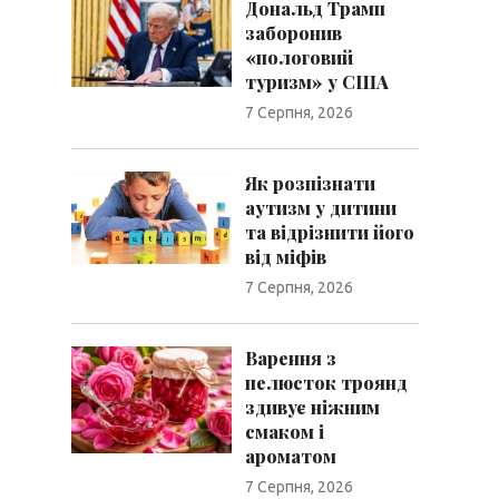
Дональд Трамп
заборонив
«пологовий
туризм» у США
7 Серпня, 2026
Як розпізнати
аутизм у дитини
та відрізнити його
від міфів
7 Серпня, 2026
Варення з
пелюсток троянд
здивує ніжним
смаком і
ароматом
7 Серпня, 2026