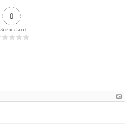
0
ейтинг статті