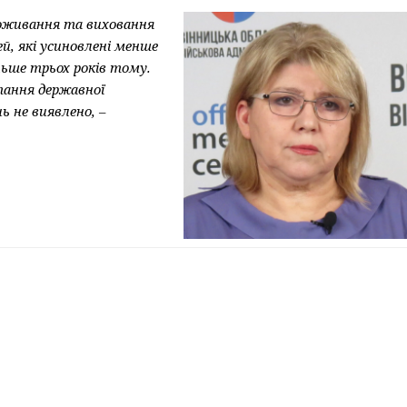
роживання та виховання
й, які усиновлені менше
ільше трьох років тому.
тання державної
 не виявлено, –