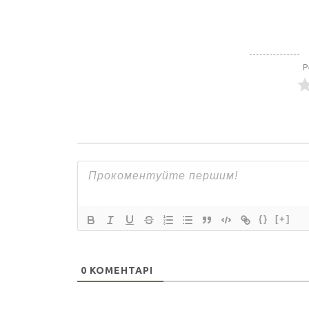
Р
{}
[+]
0
КОМЕНТАРІ