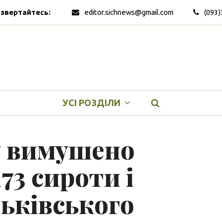
 звертайтесь:
editor.sichnews@gmail.com
(093)
УСІ РОЗДІЛИ
у вимушено
73 сироти і
тьківського