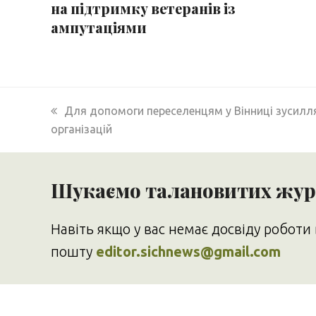
на підтримку ветеранів із
ампутаціями
previous
Для допомоги переселенцям у Вінниці зусилл
post:
організацій
Шукаємо талановитих журн
Навіть якщо у вас немає досвіду роботи 
пошту
editor.sichnews@gmail.com