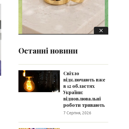
Останні новини
Світло
відключають вже
в 12 областях
України:
відновлювальні
роботи тривають
7 Серпня, 2026