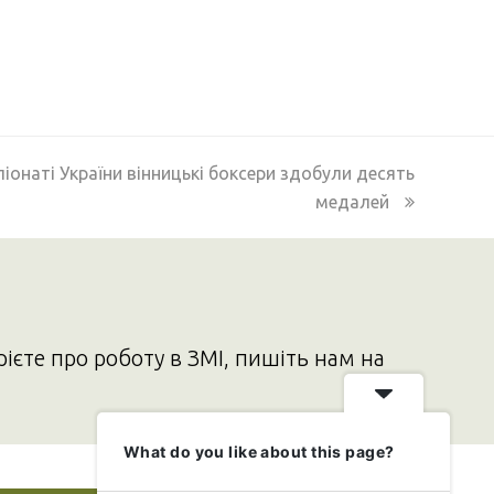
іонаті України вінницькі боксери здобули десять
медалей
рієте про роботу в ЗМІ, пишіть нам на
What do you like about this page?