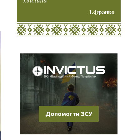
І.Франко
Допомогти ЗСУ