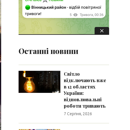
Останні новини
Світло
відключають вже
в 12 областях
України:
відновлювальні
роботи тривають
7 Серпня, 2026