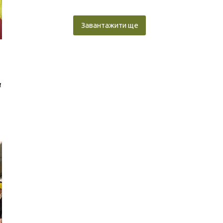
Завантажити ще
л