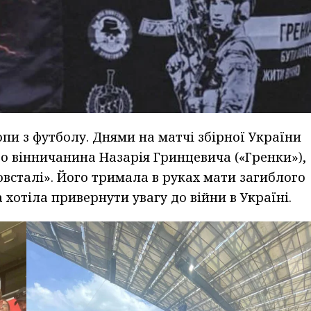
пи з футболу. Днями на матчі збірної України
о вінничанина Назарія Гринцевича («Гренки»),
всталі». Його тримала в руках мати загиблого
хотіла привернути увагу до війни в Україні.