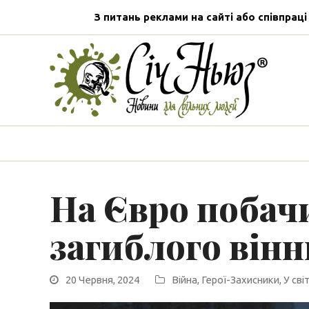
З питань реклами на сайті або співпраці
На Євро побач
загиблого він
20 Червня, 2024
Війна
,
Герої-Захисники
,
У світ