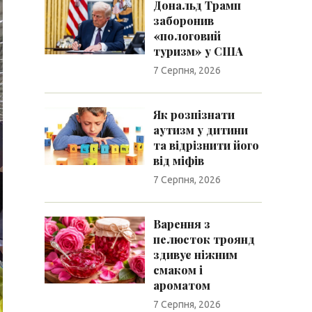
Дональд Трамп
заборонив
«пологовий
туризм» у США
7 Серпня, 2026
Як розпізнати
аутизм у дитини
та відрізнити його
від міфів
7 Серпня, 2026
Варення з
пелюсток троянд
здивує ніжним
смаком і
ароматом
7 Серпня, 2026