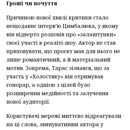
Гроші чи почуття
Причиною нової хвилі критики стало
нещодавнє інтерв’ю Цимбалюка, у якому
він відверто розповів про «залаштунки»
своєї участі в реаліті-шоу. Актор не став
приховувати, що проєкт мав для нього не
лише романтичний, а й матеріальний
мотив. Зокрема, Тарас зізнався, що за
участь у «Холостяку» він отримував
гонорар, а однією з цілей було
розширення медійності та залучення
нової аудиторії.
Користувачі мережі миттєво відреагували
на ці слова, звинувативши актора у