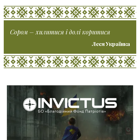
Сором – хилитися і долі коритися
Леся Українка