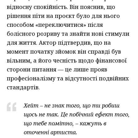
відносну спокійність. Він пояснив, що
рішення піти на проєкт було для нього
способом «переключитися» після
болісного розриву та знайти нові стимули
для життя. Актор підтвердив, що на
момент початку зйомок він справді був
вільним, а його чесність щодо фінансової
сторони питання — це лише прояв
професіоналізму та відсутності подвійних
стандартів.
Хейт – не знак того, що ти робиш
щось не так. Це побічний ефект того,
що тебе помітно, – кажуть в
оточенні артиста.