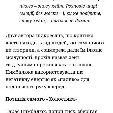
нікого – знову хейт. Розповів щирі
емоції, без маски – і, ви не повірите,
знову хейт, – наголосив Роман.
Друг актора підкреслив, що критика
часто виходить від людей, які самі нічого
не створили, а соцмережі дали їм ілюзію
значущості. Крохін назвав хейт
«відлунням порожнечі» та закликав
Цимбалюка використовувати цю
негативну енергію як «паливо» для
подальшого руху вперед.
Позиція самого «Холостяка»
Тарас Цимбалюк, попри тиск, зберігає