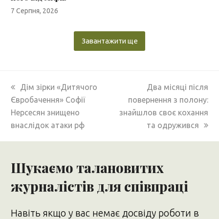
7 Серпня, 2026
Завантажити ще
previous
next
Дім зірки «Дитячого
Два місяці після
post:
post:
Євробачення» Софії
повернення з полону:
Нерсесян знищено
знайшлов своє кохання
внаслідок атаки рф
та одружився
Шукаємо талановитих
журналістів для співпраці
Навіть якщо у вас немає досвіду роботи в