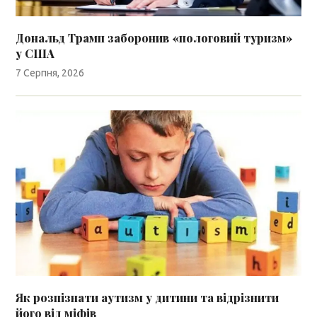
Дональд Трамп заборонив «пологовий туризм»
у США
7 Серпня, 2026
Як розпізнати аутизм у дитини та відрізнити
його від міфів