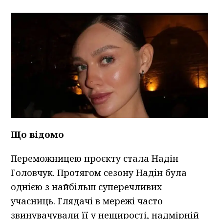
Що відомо
Переможницею проєкту стала Надін
Головчук. Протягом сезону Надін була
однією з найбільш суперечливих
учасниць. Глядачі в мережі часто
звинувачували її у нещирості, надмірній