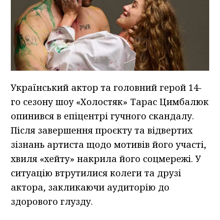
Український актор та головний герой 14-
го сезону шоу «Холостяк» Тарас Цимбалюк
опинився в епіцентрі гучного скандалу.
Після завершення проєкту та відвертих
зізнань артиста щодо мотивів його участі,
хвиля «хейту» накрила його соцмережі. У
ситуацію втрутилися колеги та друзі
актора, закликаючи аудиторію до
здорового глузду.