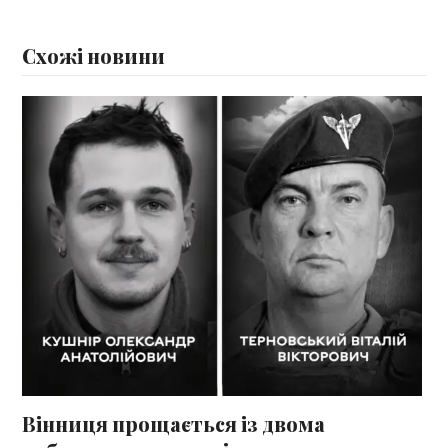
Схожі новини
Вінниця прощається із двома