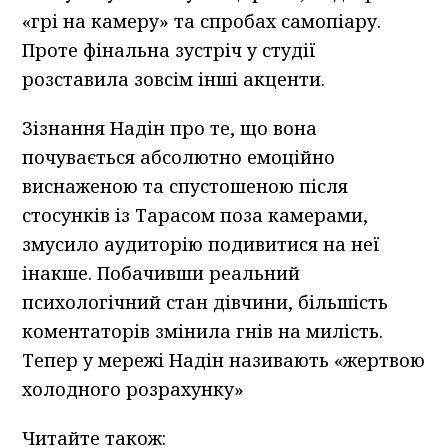
«грі на камеру» та спробах самопіару.
Проте фінальна зустріч у студії
розставила зовсім інші акценти.
Зізнання Надін про те, що вона
почувається абсолютно емоційно
виснаженою та спустошеною після
стосунків із Тарасом поза камерами,
змусило аудиторію подивитися на неї
інакше. Побачивши реальний
психологічний стан дівчини, більшість
коментаторів змінила гнів на милість.
Тепер у мережі Надін називають «жертвою
холодного розрахунку»
Читайте також: