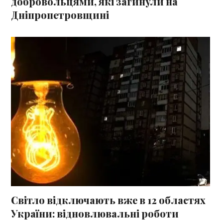
добровольцями, які загинули на
Дніпропетровщині
Світло відключають вже в 12 областях
України: відновлювальні роботи