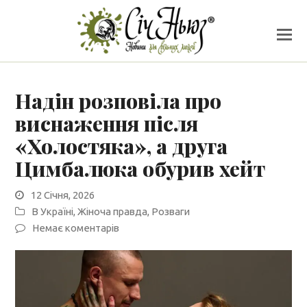
Надін розповіла про
виснаження після
«Холостяка», а друга
Цимбалюка обурив хейт
12 Січня, 2026
В Україні
,
Жіноча правда
,
Розваги
Немає коментарів