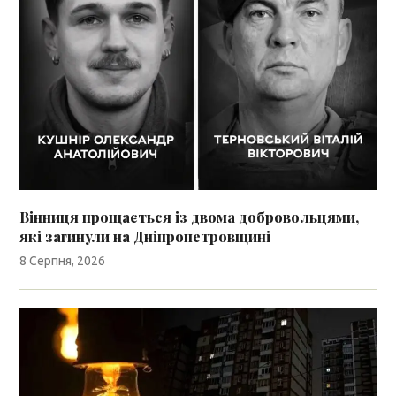
Вінниця прощається із двома добровольцями,
які загинули на Дніпропетровщині
8 Серпня, 2026