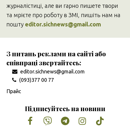
журналістиці, але ви гарно пишете твори
та мрієте про роботу в ЗМІ, пишіть нам на
пошту
editor.sichnews@gmail.com
З питань реклами на сайті або
співпраці звертайтесь:
editor.sichnews@gmail.com
(093)377 00 77
Прайс
Підписуйтесь на новини
Facebook
Vimeo
Tumblr
Instagram
Tiktok