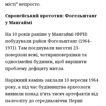
місті” непросто.
Європейський прототип: Фогельштанг
у Мангаймі
На 10 років раніше у Мангаймі (ФРН)
побудували район Фогельштанг (1964–
1971). Там поєднували висотні 23-
поверхові вежі, чотириповерхівки та
односімейні будинки, щоб вирішити
проблему дефіциту житла.
Наріжний камінь заклали 10 вересня 1964
року, а під час будівництва археологи
виявили понад п’ять тисяч артефактів від
палеоліту до середньовіччя. Перші