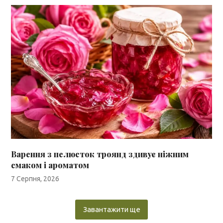
Варення з пелюсток троянд здивує ніжним
смаком і ароматом
7 Серпня, 2026
Завантажити ще