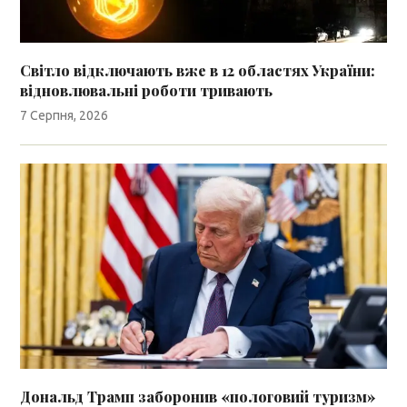
Світло відключають вже в 12 областях України:
відновлювальні роботи тривають
7 Серпня, 2026
Дональд Трамп заборонив «пологовий туризм»