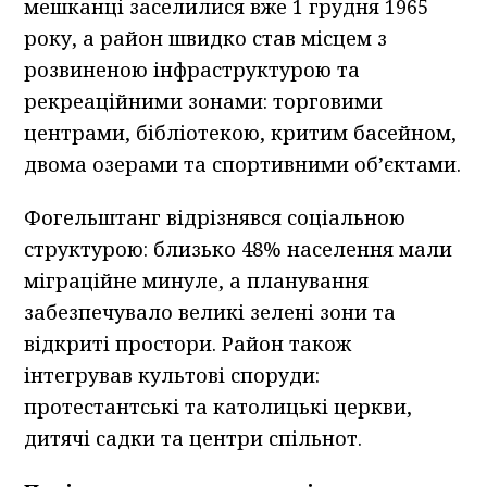
мешканці заселилися вже 1 грудня 1965
року, а район швидко став місцем з
розвиненою інфраструктурою та
рекреаційними зонами: торговими
центрами, бібліотекою, критим басейном,
двома озерами та спортивними об’єктами.
Фогельштанг відрізнявся соціальною
структурою: близько 48% населення мали
міграційне минуле, а планування
забезпечувало великі зелені зони та
відкриті простори. Район також
інтегрував культові споруди:
протестантські та католицькі церкви,
дитячі садки та центри спільнот.