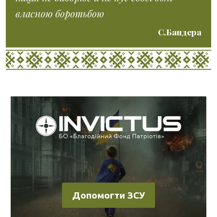
власною боротьбою
С.Бандера
Допомогти ЗСУ