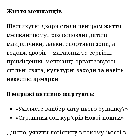
Життя мешканців
Шестикутні двори стали центром життя
мешканців: тут розташовані дитячі
майданчики, лавки, спортивні зони, а
вздовж дворів – магазини та сервісні
приміщення. Мешканці організовують
спільні свята, культурні заходи та навіть
невеликі ярмарки.
В мережі активно жартують:
«Уявляєте вайбер чату цього будинку?»
«Страшний сон кур’єрів Нової пошти»
Дійсно, уявити логістику в такому “місті в