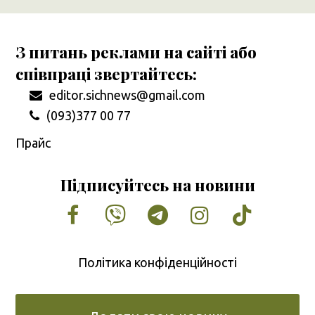
З питань реклами на сайті або
співпраці звертайтесь:
editor.sichnews@gmail.com
(093)377 00 77
Прайс
Підписуйтесь на новини
Facebook
Vimeo
Tumblr
Instagram
Tiktok
Політика конфіденційності