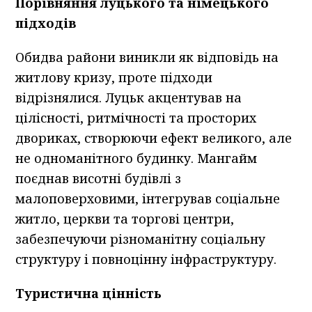
Порівняння луцького та німецького
підходів
Обидва райони виникли як відповідь на
житлову кризу, проте підходи
відрізнялися. Луцьк акцентував на
цілісності, ритмічності та просторих
двориках, створюючи ефект великого, але
не одноманітного будинку. Мангайм
поєднав висотні будівлі з
малоповерховими, інтегрував соціальне
житло, церкви та торгові центри,
забезпечуючи різноманітну соціальну
структуру і повноцінну інфраструктуру.
Туристична цінність