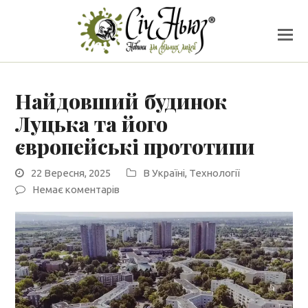
Найдовший будинок
Луцька та його
європейські прототипи
22 Вересня, 2025
В Україні
,
Технології
Немає коментарів