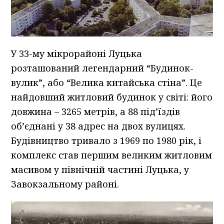
У 33-му мікрорайоні Луцька
розташований легендарний “Будинок-
вулик”, або “Велика китайська стіна”. Це
найдовший житловий будинок у світі: його
довжина – 3265 метрів, а 88 під’їздів
об’єднані у 38 адрес на двох вулицях.
Будівництво тривало з 1969 по 1980 рік, і
комплекс став першим великим житловим
масивом у північній частині Луцька, у
Завокзальному районі.