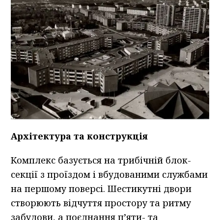
Архітектура та конструкція
Комплекс базується на трибічній блок-
секції з проїздом і вбудованими службами
на першому поверсі. Шестикутні двори
створюють відчуття простору та ритму
забудови, а поєднання п’яти- та