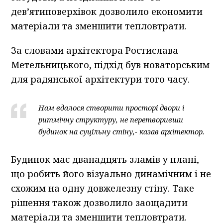
дев’ятиповерхівок дозволило економити
матеріали та зменшити тепловтрати.
За словами архітектора Ростислава
Метельницького, підхід був новаторським
для радянської архітектури того часу.
Нам вдалося створити просторі двори і
ритмічну структуру, не перетворивши
будинок на суцільну стіну,- казав архітектор.
Будинок має дванадцять зламів у плані,
що робить його візуально динамічним і не
схожим на одну довжелезну стіну. Таке
рішення також дозволило заощадити
матеріали та зменшити тепловтрати.