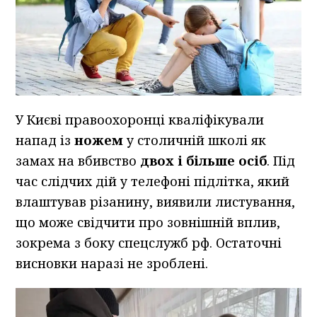
У Києві правоохоронці кваліфікували
напад із
ножем
у столичній школі як
замах на вбивство
двох і більше осіб
. Під
час слідчих дій у телефоні підлітка, який
влаштував різанину, виявили листування,
що може свідчити про зовнішній вплив,
зокрема з боку спецслужб рф. Остаточні
висновки наразі не зроблені.