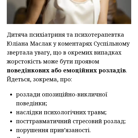
Дитяча психіатриня та психотерапевтка
Юліана Маслак у коментарях Суспільному
звертала увагу, що в окремих випадках
жорстокість може бути проявом
поведінкових або емоційних розладів
.
Йдеться, зокрема, про:
розлади опозиційно-викличної
поведінки;
наслідки психологічних травм;
посттравматичний стресовий розлад;
порушення прив’язаності.