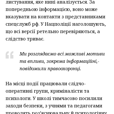
листування, яке нині аналізується. За
попередньою інформацією, воно може
вказувати на контакти з представниками
спецслужб рф. У Нацполіції наголошують,
що всі версії ретельно перевіряються, а
слідство триває.
Ми розглядаємо всі можливі мотиви
та впливи, зокрема інформаційні,-
повідомили правоохоронці.
На місці події працювали слідчо-
оперативні групи, криміналісти та
психологи. У школі тимчасово посилили
заходи безпеки, з учнями та педагогами
проводять роз’яснювальну й психологічну