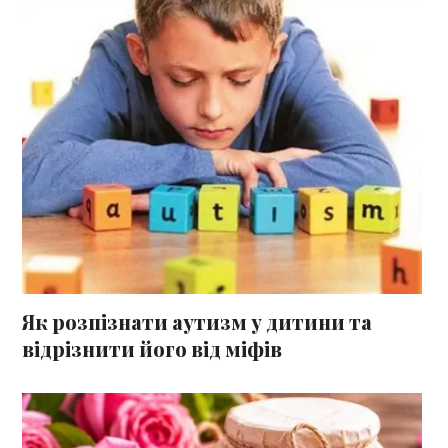
Як розпізнати аутизм у дитини та
відрізнити його від міфів