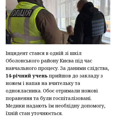
Інцидент стався в одній зі шкіл
Оболонського району Києва під час
навчального процесу. За даними слідства,
14-річний учень
прийшов до закладу з
ножем і напав на вчительку та
однокласника. Обоє отримали ножові
поранення та були госпіталізовані.
Медики надають їм необхідну допомогу,
їхній стан уточнюється.