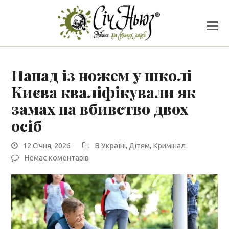
Напад із ножем у школі
Києва кваліфікували як
замах на вбивство двох
осіб
12 Січня, 2026
В Україні
,
Дітям
,
Кримінал
Немає коментарів