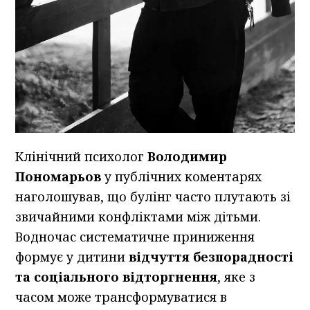
Клінічний психолог
Володимир
Пономарьов
у публічних коментарях
наголошував, що булінг часто плутають зі
звичайними конфліктами між дітьми.
Водночас систематичне приниження
формує у дитини
відчуття безпорадності
та соціального відторгнення
, яке з
часом може трансформуватися в