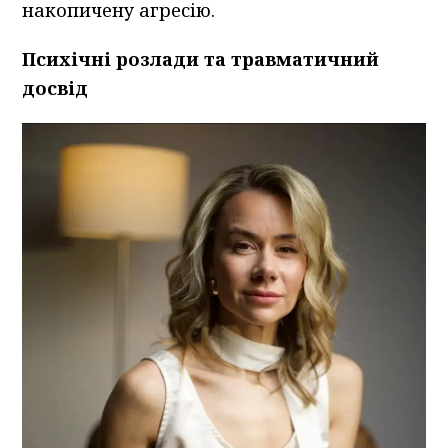
накопичену агресію.
Психічні розлади та травматичний
досвід