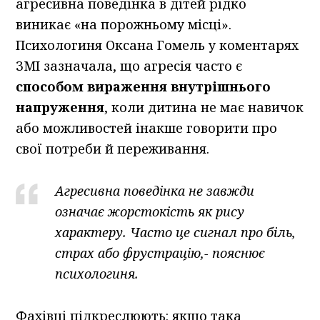
агресивна поведінка в дітей рідко
виникає «на порожньому місці».
Психологиня Оксана Гомель у коментарях
ЗМІ зазначала, що агресія часто є
способом вираження внутрішнього
напруження
, коли дитина не має навичок
або можливостей інакше говорити про
свої потреби й переживання.
Агресивна поведінка не завжди
означає жорстокість як рису
характеру. Часто це сигнал про біль,
страх або фрустрацію,- пояснює
психологиня.
Фахівці підкреслюють: якщо така