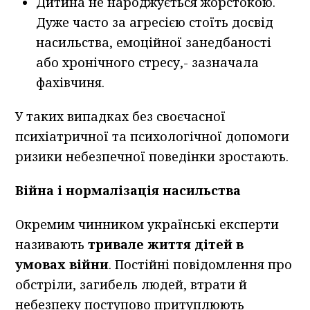
Дитина не народжується жорстокою.
Дуже часто за агресією стоїть досвід
насильства, емоційної занедбаності
або хронічного стресу,- зазначала
фахівчиня.
У таких випадках без своєчасної
психіатричної та психологічної допомоги
ризики небезпечної поведінки зростають.
Війна і нормалізація насильства
Окремим чинником українські експерти
називають
тривале життя дітей в
умовах війни
. Постійні повідомлення про
обстріли, загибель людей, втрати й
небезпеку поступово притуплюють