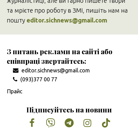
журналістиці, але ви гарно пишете твори
та мрієте про роботу в ЗМІ, пишіть нам на
пошту
editor.sichnews@gmail.com
З питань реклами на сайті або
співпраці звертайтесь:
editor.sichnews@gmail.com
(093)377 00 77
Прайс
Підписуйтесь на новини
Facebook
Vimeo
Tumblr
Instagram
Tiktok