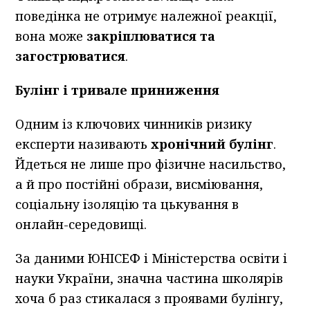
поведінка не отримує належної реакції,
вона може
закріплюватися та
загострюватися
.
Булінг і тривале приниження
Одним із ключових чинників ризику
експерти називають
хронічний булінг
.
Йдеться не лише про фізичне насильство,
а й про постійні образи, висміювання,
соціальну ізоляцію та цькування в
онлайн-середовищі.
За даними ЮНІСЕФ і Міністерства освіти і
науки України, значна частина школярів
хоча б раз стикалася з проявами булінгу,