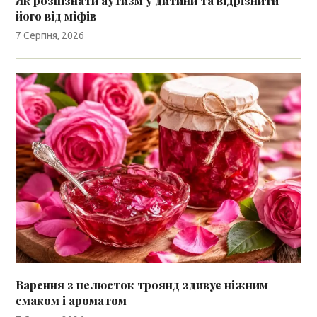
Як розпізнати аутизм у дитини та відрізнити
його від міфів
7 Серпня, 2026
Варення з пелюсток троянд здивує ніжним
смаком і ароматом