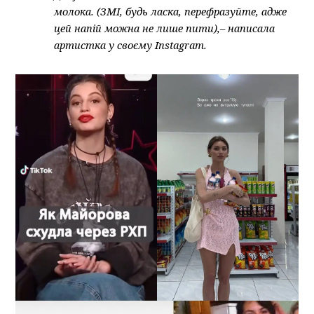
молока. (ЗМІ, будь ласка, перефразуйте, адже
цей напій можна не лише пити),– написала
артистка у своєму Instagram.