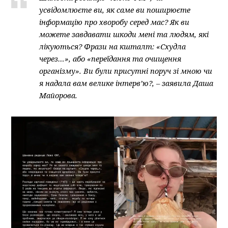
усвідомлюєте ви, як саме ви поширюєте
інформацію про хворобу серед мас? Як ви
можете завдавати шкоди мені та людям, які
лікуються? Фрази на кшталт: «Схудла
через…», або «переїдання та очищення
організму». Ви були присутні поруч зі мною чи
я надала вам велике інтерв’ю?, – заявила Даша
Майорова.