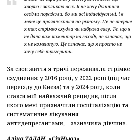
хворію і закликаю всіх. Я не хочу ділитися
своїми порадами, бо ми всі індивідуальні, і в
мене це проявляється по-різному. Це не вперше
я так стрімко схудла чи набрала вагу. Те, що я
не дала вам коментар на заході, не означає, що
я не коментую. Це означає, що я просто не
хочу себе тригерити.
За своє життя я тричі переживала стрімке
схуднення: у 2016 році, у 2022 році (під час
переїзду до Києва) та у 2024 році, коли
стався мій найважчий рецидив, після
якого мені призначили госпіталізацію та
систематичне лікування
антидепресантами, – зазначила дівчина.
Аліна ТАЛАН, «СічНьюз»