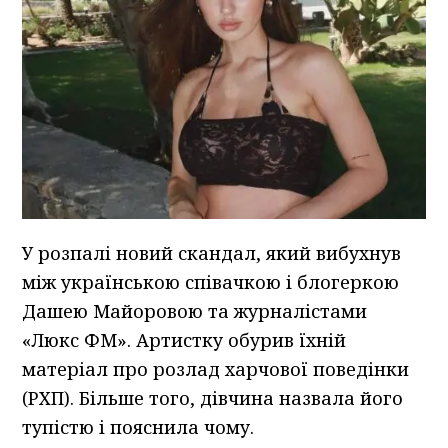
У розпалі новий скандал, який вибухнув
між українською співачкою і блогеркою
Дашею Майоровою та журналістами
«Люкс ФМ». Артистку обурив їхній
матеріал про розлад харчової поведінки
(РХП). Більше того, дівчина назвала його
тупістю і пояснила чому.