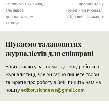
post:
post:
неповнолітніх синів,
пропаганда у
але пішов
комедійному серіалі
добровольцем і
«Щасливі разом»
загинув
Шукаємо талановитих
журналістів для співпраці
Навіть якщо у вас немає досвіду роботи в
журналістиці, але ви гарно пишете твори
та мрієте про роботу в ЗМІ, пишіть нам на
пошту
editor.sichnews@gmail.com