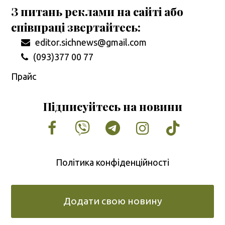
З питань реклами на сайті або
співпраці звертайтесь:
editor.sichnews@gmail.com
(093)377 00 77
Прайс
Підписуйтесь на новини
Facebook
Vimeo
Tumblr
Instagram
Tiktok
Політика конфіденційності
Додати свою новину