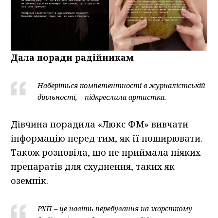
Дала поради радійникам
Наберіться компетентності в журналістській
діяльності, – підкреслила артистка.
Дівчина порадила «Люкс ФМ» вивчати
інформацію перед тим, як її поширювати.
Також розповіла, що не приймала ніяких
препаратів для схуднення, таких як
оземпік.
РХП – це навіть перебування на жорсткому