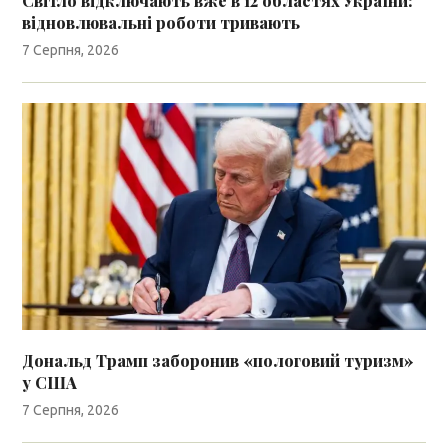
Світло відключають вже в 12 областях України:
відновлювальні роботи тривають
7 Серпня, 2026
Дональд Трамп заборонив «пологовий туризм»
у США
7 Серпня, 2026