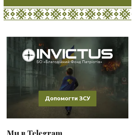
Допомогти ЗСУ
Ми в Telegram