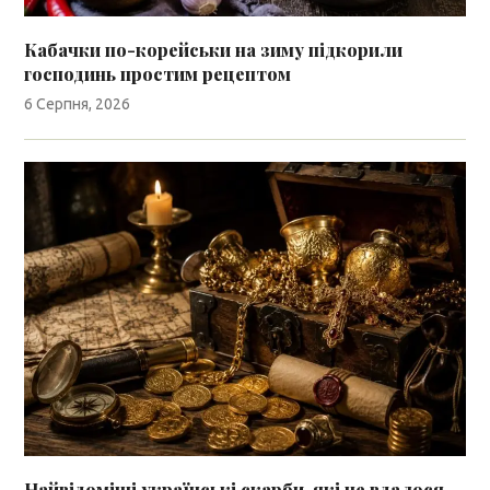
Кабачки по-корейськи на зиму підкорили
господинь простим рецептом
6 Серпня, 2026
Найвідоміші українські скарби, які не вдалося