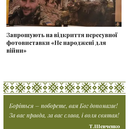
Запрошують на відкриття пересувної
фотовиставки «Не народжені для
війни»
Боріться – поборете, вам Бог допомагає!
За вас правда, за вас слава, і воля святая!
Т.Шевченко