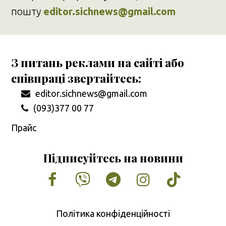
пошту
editor.sichnews@gmail.com
З питань реклами на сайті або
співпраці звертайтесь:
editor.sichnews@gmail.com
(093)377 00 77
Прайс
Підписуйтесь на новини
Facebook
Vimeo
Tumblr
Instagram
Tiktok
Політика конфіденційності