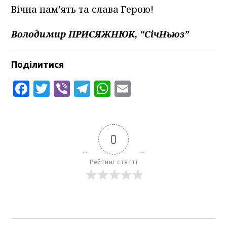
Вічна пам’ять та слава Герою!
Володимир ПРИСЯЖНЮК, “СічНьюз”
Поділитися
Facebook
Twitter
Viber
Telegram
WhatsApp
Email
0
Рейтинг статті