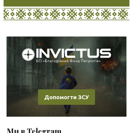
Допомогти ЗСУ
Ми в Telegram