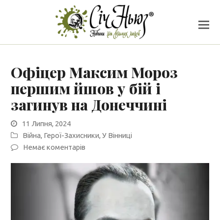
Офіцер Максим Мороз
першим йшов у бій і
загинув на Донеччині
11 Липня, 2024
Війна
,
Герої-Захисники
,
У Вінниці
Немає коментарів