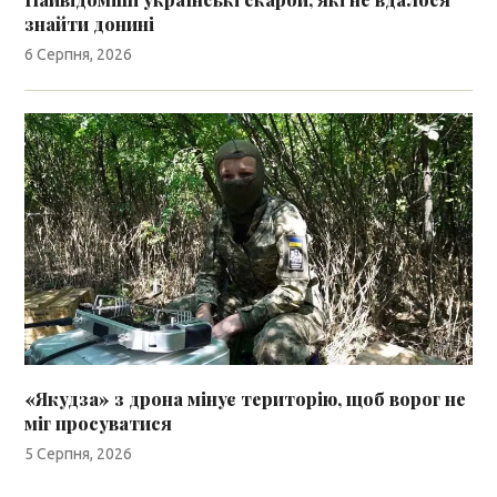
знайти донині
6 Серпня, 2026
«Якудза» з дрона мінує територію, щоб ворог не
міг просуватися
5 Серпня, 2026