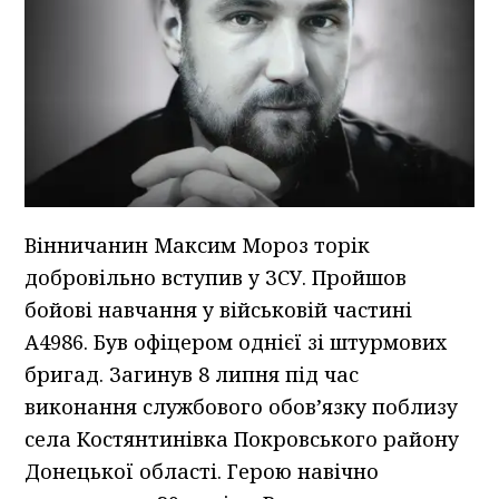
Вінничанин Максим Мороз торік
добровільно вступив у ЗСУ. Пройшов
бойові навчання у військовій частині
А4986. Був офіцером однієї зі штурмових
бригад. Загинув 8 липня під час
виконання службового обов’язку поблизу
села Костянтинівка Покровського району
Донецької області. Герою навічно