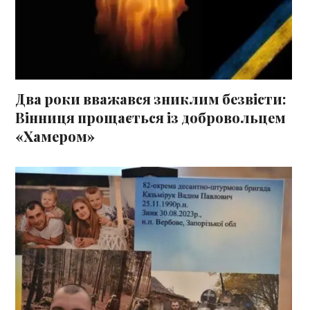
Два роки вважався зниклим безвісти:
Вінниця прощається із добровольцем
«Хамером»