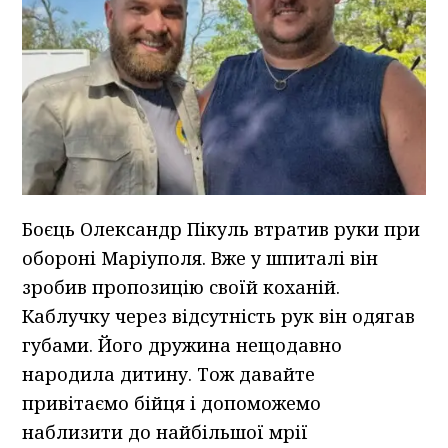
Боєць Олександр Пікуль втратив руки при
обороні Маріуполя. Вже у шпиталі він
зробив пропозицію своїй коханій.
Каблучку через відсутність рук він одягав
губами. Його дружина нещодавно
народила дитину. Тож давайте
привітаємо бійця і допоможемо
наблизити до найбільшої мрії