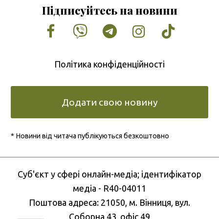
Підписуйтесь на новини
Facebook
Vimeo
Tumblr
Instagram
Tiktok
Політика конфіденційності
Додати свою новину
* Новини від читача публікуються безкоштовно
Cуб'єкт у сфері онлайн-медіа; ідентифікатор
медіа - R40-04011
Поштова адреса: 21050, м. Вінниця, вул.
Соборна 43, офіс 49