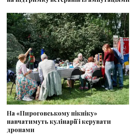
На «Пироговському пікніку»
навчатимуть кулінарії і керувати
дронами