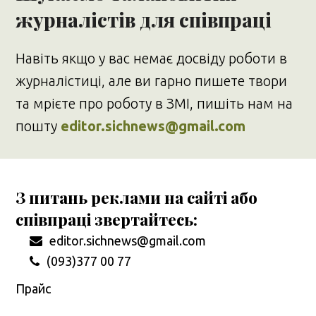
журналістів для співпраці
Навіть якщо у вас немає досвіду роботи в
журналістиці, але ви гарно пишете твори
та мрієте про роботу в ЗМІ, пишіть нам на
пошту
editor.sichnews@gmail.com
З питань реклами на сайті або
співпраці звертайтесь:
editor.sichnews@gmail.com
(093)377 00 77
Прайс