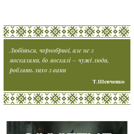
Любіться, чорнобриві, але не з
москалями, бо москалі – чужі люди,
роблять лихо з вами
Т.Шевченко