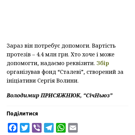
Зараз він потребує допомоги. Вартість
протезів – 4.4 млн грн. Хто хоче і може
допомогти, надаємо реквізити.
Збір
організував фонд “Сталеві”, створений за
ініціативи Сергія Волини.
Володимир ПРИСЯЖНЮК, “СічНьюз”
Поділитися
Facebook
Twitter
Viber
Telegram
WhatsApp
Email