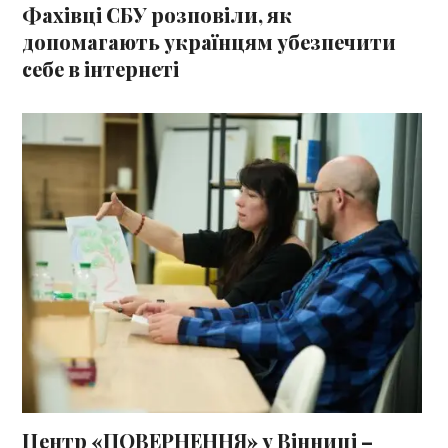
Фахівці СБУ розповіли, як
допомагають українцям убезпечити
себе в інтернеті
Центр «ПОВЕРНЕННЯ» у Вінниці –