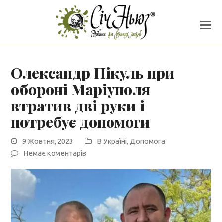
Олександр Пікуль при
обороні Маріуполя
втратив дві руки і
потребує допомоги
9 Жовтня, 2023
В Україні
,
Допомога
Немає коментарів