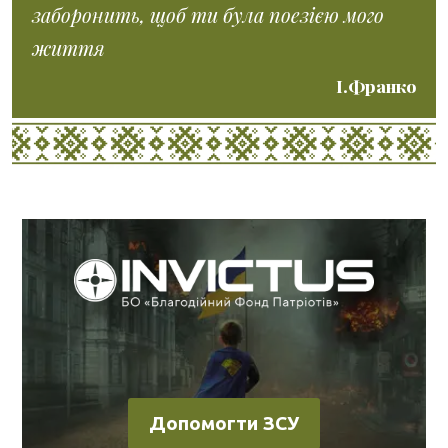
заборонить, щоб ти була поезією мого
життя
І.Франко
Допомогти ЗСУ