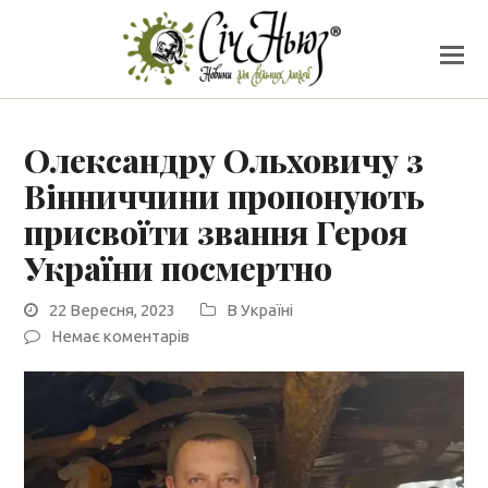
Олександру Ольховичу з
Вінниччини пропонують
присвоїти звання Героя
України посмертно
22 Вересня, 2023
В Україні
Немає коментарів