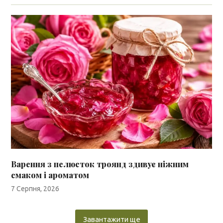
Варення з пелюсток троянд здивує ніжним
смаком і ароматом
7 Серпня, 2026
Завантажити ще