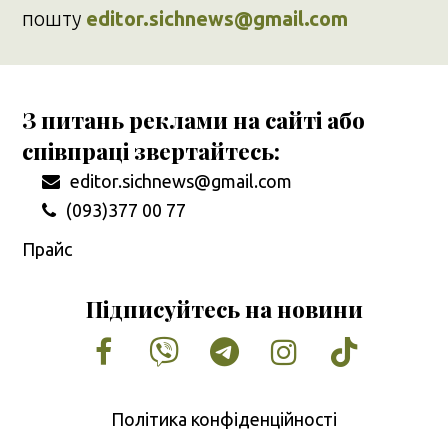
пошту
editor.sichnews@gmail.com
З питань реклами на сайті або
співпраці звертайтесь:
editor.sichnews@gmail.com
(093)377 00 77
Прайс
Підписуйтесь на новини
Facebook
Vimeo
Tumblr
Instagram
Tiktok
Політика конфіденційності