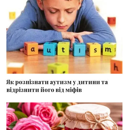
Як розпізнати аутизм у дитини та
відрізнити його від міфів