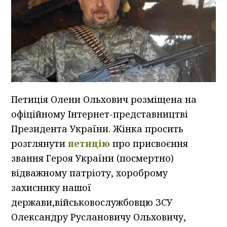
Петиція Олени Ольхович розміщена на
офіційному Інтернет-представництві
Президента України. Жінка просить
розглянути
петицію
про присвоєння
звання Героя України (посмертно)
відважному патріоту, хороброму
захиснику нашої
держави,військовослужбовцю ЗСУ
Олександру Руслановичу Ольховичу,